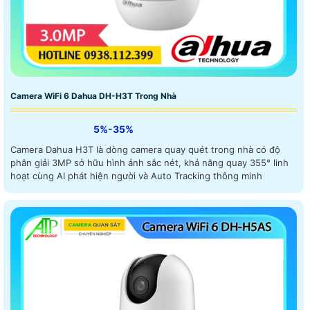
Camera WiFi 6 Dahua DH-H3T Trong Nhà
5%-35%
Camera Dahua H3T là dòng camera quay quét trong nhà có độ
phân giải 3MP sở hữu hình ảnh sắc nét, khả năng quay 355° linh
hoạt cùng AI phát hiện người và Auto Tracking thông minh