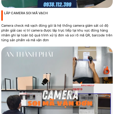
LẮP CAMERA SOI MÃ VẠCH
Camera check mã vạch đóng gói là hệ thống camera giám sát có độ
phân giải cao vị trí camera được lắp trực tiếp tại khu vực đóng hàng
nhằm ghi lại toàn bộ quá trình xử lý đơn và soi rõ mã QR, barcode trên
từng sản phẩm và mã vận đơn