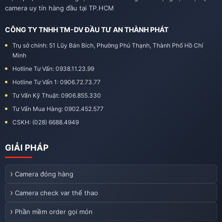
camera uy tín hàng đầu tại TP.HCM
CÔNG TY TNHH TM-DV ĐẦU TƯ AN THÀNH PHÁT
Trụ sở chính: 51 Lũy Bán Bích, Phường Phú Thạnh, Thành Phố Hồ Chí
Minh
Hotline Tư Vấn: 0938.11.23.99
Hotline Tư Vấn 1: 0906.72.73.77
Tư Vấn Kỹ Thuật: 0906.855.330
Tư Vấn Mua Hàng: 0902.452.577
CSKH: (028) 6688.4949
GIẢI PHÁP
Camera đóng hàng
Camera check var thể thao
Phần mềm order gọi món