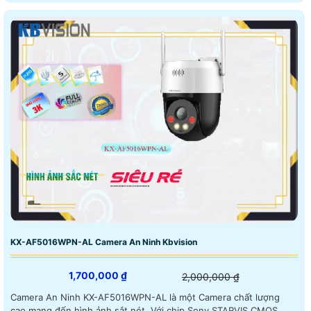
KX-AF5016WPN-AL Camera An Ninh Kbvision
1,700,000 ₫
2,000,000 ₫
Camera An Ninh KX-AF5016WPN-AL là một Camera chất lượng
cao mang đến hình ảnh sắt nét. Với chip Sony STARVIS CMOS,