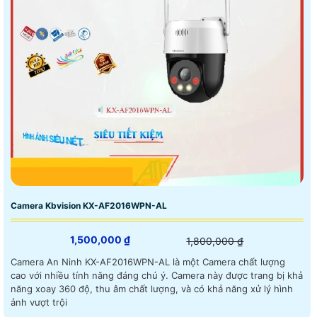
Camera Kbvision KX-AF2016WPN-AL
1,500,000 ₫
1,800,000 ₫
Camera An Ninh KX-AF2016WPN-AL là một Camera chất lượng
cao với nhiều tính năng đáng chú ý. Camera này được trang bị khả
năng xoay 360 độ, thu âm chất lượng, và có khả năng xử lý hình
ảnh vượt trội