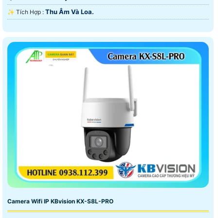
Thu Âm Và Loa.
️✨ Tích Hợp :
Camera Wifi IP KBvision KX-S8L-PRO