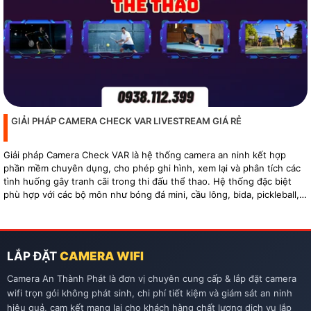
GIẢI PHÁP CAMERA CHECK VAR LIVESTREAM GIÁ RẺ
Giải pháp Camera Check VAR là hệ thống camera an ninh kết hợp
phần mềm chuyên dụng, cho phép ghi hình, xem lại và phân tích các
tình huống gây tranh cãi trong thi đấu thể thao. Hệ thống đặc biệt
phù hợp với các bộ môn như bóng đá mini, cầu lông, bida, pickleball,
tennis…
LẮP ĐẶT
CAMERA WIFI
Camera An Thành Phát là đơn vị chuyên cung cấp & lắp đặt camera
wifi trọn gói không phát sinh, chi phí tiết kiệm và giám sát an ninh
hiệu quả, cam kết mang lại cho khách hàng chất lượng dịch vụ lắp