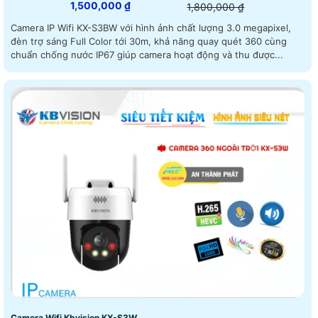
1,500,000 ₫
1,800,000 ₫
Camera IP Wifi KX-S3BW với hình ảnh chất lượng 3.0 megapixel,
đèn trợ sáng Full Color tới 30m, khả năng quay quét 360 cùng
chuẩn chống nước IP67 giúp camera hoạt động và thu được...
Camera Wifi Kbvision KX-S3W