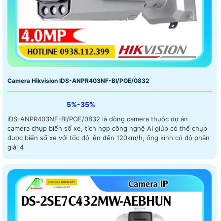
Camera Hikvision IDS-ANPR403NF-BI/POE/0832
5%-35%
iDS-ANPR403NF-BI/POE/0832 là dòng camera thuộc dự án
camera chụp biển số xe, tích hợp công nghệ AI giúp có thể chụp
được biển số xe với tốc độ lên đến 120km/h, ống kính có độ phân
giải 4