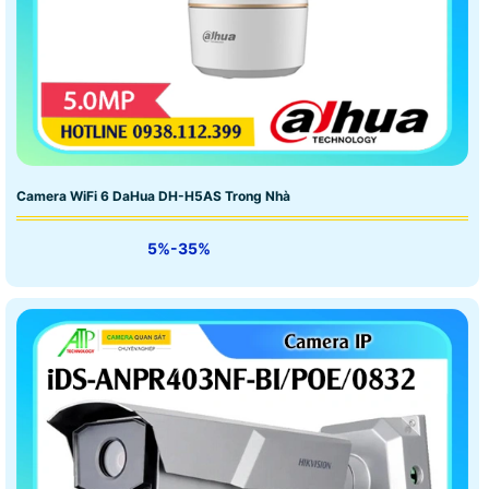
Camera WiFi 6 DaHua DH-H5AS Trong Nhà
5%-35%