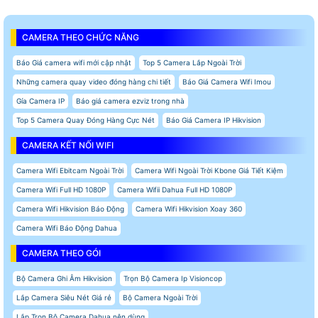
CAMERA THEO CHỨC NĂNG
Báo Giá camera wifi mới cập nhật
Top 5 Camera Lắp Ngoài Trời
Những camera quay video đóng hàng chi tiết
Báo Giá Camera Wifi Imou
Gía Camera IP
Báo giá camera ezviz trong nhà
Top 5 Camera Quay Đóng Hàng Cực Nét
Báo Giá Camera IP Hikvision
CAMERA KẾT NỐI WIFI
Camera Wifi Ebitcam Ngoài Trời
Camera Wifi Ngoài Trời Kbone Giá Tiết Kiệm
Camera Wifi Full HD 1080P
Camera Wifii Dahua Full HD 1080P
Camera Wifi Hikvision Báo Động
Camera Wifi Hikvision Xoay 360
Camera Wifi Báo Động Dahua
CAMERA THEO GÓI
Bộ Camera Ghi Âm Hikvision
Trọn Bộ Camera Ip Visioncop
Lắp Camera Siêu Nét Giá rẻ
Bộ Camera Ngoài Trời
Lắp Trọn Bộ Camera Dahua nên dùng