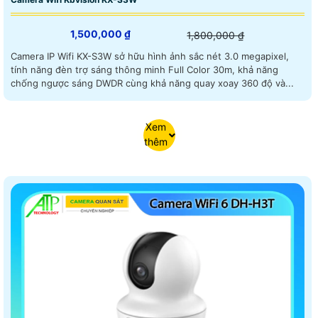
1,500,000 ₫
1,800,000 ₫
Camera IP Wifi KX-S3W sở hữu hình ảnh sắc nét 3.0 megapixel,
tính năng đèn trợ sáng thông minh Full Color 30m, khả năng
chống ngược sáng DWDR cùng khả năng quay xoay 360 độ và...
Xem
thêm