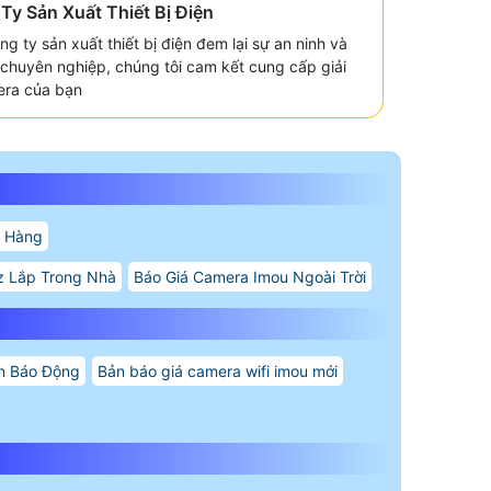
y Sản Xuất Thiết Bị Điện
g ty sản xuất thiết bị điện đem lại sự an ninh và
ũ chuyên nghiệp, chúng tôi cam kết cung cấp giải
era của bạn
o Hàng
z Lắp Trong Nhà
Báo Giá Camera Imou Ngoài Trời
on Báo Động
Bản báo giá camera wifi imou mới