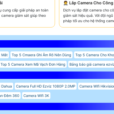
ải
🤵 Lắp Camera Cho Công T
ụ cung cấp giải pháp an toàn
Dịch vụ lắp đặt camera cho côn
y camera giám sát giúp theo
giám sát hiệu quả. Với đội ng
pháp tối ưu cho hệ thống cam
 Mắt
Top 5 Cmaera Ghi Âm Rõ Nên Dùng
Top 5 Camera Cho Kh
Top 5 Camera Xem Mã Vạch Đơn Hàng
Bảng báo giá camera ezvi
i Dahua
Camera Full HD Ezviz 1080P 2.0MP
Camera Wifi Hikvisi
Ban Đêm 360
Camera Wifi 3K