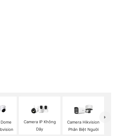
Camera IP Không
p Dome
Camera Hikvision
Dây
Kbvision
Phân Biệt Người