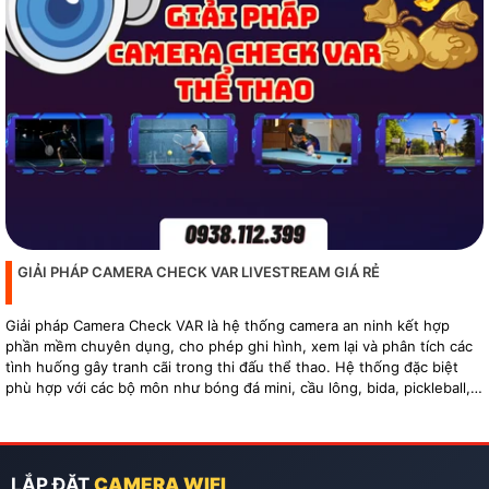
GIẢI PHÁP CAMERA CHECK VAR LIVESTREAM GIÁ RẺ
Giải pháp Camera Check VAR là hệ thống camera an ninh kết hợp
phần mềm chuyên dụng, cho phép ghi hình, xem lại và phân tích các
tình huống gây tranh cãi trong thi đấu thể thao. Hệ thống đặc biệt
phù hợp với các bộ môn như bóng đá mini, cầu lông, bida, pickleball,
tennis…
LẮP ĐẶT
CAMERA WIFI