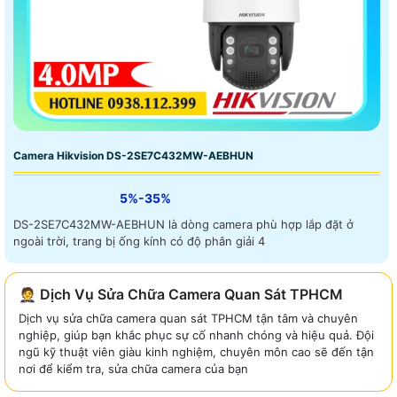
Camera Hikvision DS-2SE7C432MW-AEBHUN
5%-35%
DS-2SE7C432MW-AEBHUN là dòng camera phù hợp lắp đặt ở
ngoài trời, trang bị ống kính có độ phân giải 4
🤵 Dịch Vụ Sửa Chữa Camera Quan Sát TPHCM
Dịch vụ sửa chữa camera quan sát TPHCM tận tâm và chuyên
nghiệp, giúp bạn khắc phục sự cố nhanh chóng và hiệu quả. Đội
ngũ kỹ thuật viên giàu kinh nghiệm, chuyên môn cao sẽ đến tận
nơi để kiểm tra, sửa chữa camera của bạn