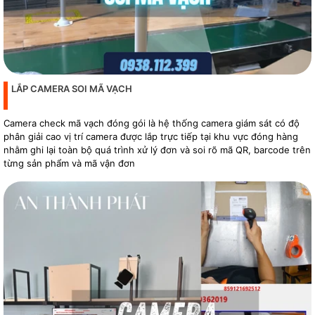
LẮP CAMERA SOI MÃ VẠCH
Camera check mã vạch đóng gói là hệ thống camera giám sát có độ
phân giải cao vị trí camera được lắp trực tiếp tại khu vực đóng hàng
nhằm ghi lại toàn bộ quá trình xử lý đơn và soi rõ mã QR, barcode trên
từng sản phẩm và mã vận đơn