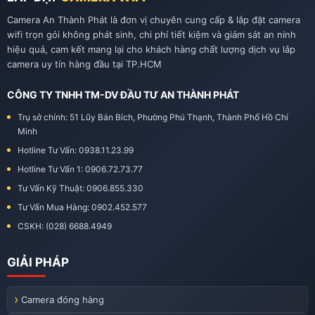
Camera An Thành Phát là đơn vị chuyên cung cấp & lắp đặt camera
wifi trọn gói không phát sinh, chi phí tiết kiệm và giám sát an ninh
hiệu quả, cam kết mang lại cho khách hàng chất lượng dịch vụ lắp
camera uy tín hàng đầu tại TP.HCM
CÔNG TY TNHH TM-DV ĐẦU TƯ AN THÀNH PHÁT
Trụ sở chính: 51 Lũy Bán Bích, Phường Phú Thạnh, Thành Phố Hồ Chí
Minh
Hotline Tư Vấn: 0938.11.23.99
Hotline Tư Vấn 1: 0906.72.73.77
Tư Vấn Kỹ Thuật: 0906.855.330
Tư Vấn Mua Hàng: 0902.452.577
CSKH: (028) 6688.4949
GIẢI PHÁP
Camera đóng hàng