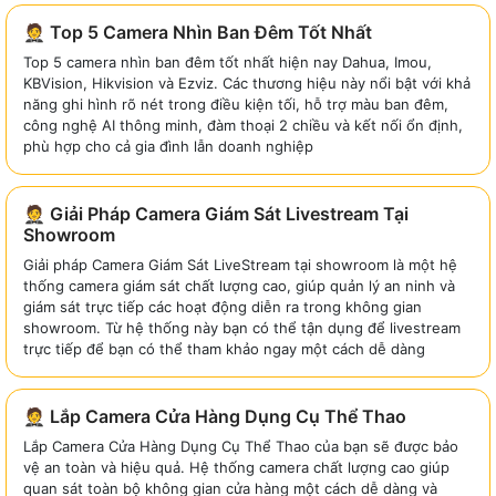
🤵 Top 5 Camera Nhìn Ban Đêm Tốt Nhất
Top 5 camera nhìn ban đêm tốt nhất hiện nay Dahua, Imou,
KBVision, Hikvision và Ezviz. Các thương hiệu này nổi bật với khả
năng ghi hình rõ nét trong điều kiện tối, hỗ trợ màu ban đêm,
công nghệ AI thông minh, đàm thoại 2 chiều và kết nối ổn định,
phù hợp cho cả gia đình lẫn doanh nghiệp
🤵 Giải Pháp Camera Giám Sát Livestream Tại
Showroom
Giải pháp Camera Giám Sát LiveStream tại showroom là một hệ
thống camera giám sát chất lượng cao, giúp quản lý an ninh và
giám sát trực tiếp các hoạt động diễn ra trong không gian
showroom. Từ hệ thống này bạn có thể tận dụng để livestream
trực tiếp để bạn có thể tham khảo ngay một cách dễ dàng
🤵 Lắp Camera Cửa Hàng Dụng Cụ Thể Thao
Lắp Camera Cửa Hàng Dụng Cụ Thể Thao của bạn sẽ được bảo
vệ an toàn và hiệu quả. Hệ thống camera chất lượng cao giúp
quan sát toàn bộ không gian cửa hàng một cách dễ dàng và