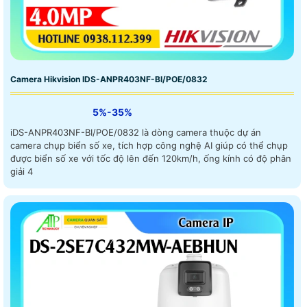
Camera Hikvision IDS-ANPR403NF-BI/POE/0832
5%-35%
iDS-ANPR403NF-BI/POE/0832 là dòng camera thuộc dự án
camera chụp biển số xe, tích hợp công nghệ AI giúp có thể chụp
được biển số xe với tốc độ lên đến 120km/h, ống kính có độ phân
giải 4