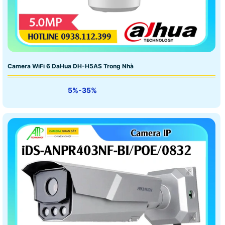
Camera WiFi 6 DaHua DH-H5AS Trong Nhà
5%-35%