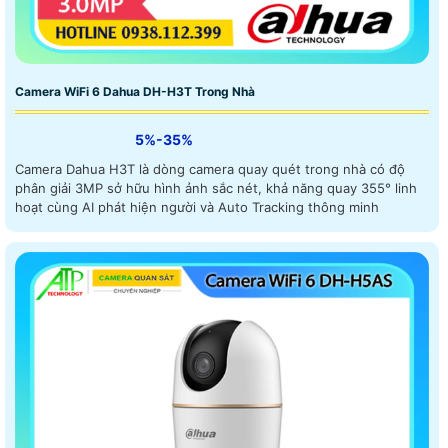
Camera WiFi 6 Dahua DH-H3T Trong Nhà
5%-35%
Camera Dahua H3T là dòng camera quay quét trong nhà có độ
phân giải 3MP sở hữu hình ảnh sắc nét, khả năng quay 355° linh
hoạt cùng AI phát hiện người và Auto Tracking thông minh