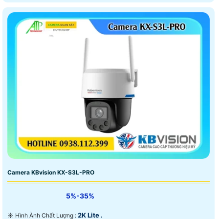
Camera KBvision KX-S3L-PRO
5%-35%
2K Lite .
☀️ Hình Ành Chất Lượng :