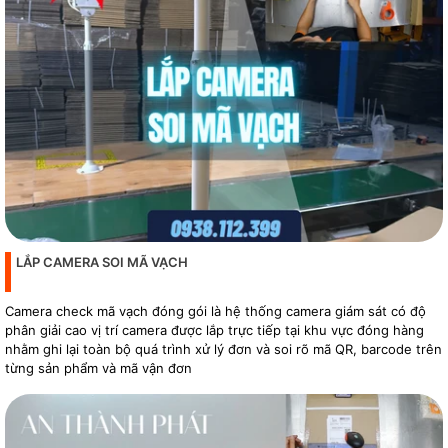
LẮP CAMERA SOI MÃ VẠCH
Camera check mã vạch đóng gói là hệ thống camera giám sát có độ
phân giải cao vị trí camera được lắp trực tiếp tại khu vực đóng hàng
nhằm ghi lại toàn bộ quá trình xử lý đơn và soi rõ mã QR, barcode trên
từng sản phẩm và mã vận đơn