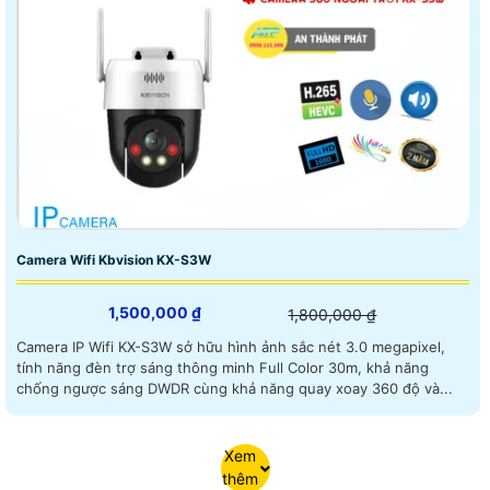
Camera Wifi Kbvision KX-S3W
1,500,000 ₫
1,800,000 ₫
Camera IP Wifi KX-S3W sở hữu hình ảnh sắc nét 3.0 megapixel,
tính năng đèn trợ sáng thông minh Full Color 30m, khả năng
chống ngược sáng DWDR cùng khả năng quay xoay 360 độ và...
Xem
thêm