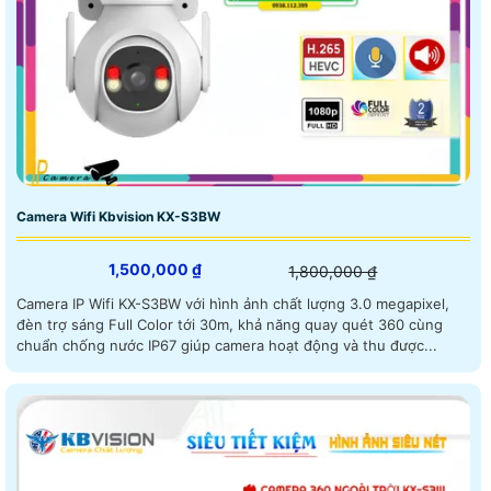
Camera Wifi Kbvision KX-S3BW
1,500,000 ₫
1,800,000 ₫
Camera IP Wifi KX-S3BW với hình ảnh chất lượng 3.0 megapixel,
đèn trợ sáng Full Color tới 30m, khả năng quay quét 360 cùng
chuẩn chống nước IP67 giúp camera hoạt động và thu được...