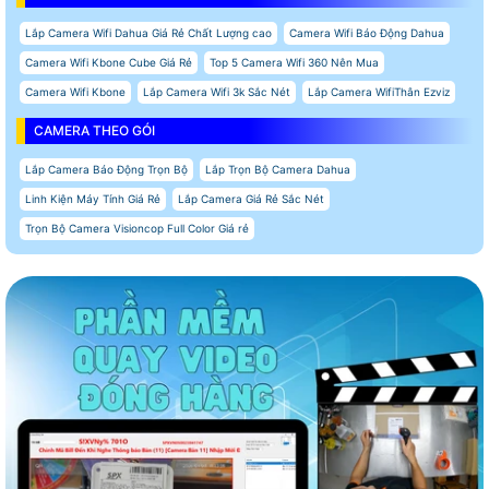
Lắp Camera Wifi Dahua Giá Rẻ Chất Lượng cao
Camera Wifi Báo Động Dahua
Camera Wifi Kbone Cube Giá Rẻ
Top 5 Camera Wifi 360 Nên Mua
Camera Wifi Kbone
Lắp Camera Wifi 3k Sắc Nét
Lắp Camera WifiThân Ezviz
CAMERA THEO GÓI
Lắp Camera Báo Động Trọn Bộ
Lắp Trọn Bộ Camera Dahua
Linh Kiện Máy Tính Giá Rẻ
Lắp Camera Giá Rẻ Sắc Nét
Trọn Bộ Camera Visioncop Full Color Giá rẻ