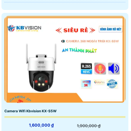
Camera Wifi Kbvision KX-S5W
1,600,000 ₫
1,900,000 ₫