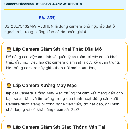
Camera Hikvision DS-2SE7C432MW-AEBHUN
5%-35%
DS-2SE7C432MW-AEBHUN là dòng camera phù hợp lắp đặt ở
ngoài trời, trang bị ống kính có độ phân giải 4
🤵 Lắp Camera Giám Sát Khai Thác Dầu Mỏ
Để nâng cao việc an ninh và quản lý an toàn tại các cơ sở khai
thác dầu mỏ, việc lắp đặt camera giám sát là cực kỳ quan trọng.
Hệ thống camera này giúp theo dõi mọi hoạt động...
🤵 Lắp Camera Xưởng May Mặc
lắp đặt Camera Xưởng May Mặc chúng tôi cam kết mang đến cho
bạn sự an tâm và tin tưởng trong quá trình hoạt động sản xuất.
Camera được trang bị công nghệ tiên tiến, độ nét cao, ghi hình
chất lượng và có khả năng quan sát 24/7
🤵 Lắp Camera Giám Sát Giao Thông Vận Tải