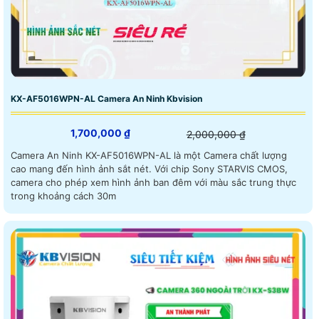
KX-AF5016WPN-AL Camera An Ninh Kbvision
1,700,000 ₫
2,000,000 ₫
Camera An Ninh KX-AF5016WPN-AL là một Camera chất lượng
cao mang đến hình ảnh sắt nét. Với chip Sony STARVIS CMOS,
camera cho phép xem hình ảnh ban đêm với màu sắc trung thực
trong khoảng cách 30m