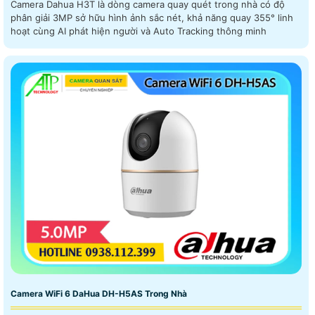
Camera Dahua H3T là dòng camera quay quét trong nhà có độ
phân giải 3MP sở hữu hình ảnh sắc nét, khả năng quay 355° linh
hoạt cùng AI phát hiện người và Auto Tracking thông minh
Camera WiFi 6 DaHua DH-H5AS Trong Nhà