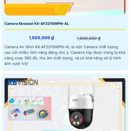
Camera Kbvision KX-AF2016WPN-AL
1,500,000 ₫
1,800,000 ₫
Camera An Ninh KX-AF2016WPN-AL là một Camera chất lượng
cao với nhiều tính năng đáng chú ý. Camera này được trang bị khả
năng xoay 360 độ, thu âm chất lượng, và có khả năng xử lý hình
ảnh vượt trội