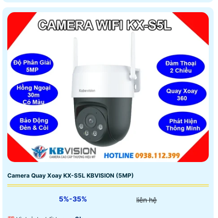
Camera Quay Xoay KX-S5L KBVISION (5MP)
5%-35%
liên hệ