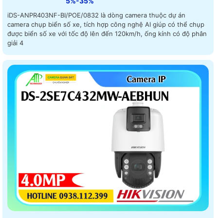
5%-35%
iDS-ANPR403NF-BI/POE/0832 là dòng camera thuộc dự án
camera chụp biển số xe, tích hợp công nghệ AI giúp có thể chụp
được biển số xe với tốc độ lên đến 120km/h, ống kính có độ phân
giải 4