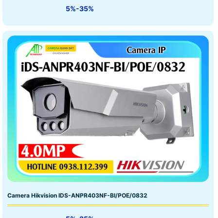
5%-35%
Camera Hikvision IDS-ANPR403NF-BI/POE/0832