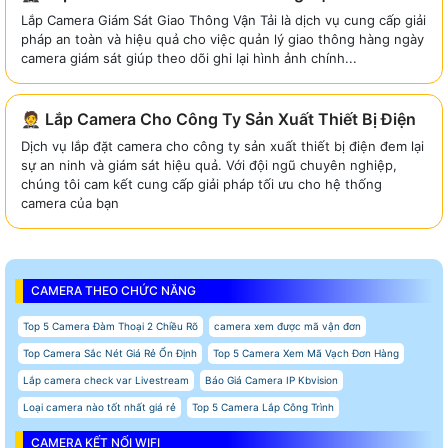
Lắp Camera Giám Sát Giao Thông Vận Tải là dịch vụ cung cấp giải
pháp an toàn và hiệu quả cho việc quản lý giao thông hàng ngày
camera giám sát giúp theo dõi ghi lại hình ảnh chính...
🤵 Lắp Camera Cho Công Ty Sản Xuất Thiết Bị Điện
Dịch vụ lắp đặt camera cho công ty sản xuất thiết bị điện đem lại
sự an ninh và giám sát hiệu quả. Với đội ngũ chuyên nghiệp,
chúng tôi cam kết cung cấp giải pháp tối ưu cho hệ thống
camera của bạn
CAMERA THEO CHỨC NĂNG
Top 5 Camera Đàm Thoại 2 Chiều Rõ
camera xem được mã vận đơn
Top Camera Sắc Nét Giá Rẻ Ổn Định
Top 5 Camera Xem Mã Vạch Đơn Hàng
Lắp camera check var Livestream
Báo Giá Camera IP Kbvision
Loại camera nào tốt nhất giá rẻ
Top 5 Camera Lắp Công Trình
CAMERA KẾT NỐI WIFI