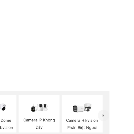
Camera IP Không
p Dome
Camera Hikvision
Dây
Kbvision
Phân Biệt Người