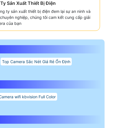
y Sản Xuất Thiết Bị Điện
g ty sản xuất thiết bị điện đem lại sự an ninh và
ũ chuyên nghiệp, chúng tôi cam kết cung cấp giải
era của bạn
Top Camera Sắc Nét Giá Rẻ Ổn Định
Camera wifi kbvision Full Color