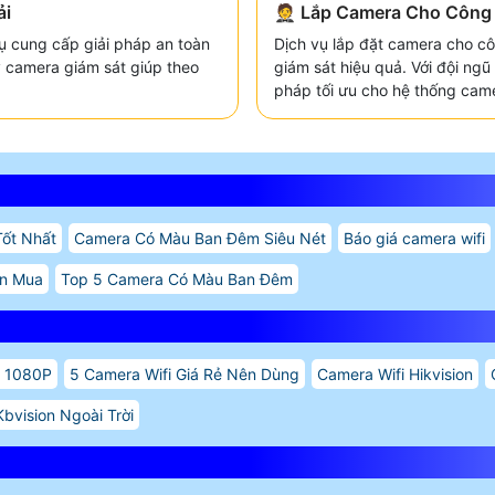
ải
🤵 Lắp Camera Cho Công T
ụ cung cấp giải pháp an toàn
Dịch vụ lắp đặt camera cho côn
y camera giám sát giúp theo
giám sát hiệu quả. Với đội ng
pháp tối ưu cho hệ thống cam
Tốt Nhất
Camera Có Màu Ban Đêm Siêu Nét
Báo giá camera wifi
ên Mua
Top 5 Camera Có Màu Ban Đêm
D 1080P
5 Camera Wifi Giá Rẻ Nên Dùng
Camera Wifi Hikvision
bvision Ngoài Trời