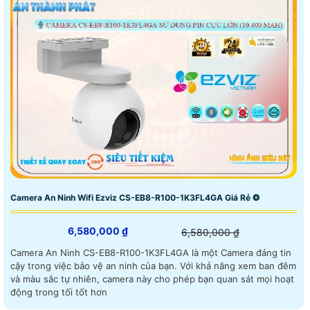
Camera An Ninh Wifi Ezviz CS-EB8-R100-1K3FL4GA Giá Rẻ ❂
6,580,000 ₫
6,580,000 ₫
Camera An Ninh CS-EB8-R100-1K3FL4GA là một Camera đáng tin
cậy trong việc bảo vệ an ninh của bạn. Với khả năng xem ban đêm
và màu sắc tự nhiên, camera này cho phép bạn quan sát mọi hoạt
động trong tối tốt hơn