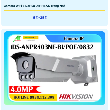
Camera WiFi 6 DaHua DH-H5AS Trong Nhà
5%-35%