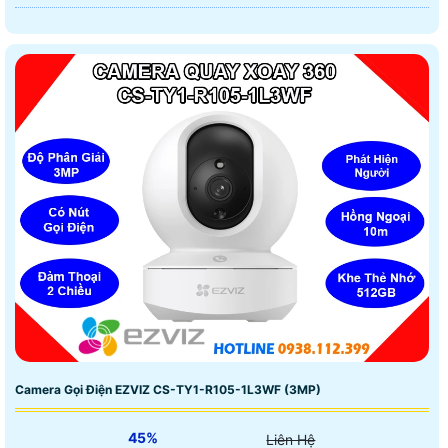
Camera Gọi Điện EZVIZ CS-TY1-R105-1L3WF (3MP)
45%
Liên Hệ