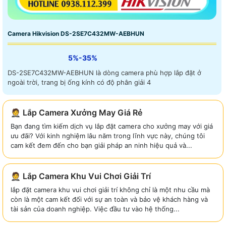
Camera Hikvision DS-2SE7C432MW-AEBHUN
5%-35%
DS-2SE7C432MW-AEBHUN là dòng camera phù hợp lắp đặt ở
ngoài trời, trang bị ống kính có độ phân giải 4
🤵 Lắp Camera Xưởng May Giá Rẻ
Bạn đang tìm kiếm dịch vụ lắp đặt camera cho xưởng may với giá
ưu đãi? Với kinh nghiệm lâu năm trong lĩnh vực này, chúng tôi
cam kết đem đến cho bạn giải pháp an ninh hiệu quả và...
🤵 Lắp Camera Khu Vui Chơi Giải Trí
lắp đặt camera khu vui chơi giải trí không chỉ là một nhu cầu mà
còn là một cam kết đối với sự an toàn và bảo vệ khách hàng và
tài sản của doanh nghiệp. Việc đầu tư vào hệ thống...