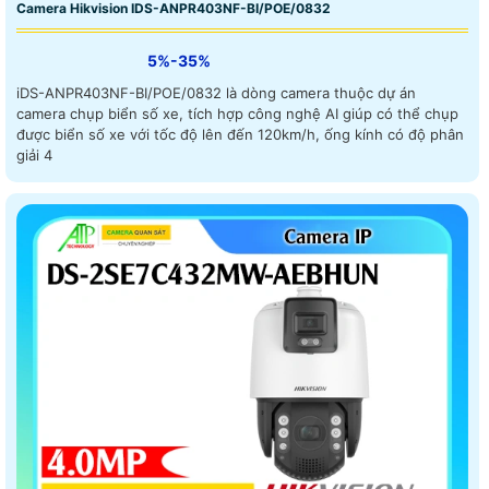
Camera Hikvision IDS-ANPR403NF-BI/POE/0832
5%-35%
iDS-ANPR403NF-BI/POE/0832 là dòng camera thuộc dự án
camera chụp biển số xe, tích hợp công nghệ AI giúp có thể chụp
được biển số xe với tốc độ lên đến 120km/h, ống kính có độ phân
giải 4