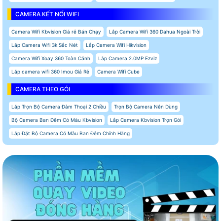
CAMERA KẾT NỐI WIFI
Camera Wifi Kbvision Giá rẻ Bán Chạy
Lắp Camera Wifi 360 Dahua Ngoài Trời
Lắp Camera Wifi 3k Sắc Nét
Lắp Camera Wifi Hikvision
Camera Wifi Xoay 360 Toàn Cảnh
Lắp Camera 2.0MP Ezviz
Lắp camera wifi 360 Imou Giá Rẻ
Camera Wifi Cube
CAMERA THEO GÓI
Lắp Trọn Bộ Camera Đàm Thoại 2 Chiều
Trọn Bộ Camera Nên Dùng
Bộ Camera Ban Đêm Có Màu Kbvision
Lắp Camera Kbvision Trọn Gói
Lắp Đặt Bộ Camera Có Màu Ban Đêm Chính Hãng