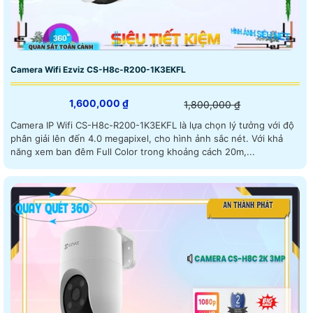
Camera Wifi Ezviz CS-H8c-R200-1K3EKFL
1,600,000 ₫
1,800,000 ₫
Camera IP Wifi CS-H8c-R200-1K3EKFL là lựa chọn lý tưởng với độ
phân giải lên đến 4.0 megapixel, cho hình ảnh sắc nét. Với khả
năng xem ban đêm Full Color trong khoảng cách 20m,...