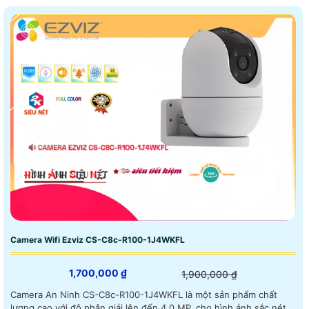
Camera Wifi Ezviz CS-C8c-R100-1J4WKFL
1,700,000 ₫
1,900,000 ₫
Camera An Ninh CS-C8c-R100-1J4WKFL là một sản phẩm chất
lượng cao với độ phân giải lên đến 4.0 MP, cho hình ảnh sắc nét