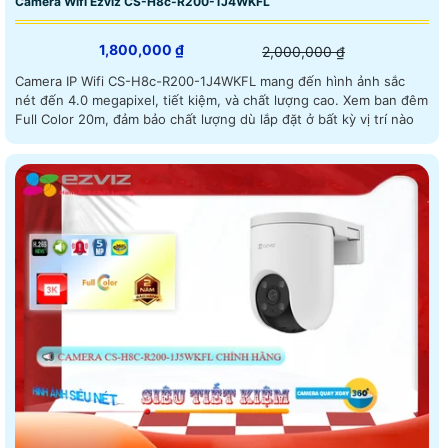
Camera Wifi Ezviz CS-H8c-R200-1J4WKFL
1,800,000 ₫
2,000,000 ₫
Camera IP Wifi CS-H8c-R200-1J4WKFL mang đến hình ảnh sắc
nét đến 4.0 megapixel, tiết kiệm, và chất lượng cao. Xem ban đêm
Full Color 20m, đảm bảo chất lượng dù lắp đặt ở bất kỳ vị trí nào