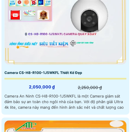
Camera CS-H8-R100-1J5WKFL Thiết Kế Đẹp
2,050,000 ₫
2,250,000 ₫
Camera An Ninh CS-H8-R100-1J5WKFL là một Camera giám sát
đảm bảo sự an toàn cho ngôi nhà của bạn. Với độ phân giải Ultra
4k lite, camera này mang đến hình ảnh sắc nét và chất lượng cao