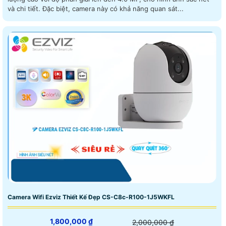
và chi tiết. Đặc biệt, camera này có khả năng quan sát...
Camera Wifi Ezviz Thiết Kế Đẹp CS-C8c-R100-1J5WKFL
1,800,000 ₫
2,000,000 ₫