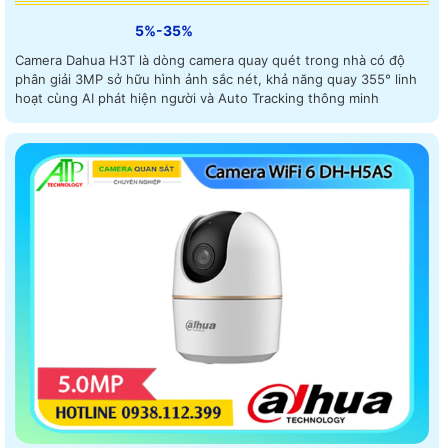
5%-35%
Camera Dahua H3T là dòng camera quay quét trong nhà có độ
phân giải 3MP sở hữu hình ảnh sắc nét, khả năng quay 355° linh
hoạt cùng AI phát hiện người và Auto Tracking thông minh