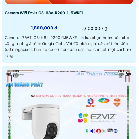
Camera Wifi Ezviz CS-H8c-R200-1J5WKFL
1,800,000 ₫
2,000,000 ₫
Camera IP Wifi CS-H8c-R200-1J5WKFL là lựa chọn hoàn hảo cho
công trình giá rẻ hoặc gia đình. Với độ phân giải sắc nét lên đến
5.0 megapixel, bạn sẽ có cơ hội quan sát mọi chi tiết một cách rõ
ràng