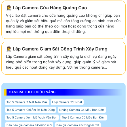
🤵 Lắp Camera Cửa Hàng Quảng Cáo
Việc lắp đặt camera cho cửa hàng quảng cáo không chỉ giúp bạn
quản lý và giám sát hiệu quả mà còn tăng cường an ninh cho cửa
hàng giúp bạn có thể theo dõi mọi hoạt động trong cửa hàng
mọi lúc mọi nơi thông qua điện thoại di động.
🤵 Lắp Camera Giám Sát Công Trình Xây Dựng
Lắp Camera giám sát công trình xây dựng là dịch vụ đang ngày
càng phổ biến trong ngành xây dựng, giúp quản lý và giám sát
hiệu quả các hoạt động xây dựng. Với hệ thống camera...
CAMERA THEO CHỨC NĂNG
Top 5 Camera 2 Mắt Nên Mua
Loại Camera Tốt Nhất
Top 5 Cmaera Ghi Âm Rõ Nên Dùng
Những Camera Có Màu Ban Đêm
Top 5 Camera Xem Mã Vạch Vận Đơn
Top 5 Camera Có Màu Ban Đêm
Bản báo giá camera hikvision mới
Báo giá camera ezviz ngoài trời