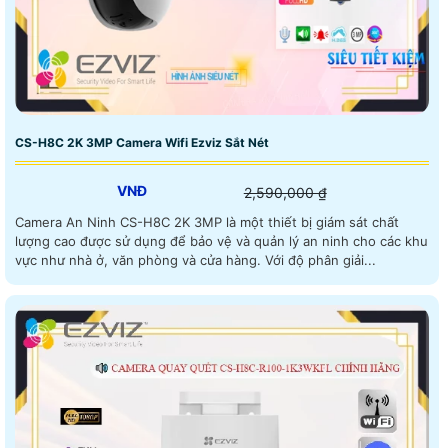
CS-H8C 2K 3MP Camera Wifi Ezviz Sắt Nét
VNĐ
2,590,000 ₫
Camera An Ninh CS-H8C 2K 3MP là một thiết bị giám sát chất
lượng cao được sử dụng để bảo vệ và quản lý an ninh cho các khu
vực như nhà ở, văn phòng và cửa hàng. Với độ phân giải...