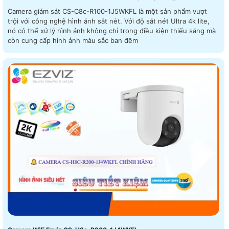
Camera giám sát CS-C8c-R100-1J5WKFL là một sản phẩm vượt
trội với công nghệ hình ảnh sắt nét. Với độ sắt nét Ultra 4k lite,
nó có thể xử lý hình ảnh không chỉ trong điều kiện thiếu sáng mà
còn cung cấp hình ảnh màu sắc ban đêm