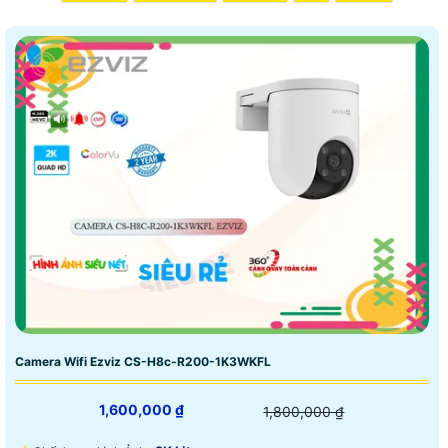
Camera Wifi Ezviz CS-H8c-R200-1K3WKFL
1,600,000 ₫
1,800,000 ₫