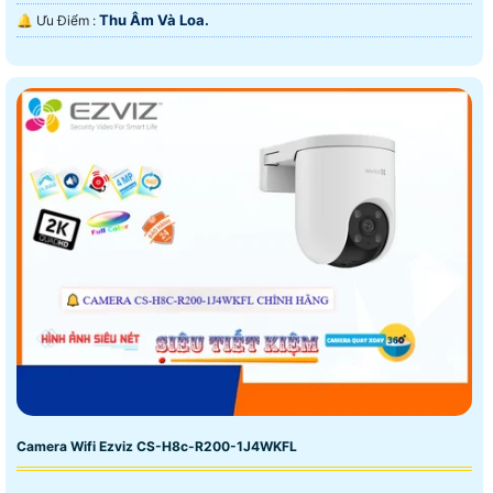
Thu Âm Và Loa.
️🔔 Ưu Điểm :
Camera Wifi Ezviz CS-H8c-R200-1J4WKFL