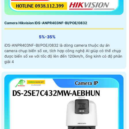
Camera Hikvision IDS-ANPR403NF-BI/POE/0832
5%-35%
iDS-ANPR403NF-BI/POE/0832 là dòng camera thuộc dự án
camera chụp biển số xe, tích hợp công nghệ AI giúp có thể chụp
được biển số xe với tốc độ lên đến 120km/h, ống kính có độ phân
giải 4