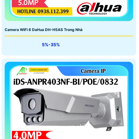
Camera WiFi 6 DaHua DH-H5AS Trong Nhà
5%-35%