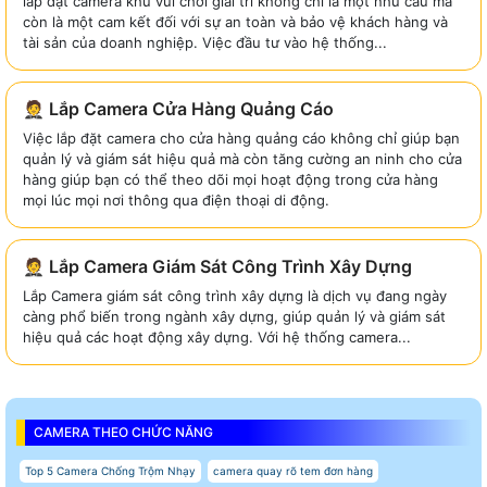
lắp đặt camera khu vui chơi giải trí không chỉ là một nhu cầu mà
còn là một cam kết đối với sự an toàn và bảo vệ khách hàng và
tài sản của doanh nghiệp. Việc đầu tư vào hệ thống...
🤵 Lắp Camera Cửa Hàng Quảng Cáo
Việc lắp đặt camera cho cửa hàng quảng cáo không chỉ giúp bạn
quản lý và giám sát hiệu quả mà còn tăng cường an ninh cho cửa
hàng giúp bạn có thể theo dõi mọi hoạt động trong cửa hàng
mọi lúc mọi nơi thông qua điện thoại di động.
🤵 Lắp Camera Giám Sát Công Trình Xây Dựng
Lắp Camera giám sát công trình xây dựng là dịch vụ đang ngày
càng phổ biến trong ngành xây dựng, giúp quản lý và giám sát
hiệu quả các hoạt động xây dựng. Với hệ thống camera...
CAMERA THEO CHỨC NĂNG
Top 5 Camera Chống Trộm Nhạy
camera quay rõ tem đơn hàng