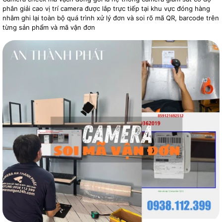
phân giải cao vị trí camera được lắp trực tiếp tại khu vực đóng hàng
nhằm ghi lại toàn bộ quá trình xử lý đơn và soi rõ mã QR, barcode trên
từng sản phẩm và mã vận đơn