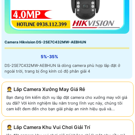
Camera Hikvision DS-2SE7C432MW-AEBHUN
5%-35%
DS-2SE7C432MW-AEBHUN là dòng camera phù hợp lắp đặt ở
ngoài trời, trang bị ống kính có độ phân giải 4
🤵 Lắp Camera Xưởng May Giá Rẻ
Bạn đang tìm kiếm dịch vụ lắp đặt camera cho xưởng may với giá
ưu đãi? Với kinh nghiệm lâu năm trong lĩnh vực này, chúng tôi
cam kết đem đến cho bạn giải pháp an ninh hiệu quả và...
🤵 Lắp Camera Khu Vui Chơi Giải Trí