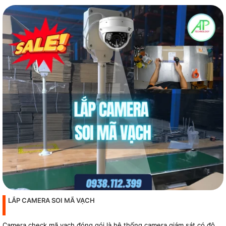
phẩm
LẮP CAMERA SOI MÃ VẠCH
Camera check mã vạch đóng gói là hệ thống camera giám sát có độ