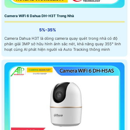
Camera WiFi 6 Dahua DH-H3T Trong Nhà
5%-35%
Camera Dahua H3T là dòng camera quay quét trong nhà có độ
phân giải 3MP sở hữu hình ảnh sắc nét, khả năng quay 355° linh
hoạt cùng AI phát hiện người và Auto Tracking thông minh