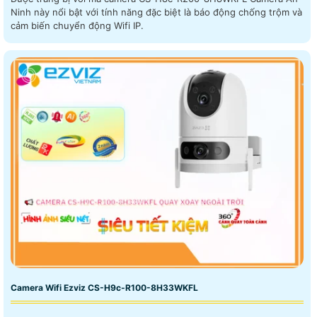
Ninh này nổi bật với tính năng đặc biệt là báo động chống trộm và
cảm biến chuyển động Wifi IP.
Camera Wifi Ezviz CS-H9c-R100-8H33WKFL