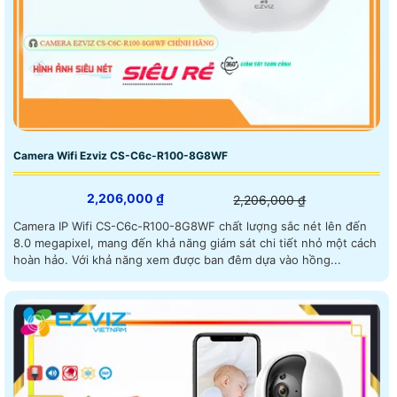
Camera Wifi Ezviz CS-C6c-R100-8G8WF
2,206,000 ₫
2,206,000 ₫
Camera IP Wifi CS-C6c-R100-8G8WF chất lượng sắc nét lên đến
8.0 megapixel, mang đến khả năng giám sát chi tiết nhỏ một cách
hoàn hảo. Với khả năng xem được ban đêm dựa vào hồng...