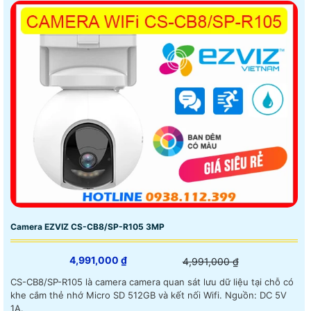
Camera EZVIZ CS-CB8/SP-R105 3MP
4,991,000 ₫
4,991,000 ₫
CS-CB8/SP-R105 là camera camera quan sát lưu dữ liệu tại chỗ có
khe cắm thẻ nhớ Micro SD 512GB và kết nối Wifi. Nguồn: DC 5V
1A.