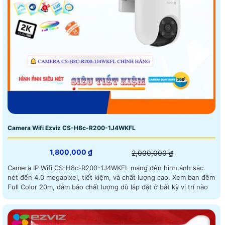
Camera Wifi Ezviz CS-H8c-R200-1J4WKFL
1,800,000 ₫
2,000,000 ₫
Camera IP Wifi CS-H8c-R200-1J4WKFL mang đến hình ảnh sắc
nét đến 4.0 megapixel, tiết kiệm, và chất lượng cao. Xem ban đêm
Full Color 20m, đảm bảo chất lượng dù lắp đặt ở bất kỳ vị trí nào