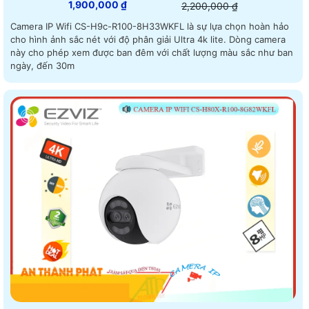
1,900,000 ₫
2,200,000 ₫
Camera IP Wifi CS-H9c-R100-8H33WKFL là sự lựa chọn hoàn hảo
cho hình ảnh sắc nét với độ phân giải Ultra 4k lite. Dòng camera
này cho phép xem được ban đêm với chất lượng màu sắc như ban
ngày, đến 30m