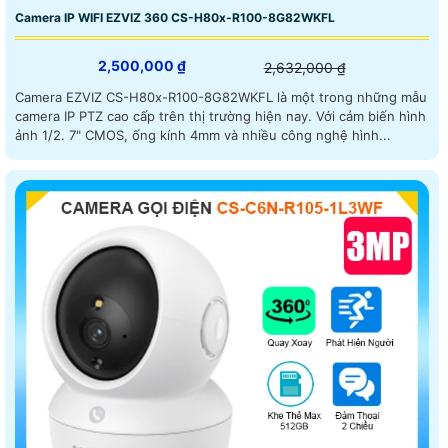
Camera IP WIFI EZVIZ 360 CS-H80x-R100-8G82WKFL
2,500,000 ₫
2,632,000 ₫
Camera EZVIZ CS-H80x-R100-8G82WKFL là một trong những mẫu
camera IP PTZ cao cấp trên thị trường hiện nay. Với cảm biến hình
ảnh 1/2. 7" CMOS, ống kính 4mm và nhiều công nghệ hình...