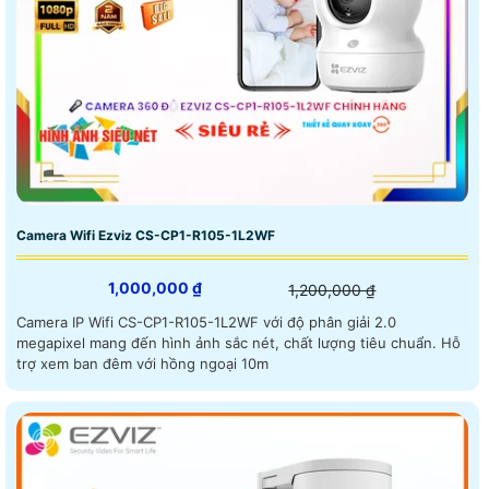
Camera Wifi Ezviz CS-CP1-R105-1L2WF
1,000,000 ₫
1,200,000 ₫
Camera IP Wifi CS-CP1-R105-1L2WF với độ phân giải 2.0
megapixel mang đến hình ảnh sắc nét, chất lượng tiêu chuẩn. Hỗ
trợ xem ban đêm với hồng ngoại 10m