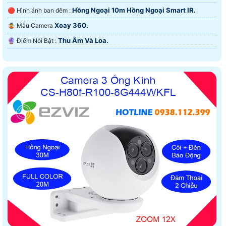
Hồng Ngoại 10m Hồng Ngoại Smart IR.
🔴 Hình ảnh ban đêm :
Xoay 360.
🤹 Mẫu Camera
Thu Âm Và Loa.
️🔮 Điểm Nỗi Bật :