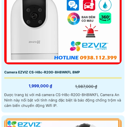
Camera EZVIZ CS-H8c-R200-8H8WKFL 8MP
1,999,000 ₫
1,987,000 ₫
Được trang bị với mã camera CS-H8c-R200-8H8WKFL Camera An
Ninh này nổi bật với tính năng đặc biệt là báo động chống trộm và
cảm biến chuyển động Wifi IP.