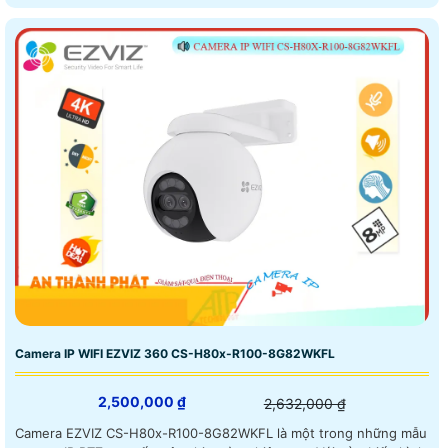
Camera IP WIFI EZVIZ 360 CS-H80x-R100-8G82WKFL
2,500,000 ₫
2,632,000 ₫
Camera EZVIZ CS-H80x-R100-8G82WKFL là một trong những mẫu