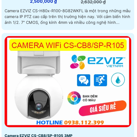
2,500,000 ₫
2,632,000 ₫
Camera EZVIZ CS-H80x-R100-8G82WKFL là một trong những mẫu
camera IP PTZ cao cấp trên thị trường hiện nay. Với cảm biến hình
ảnh 1/2. 7" CMOS, ống kính 4mm và nhiều công nghệ hình...
Camera EZVIZ CS-CB8/SP-R105 3MP