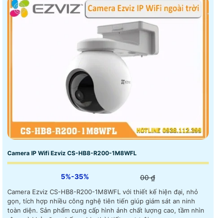
Camera IP Wifi Ezviz CS-HB8-R200-1M8WFL
5%-35%
00 ₫
Camera Ezviz CS-HB8-R200-1M8WFL với thiết kế hiện đại, nhỏ
gọn, tích hợp nhiều công nghệ tiên tiến giúp giám sát an ninh
toàn diện. Sản phẩm cung cấp hình ảnh chất lượng cao, tầm nhìn