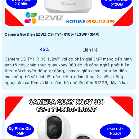
Camera Gọi Điện EZVIZ CS-TY1-R105-1L3WF (3MP)
45%
Liên Hệ
Camera CS-TY1-R105-1L2WF với độ phân giải 3MP mang đến hình
ảnh rõ nét, chân thực quay xoay 360 độ và công nghệ phát hiện,
theo dõi chuyển động tự động, camera giúp giám sát toàn diện
mà không bỏ sót chi tiết nào. Hỗ trợ đàm thoại 2 chiều, hồng
ngoại tầm xa 10m và khe cắm thẻ nhớ lên đến 512GB, đây là lựa
chọn lý tưởng cho nhu cầu an ninh với mức giá vô cùng hợp lý