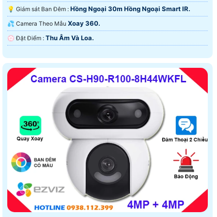
Hồng Ngoại 30m Hồng Ngoại Smart IR.
💡 Giám sát Ban Đêm :
Xoay 360.
💦 Camera Theo Mẫu
Thu Âm Và Loa.
️💮 Đặt Điểm :