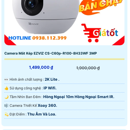
Camera Mắt Kép EZVIZ CS-C60p-R100-8H33WF 3MP
1,499,000 ₫
1,900,000 ₫
2K Lite .
️👀 Hình ảnh chất lượng :
IP Wifi.
👍 Sử dụng công nghệ :
Hồng Ngoại 10m Hồng Ngoại Smart IR.
🌙 Tầm Nhìn Ban Đêm :
Xoay 360.
🎼️ Camera Thiết Kế
Thu Âm Và Loa.
️💫 Đặt Điểm :