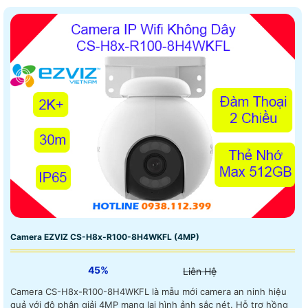
Camera EZVIZ CS-H8x-R100-8H4WKFL (4MP)
45%
Liên Hệ
Camera CS-H8x-R100-8H4WKFL là mẫu mới camera an ninh hiệu
quả với độ phân giải 4MP mang lại hình ảnh sắc nét. Hỗ trợ hồng