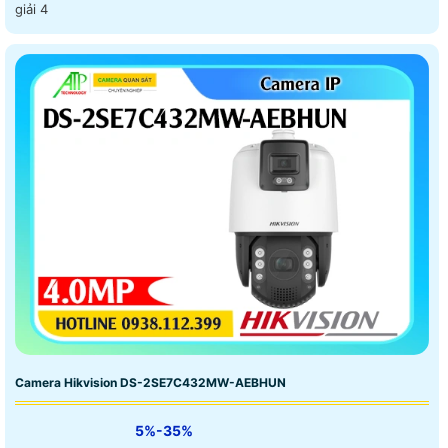
giải 4
Camera Hikvision DS-2SE7C432MW-AEBHUN
5%-35%