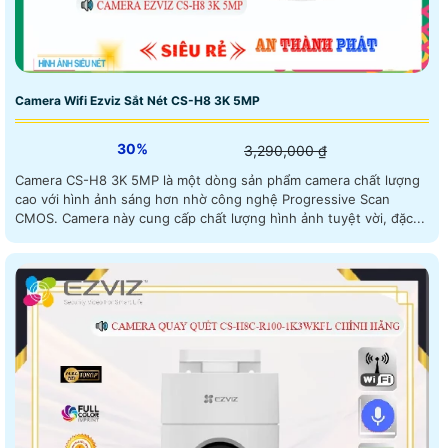
Camera Wifi Ezviz Sắt Nét CS-H8 3K 5MP
30%
3,290,000 ₫
Camera CS-H8 3K 5MP là một dòng sản phẩm camera chất lượng
cao với hình ảnh sáng hơn nhờ công nghệ Progressive Scan
CMOS. Camera này cung cấp chất lượng hình ảnh tuyệt vời, đặc...