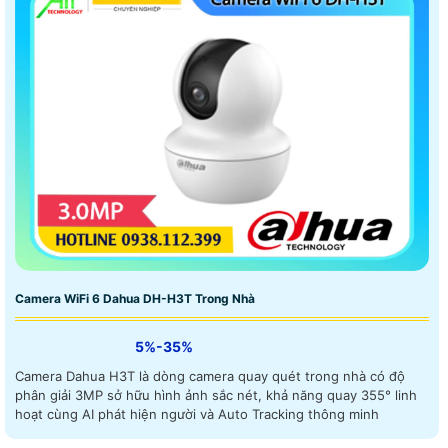
Camera WiFi 6 Dahua DH-H3T Trong Nhà
5%-35%
Camera Dahua H3T là dòng camera quay quét trong nhà có độ
phân giải 3MP sở hữu hình ảnh sắc nét, khả năng quay 355° linh
hoạt cùng AI phát hiện người và Auto Tracking thông minh