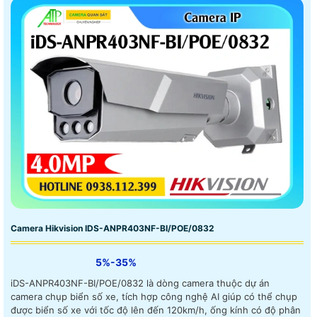
Camera Hikvision IDS-ANPR403NF-BI/POE/0832
5%-35%
iDS-ANPR403NF-BI/POE/0832 là dòng camera thuộc dự án
camera chụp biển số xe, tích hợp công nghệ AI giúp có thể chụp
được biển số xe với tốc độ lên đến 120km/h, ống kính có độ phân