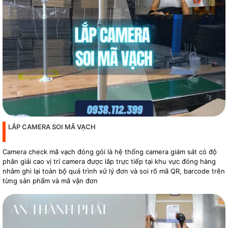
LẮP CAMERA SOI MÃ VẠCH
Camera check mã vạch đóng gói là hệ thống camera giám sát có độ
phân giải cao vị trí camera được lắp trực tiếp tại khu vực đóng hàng
nhằm ghi lại toàn bộ quá trình xử lý đơn và soi rõ mã QR, barcode trên
từng sản phẩm và mã vận đơn