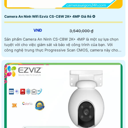
Camera An Ninh Wifi Ezviz CS-C8W 2K+ 4MP Giá Rẻ ✪
VNĐ
3,540,000 ₫
Sản phẩm Camera An Ninh CS-C8W 2K+ 4MP là một sự lựa chọn
tuyệt vời cho việc giám sát và bảo vệ công trình của bạn. Với
công nghệ trung thực Progressive Scan CMOS, camera này cho...