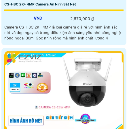
CS-H8C 2K+ 4MP Camera An Ninh Sắt Nét
VNĐ
2,670,000 ₫
Camera CS-H8C 2K+ 4MP là loại camera giá rẻ với hình ảnh sắc
nét và đẹp ngay cả trong điều kiện ánh sáng yếu nhờ công nghệ
hồng ngoại 30m. Góc nhìn rộng mà hình ảnh chất lượng 4