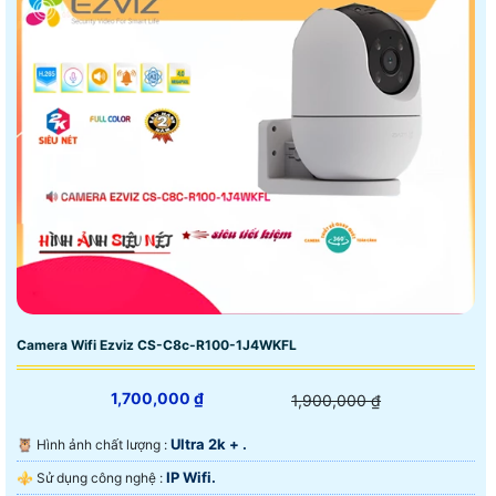
Camera Wifi Ezviz CS-C8c-R100-1J4WKFL
1,700,000 ₫
1,900,000 ₫
Ultra 2k + .
🦉 Hình ảnh chất lượng :
IP Wifi.
⚜️ Sử dụng công nghệ :