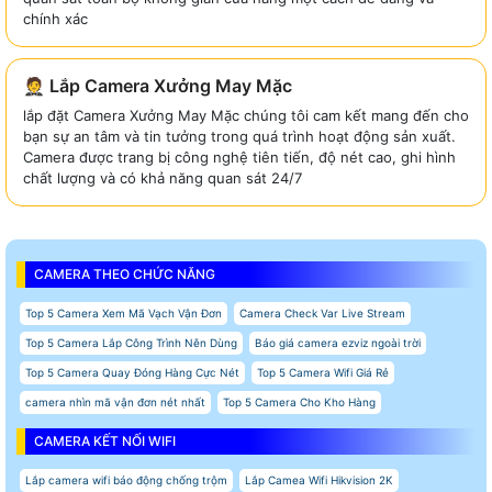
chính xác
🤵 Lắp Camera Xưởng May Mặc
lắp đặt Camera Xưởng May Mặc chúng tôi cam kết mang đến cho
bạn sự an tâm và tin tưởng trong quá trình hoạt động sản xuất.
Camera được trang bị công nghệ tiên tiến, độ nét cao, ghi hình
chất lượng và có khả năng quan sát 24/7
CAMERA THEO CHỨC NĂNG
Top 5 Camera Xem Mã Vạch Vận Đơn
Camera Check Var Live Stream
Top 5 Camera Lắp Công Trình Nên Dùng
Báo giá camera ezviz ngoài trời
Top 5 Camera Quay Đóng Hàng Cực Nét
Top 5 Camera Wifi Giá Rẻ
camera nhìn mã vận đơn nét nhất
Top 5 Camera Cho Kho Hàng
CAMERA KẾT NỐI WIFI
Lắp camera wifi báo động chống trộm
Lắp Camea Wifi Hikvision 2K