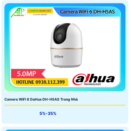
Camera WiFi 6 DaHua DH-H5AS Trong Nhà
5%-35%