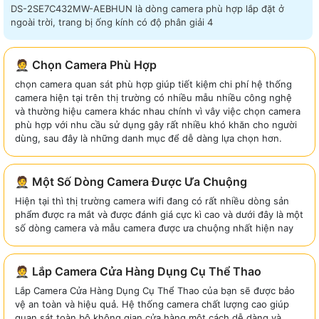
DS-2SE7C432MW-AEBHUN là dòng camera phù hợp lắp đặt ở
ngoài trời, trang bị ống kính có độ phân giải 4
🤵 Chọn Camera Phù Hợp
chọn camera quan sát phù hợp giúp tiết kiệm chi phí hệ thống
camera hiện tại trên thị trường có nhiều mẫu nhiều công nghệ
và thường hiệu camera khác nhau chính vì vây việc chọn camera
phù hợp với nhu cầu sử dụng gây rất nhiều khó khăn cho người
dùng, sau đây là những danh mục để dễ dàng lựa chọn hơn.
🤵 Một Số Dòng Camera Được Ưa Chuộng
Hiện tại thì thị trường camera wifi đang có rất nhiều dòng sản
phẩm được ra mắt và được đánh giá cực kì cao và dưới đây là một
số dòng camera và mẫu camera được ưa chuộng nhất hiện nay
🤵 Lắp Camera Cửa Hàng Dụng Cụ Thể Thao
Lắp Camera Cửa Hàng Dụng Cụ Thể Thao của bạn sẽ được bảo
vệ an toàn và hiệu quả. Hệ thống camera chất lượng cao giúp
quan sát toàn bộ không gian cửa hàng một cách dễ dàng và