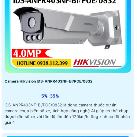
Camera Hikvision IDS-ANPR403NF-BI/POE/0832
5%-35%
iDS-ANPR403NF-BI/POE/0832 là dòng camera thuộc dự án
camera chụp biển số xe, tích hợp công nghệ AI giúp có thể chụp
được biển số xe với tốc độ lên đến 120km/h, ống kính có độ phân
giải 4