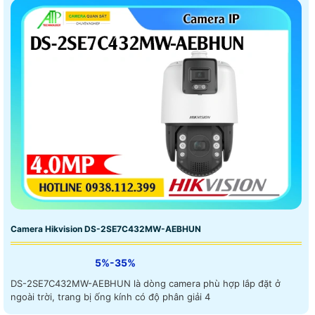
Camera Hikvision DS-2SE7C432MW-AEBHUN
5%-35%
DS-2SE7C432MW-AEBHUN là dòng camera phù hợp lắp đặt ở
ngoài trời, trang bị ống kính có độ phân giải 4