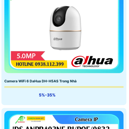
Camera WiFi 6 DaHua DH-H5AS Trong Nhà
5%-35%