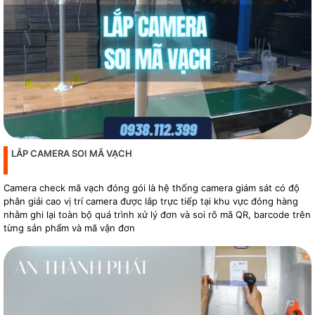
LẮP CAMERA SOI MÃ VẠCH
Camera check mã vạch đóng gói là hệ thống camera giám sát có độ
phân giải cao vị trí camera được lắp trực tiếp tại khu vực đóng hàng
nhằm ghi lại toàn bộ quá trình xử lý đơn và soi rõ mã QR, barcode trên
từng sản phẩm và mã vận đơn