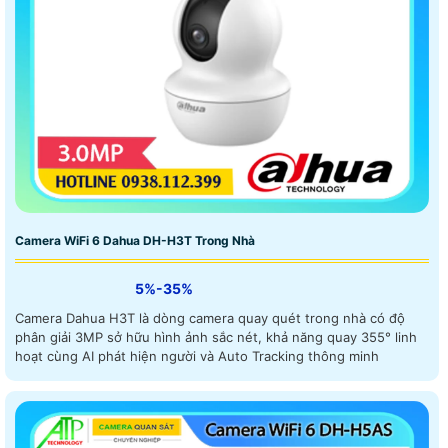
Camera WiFi 6 Dahua DH-H3T Trong Nhà
5%-35%
Camera Dahua H3T là dòng camera quay quét trong nhà có độ
phân giải 3MP sở hữu hình ảnh sắc nét, khả năng quay 355° linh
hoạt cùng AI phát hiện người và Auto Tracking thông minh