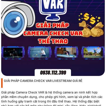
GIẢI PHÁP CAMERA CHECK VAR LIVESTREAM GIÁ RẺ
Giải pháp Camera Check VAR là hệ thống camera an ninh kết hợp
phần mềm chuyên dụng, cho phép ghi hình, xem lại và phân tích các
tình huống gây tranh cãi trong thi đấu thể thao. Hệ thống đặc biệt
phù hợp với các bộ môn như bóng đá mini, cầu lông, bida, pickleball,