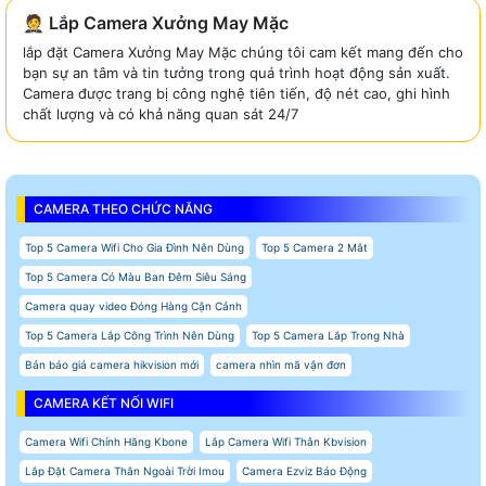
🤵 Lắp Camera Xưởng May Mặc
lắp đặt Camera Xưởng May Mặc chúng tôi cam kết mang đến cho
bạn sự an tâm và tin tưởng trong quá trình hoạt động sản xuất.
Camera được trang bị công nghệ tiên tiến, độ nét cao, ghi hình
chất lượng và có khả năng quan sát 24/7
CAMERA THEO CHỨC NĂNG
Top 5 Camera Wifi Cho Gia Đình Nên Dùng
Top 5 Camera 2 Mắt
Top 5 Camera Có Màu Ban Đêm Siêu Sáng
Camera quay video Đóng Hàng Cận Cảnh
Top 5 Camera Lắp Công Trình Nên Dùng
Top 5 Camera Lắp Trong Nhà
Bản báo giá camera hikvision mới
camera nhìn mã vận đơn
CAMERA KẾT NỐI WIFI
Camera Wifi Chính Hãng Kbone
Lắp Camera Wifi Thân Kbvision
Lắp Đặt Camera Thân Ngoài Trời Imou
Camera Ezviz Báo Động