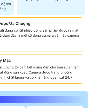
 độ lên
n giải
Được Ưa Chuộng
 wifi đang có rất nhiều dòng sản phẩm được ra mắt
và dưới đây là một số dòng camera và mẫu camera
y Mặc
c chúng tôi cam kết mang đến cho bạn sự an tâm
hoạt động sản xuất. Camera được trang bị công
i hình chất lượng và có khả năng quan sát 24/7