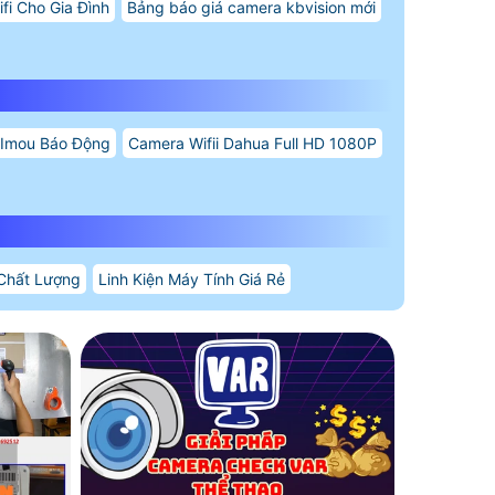
fi Cho Gia Đình
Bảng báo giá camera kbvision mới
 Imou Báo Động
Camera Wifii Dahua Full HD 1080P
Chất Lượng
Linh Kiện Máy Tính Giá Rẻ