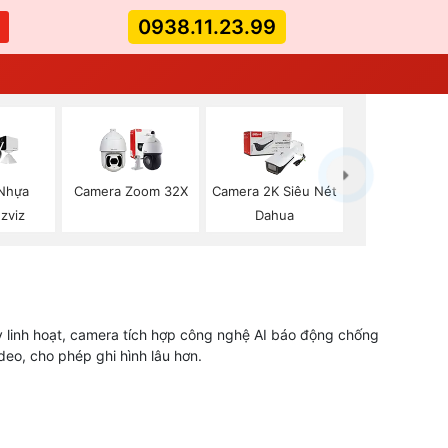
0938.11.23.99
Nhựa
Camera Zoom 32X
Camera 2K Siêu Nét
Ezviz
Dahua
y linh hoạt, camera tích hợp công nghệ AI báo động chống
eo, cho phép ghi hình lâu hơn.