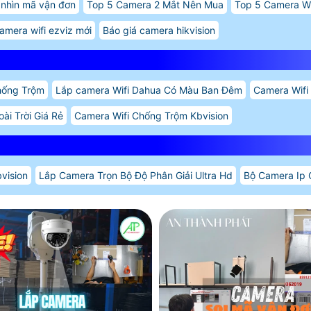
nhìn mã vận đơn
Top 5 Camera 2 Mắt Nên Mua
Top 5 Camera Wi
amera wifi ezviz mới
Báo giá camera hikvision
hống Trộm
Lắp camera Wifi Dahua Có Màu Ban Đêm
Camera Wifi
ài Trời Giá Rẻ
Camera Wifi Chống Trộm Kbvision
vision
Lắp Camera Trọn Bộ Độ Phân Giải Ultra Hd
Bộ Camera Ip 