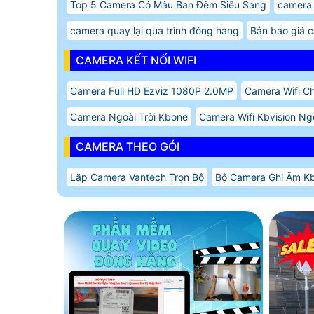
Top 5 Camera Có Màu Ban Đêm Siêu Sáng
camera 
camera quay lại quá trình đóng hàng
Bản báo giá c
CAMERA KẾT NỐI WIFI
Camera Full HD Ezviz 1080P 2.0MP
Camera Wifi C
Camera Ngoài Trời Kbone
Camera Wifi Kbvision Ngo
CAMERA THEO GÓI
Lắp Camera Vantech Trọn Bộ
Bộ Camera Ghi Âm Kb