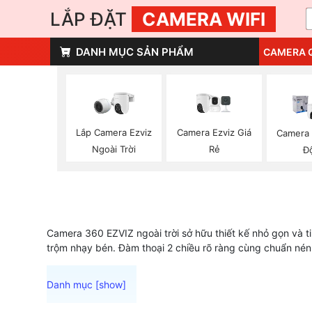
LẮP ĐẶT
CAMERA WIFI
DANH MỤC SẢN PHẨM
CAMERA 
Lắp Camera Ezviz
Camera Ezviz Giá
Camera 
Ngoài Trời
Rẻ
Đ
Camera 360 EZVIZ ngoài trời sở hữu thiết kế nhỏ gọn và t
trộm nhạy bén. Đàm thoại 2 chiều rõ ràng cùng chuẩn nén 