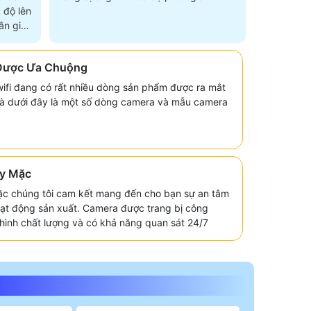
 độ lên
n giải
Được Ưa Chuộng
 wifi đang có rất nhiều dòng sản phẩm được ra mắt
và dưới đây là một số dòng camera và mẫu camera
y Mặc
c chúng tôi cam kết mang đến cho bạn sự an tâm
hoạt động sản xuất. Camera được trang bị công
i hình chất lượng và có khả năng quan sát 24/7