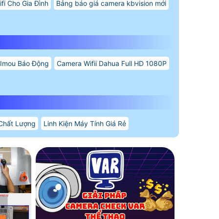
fi Cho Gia Đình
Bảng báo giá camera kbvision mới
 Imou Báo Động
Camera Wifii Dahua Full HD 1080P
Chất Lượng
Linh Kiện Máy Tính Giá Rẻ