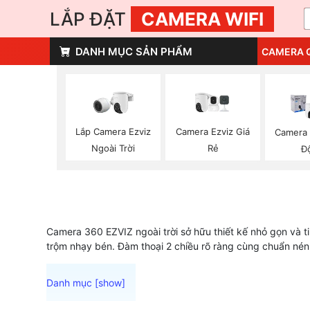
LẮP ĐẶT
CAMERA WIFI
DANH MỤC SẢN PHẨM
CAMERA 
Lắp Camera Ezviz
Camera Ezviz Giá
Camera 
Ngoài Trời
Rẻ
Đ
Camera 360 EZVIZ ngoài trời sở hữu thiết kế nhỏ gọn và t
trộm nhạy bén. Đàm thoại 2 chiều rõ ràng cùng chuẩn nén 