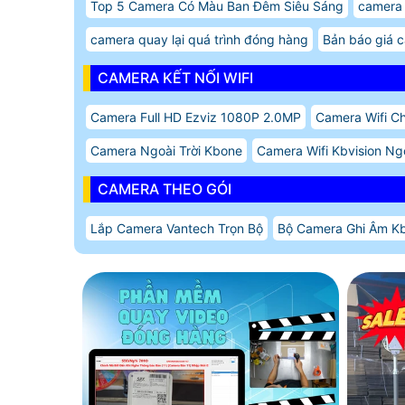
Top 5 Camera Có Màu Ban Đêm Siêu Sáng
camera 
camera quay lại quá trình đóng hàng
Bản báo giá c
CAMERA KẾT NỐI WIFI
Camera Full HD Ezviz 1080P 2.0MP
Camera Wifi C
Camera Ngoài Trời Kbone
Camera Wifi Kbvision Ngo
CAMERA THEO GÓI
Lắp Camera Vantech Trọn Bộ
Bộ Camera Ghi Âm Kb