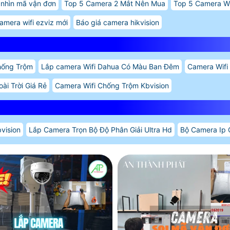
nhìn mã vận đơn
Top 5 Camera 2 Mắt Nên Mua
Top 5 Camera Wi
amera wifi ezviz mới
Báo giá camera hikvision
hống Trộm
Lắp camera Wifi Dahua Có Màu Ban Đêm
Camera Wifi
ài Trời Giá Rẻ
Camera Wifi Chống Trộm Kbvision
vision
Lắp Camera Trọn Bộ Độ Phân Giải Ultra Hd
Bộ Camera Ip 