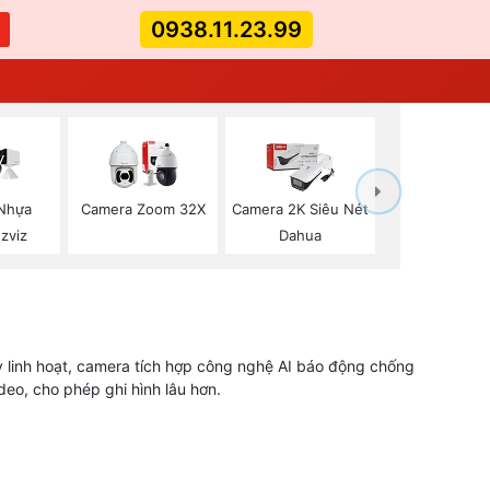
0938.11.23.99
Nhựa
Camera Zoom 32X
Camera 2K Siêu Nét
Ezviz
Dahua
y linh hoạt, camera tích hợp công nghệ AI báo động chống
eo, cho phép ghi hình lâu hơn.