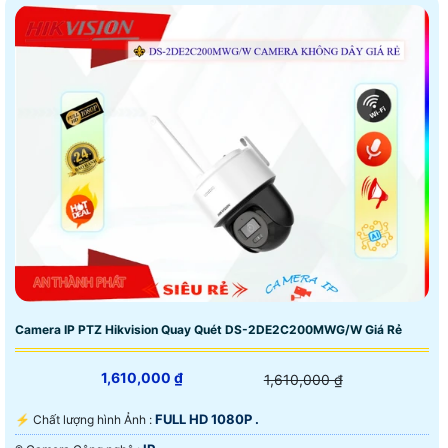
Camera IP PTZ Hikvision Quay Quét DS-2DE2C200MWG/W Giá Rẻ
1,610,000 ₫
1,610,000 ₫
FULL HD 1080P .
️⚡ Chất lượng hình Ảnh :