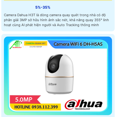
5%-35%
Camera Dahua H3T là dòng camera quay quét trong nhà có độ
phân giải 3MP sở hữu hình ảnh sắc nét, khả năng quay 355° linh
hoạt cùng AI phát hiện người và Auto Tracking thông minh