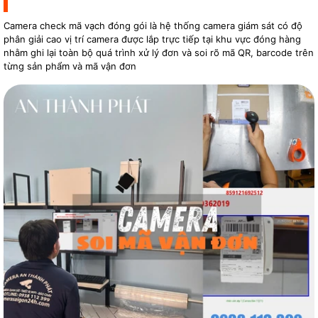
Camera check mã vạch đóng gói là hệ thống camera giám sát có độ
phân giải cao vị trí camera được lắp trực tiếp tại khu vực đóng hàng
nhằm ghi lại toàn bộ quá trình xử lý đơn và soi rõ mã QR, barcode trên
từng sản phẩm và mã vận đơn