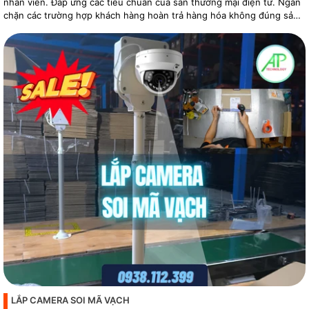
nhân viên. Đáp ứng các tiêu chuẩn của sàn thương mại điện tử. Ngăn
chặn các trường hợp khách hàng hoàn trả hàng hóa không đúng sản
phẩm
LẮP CAMERA SOI MÃ VẠCH