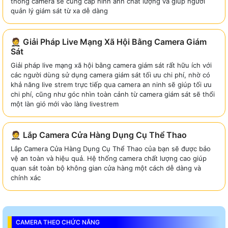
thống camera sẽ cung cấp hình ảnh chất lượng và giúp người
quản lý giám sát từ xa dễ dàng
🤵 Giải Pháp Live Mạng Xã Hội Bằng Camera Giám
Sát
Giải pháp live mạng xã hội bằng camera giám sát rất hữu ích với
các người dùng sử dụng camera giám sát tối ưu chi phí, nhờ có
khả năng live strem trực tiếp qua camera an ninh sẽ giúp tối ưu
chi phí, cũng như góc nhìn toàn cảnh từ camera giám sát sẽ thổi
một làn gió mới vào làng livestrem
🤵 Lắp Camera Cửa Hàng Dụng Cụ Thể Thao
Lắp Camera Cửa Hàng Dụng Cụ Thể Thao của bạn sẽ được bảo
vệ an toàn và hiệu quả. Hệ thống camera chất lượng cao giúp
quan sát toàn bộ không gian cửa hàng một cách dễ dàng và
chính xác
CAMERA THEO CHỨC NĂNG