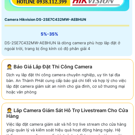
Camera Hikvision DS-2SE7C432MW-AEBHUN
5%-35%
DS-2SE7C432MW-AEBHUN là dòng camera phù hợp lắp đặt ở
ngoài trời, trang bị ống kính có độ phân giải 4
🤵 Báo Giá Lắp Đặt Thi Công Camera
Dịch vụ lắp đặt thi công camera chuyên nghiệp, uy tín tại địa
bàn. An Thành PHát cung cấp báo giá chi tiết và hợp lý cho việc
lắp đặt camera giám sát an ninh cho gia đình, cơ sở thương mại
hoặc văn phòng
🤵 Lắp Camera Giám Sát Hỗ Trợ Livestream Cho Cửa
Hàng
Việc lắp đặt camera giám sát và hỗ trợ live stream cho cửa hàng
giúp quản lý và kiểm soát hiệu quả hoạt động hàng ngày. Hệ