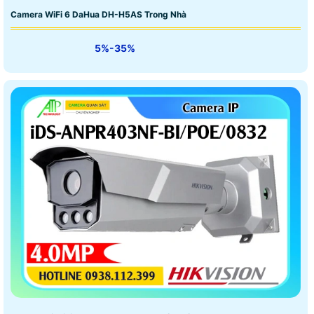
Camera WiFi 6 DaHua DH-H5AS Trong Nhà
5%-35%