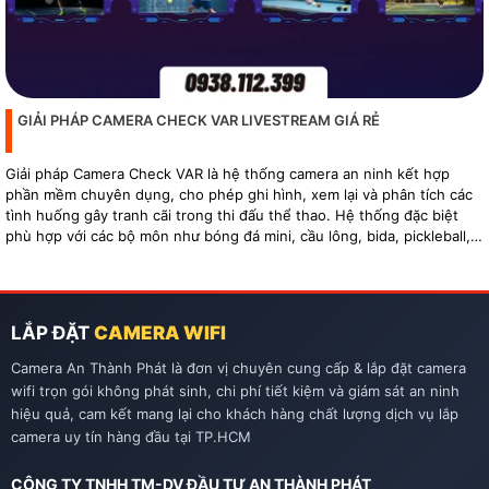
GIẢI PHÁP CAMERA CHECK VAR LIVESTREAM GIÁ RẺ
Giải pháp Camera Check VAR là hệ thống camera an ninh kết hợp
phần mềm chuyên dụng, cho phép ghi hình, xem lại và phân tích các
tình huống gây tranh cãi trong thi đấu thể thao. Hệ thống đặc biệt
phù hợp với các bộ môn như bóng đá mini, cầu lông, bida, pickleball,
tennis…
LẮP ĐẶT
CAMERA WIFI
Camera An Thành Phát là đơn vị chuyên cung cấp & lắp đặt camera
wifi trọn gói không phát sinh, chi phí tiết kiệm và giám sát an ninh
hiệu quả, cam kết mang lại cho khách hàng chất lượng dịch vụ lắp
camera uy tín hàng đầu tại TP.HCM
CÔNG TY TNHH TM-DV ĐẦU TƯ AN THÀNH PHÁT