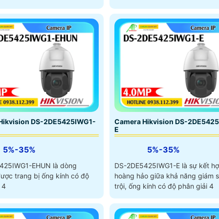
Hikvision DS-2DE5425IWG1-
Camera Hikvision DS-2DE542
E
5%-35%
5%-35%
425IWG1-EHUN là dòng
DS-2DE5425IWG1-E là sự kết h
ược trang bị ống kính có độ
hoàng hảo giữa khả năng giám s
 4
trội, ống kính có độ phân giải 4