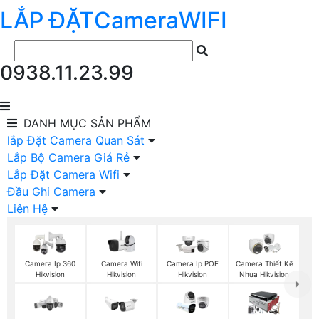
LẮP ĐẶT
Camera
WIFI
0938.11.23.99
DANH MỤC
SẢN PHẨM
lắp Đặt Camera Quan Sát
Lắp Bộ Camera Giá Rẻ
Lắp Đặt Camera Wifi
Đầu Ghi Camera
Liên Hệ
Camera Wifi
Camera Ip 360
Camera Ip POE
Camera Thiết Kế
Hikvision
Hikvision
Hikvision
Nhựa Hikvision