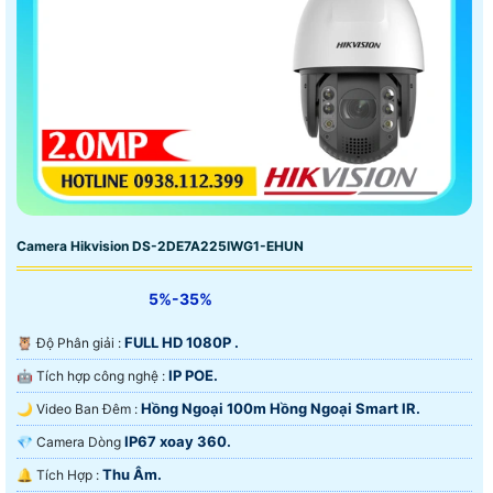
Camera Hikvision DS-2DE7A225IWG1-EHUN
5%-35%
FULL HD 1080P .
🦉 Độ Phân giải :
IP POE.
🤖️ Tích hợp công nghệ :
Hồng Ngoại 100m Hồng Ngoại Smart IR.
🌙 Video Ban Đêm :
IP67 xoay 360.
💎 Camera Dòng
Thu Âm.
️🔔 Tích Hợp :