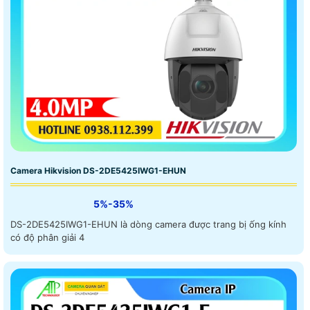
Camera Hikvision DS-2DE5425IWG1-EHUN
5%-35%
DS-2DE5425IWG1-EHUN là dòng camera được trang bị ống kính
có độ phân giải 4