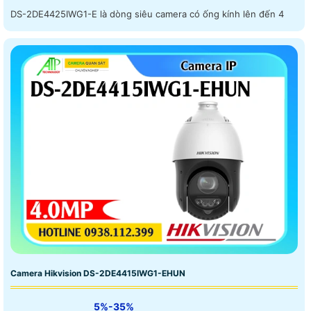
DS-2DE4425IWG1-E là dòng siêu camera có ống kính lên đến 4
Camera Hikvision DS-2DE4415IWG1-EHUN
5%-35%