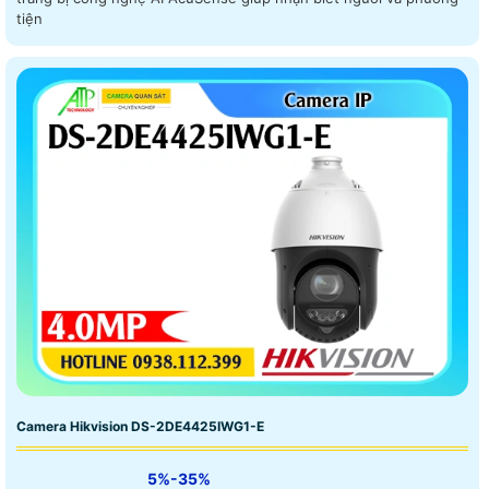
tiện
Camera Hikvision DS-2DE4425IWG1-E
5%-35%