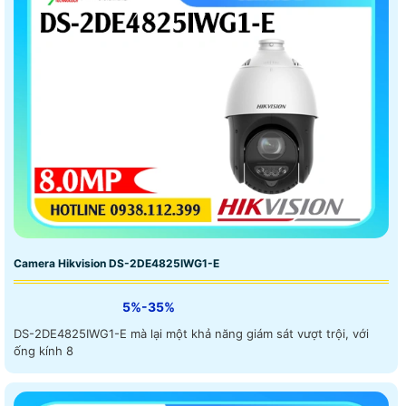
Camera Hikvision DS-2DE4825IWG1-E
5%-35%
DS-2DE4825IWG1-E mà lại một khả năng giám sát vượt trội, với
ống kính 8