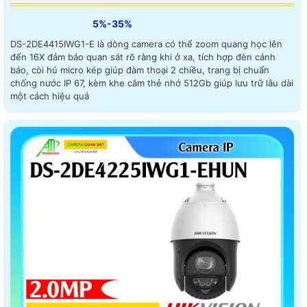
5%-35%
DS-2DE4415IWG1-E là dòng camera có thể zoom quang học lên
đến 16X đảm bảo quan sát rõ ràng khi ở xa, tích hợp đèn cảnh
báo, còi hú micro kép giúp đàm thoại 2 chiều, trang bị chuẩn
chống nước IP 67, kèm khe cắm thẻ nhớ 512Gb giúp lưu trữ lâu dài
một cách hiệu quả