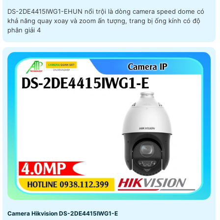
DS-2DE4415IWG1-EHUN nổi trội là dòng camera speed dome có
khả năng quay xoay và zoom ấn tượng, trang bị ống kính có độ
phân giải 4
Camera Hikvision DS-2DE4415IWG1-E