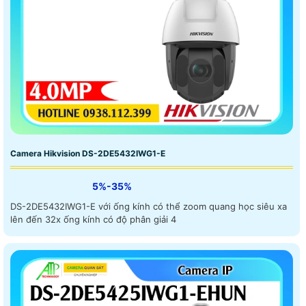
Camera Hikvision DS-2DE5432IWG1-E
5%-35%
DS-2DE5432IWG1-E với ống kính có thể zoom quang học siêu xa
lên đến 32x ống kính có độ phân giải 4