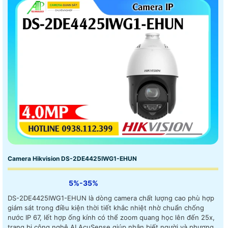
Camera Hikvision DS-2DE4425IWG1-EHUN
5%-35%
DS-2DE4425IWG1-EHUN là dòng camera chất lượng cao phù hợp
giám sát trong điều kiện thời tiết khắc nhiệt nhờ chuẩn chống
nước IP 67, lết hợp ống kính có thể zoom quang học lên đến 25x,
trang bị công nghệ AI AcuSense giúp nhận biết người và phương