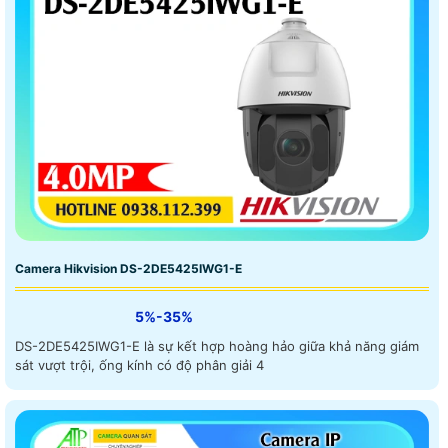
Camera Hikvision DS-2DE5425IWG1-E
5%-35%
DS-2DE5425IWG1-E là sự kết hợp hoàng hảo giữa khả năng giám
sát vượt trội, ống kính có độ phân giải 4