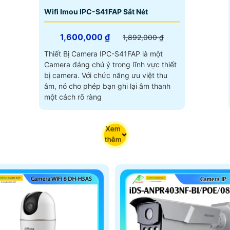
Wifi Imou IPC-S41FAP Sắt Nét
1,600,000 ₫
1,892,000 ₫
Thiết Bị Camera IPC-S41FAP là một
Camera đáng chú ý trong lĩnh vực thiết
bị camera. Với chức năng ưu việt thu
âm, nó cho phép bạn ghi lại âm thanh
một cách rõ ràng
Xem
thêm