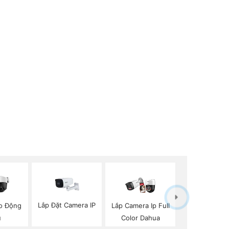
Lắp Đặt Camera IP
o Động
Lắp Camera Ip Full
u
Color Dahua