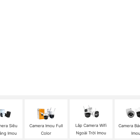
Lắp Camera Wifi
mera Siêu
Camera Imou Full
Camera Bá
Ngoài Trời Imou
áng Imou
Color
Imo