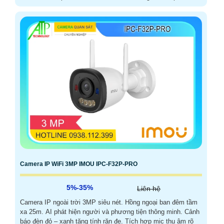
Camera IP WiFi 3MP IMOU IPC-F32P-PRO
5%-35%
Liên hệ
Camera IP ngoài trời 3MP siêu nét. Hồng ngoại ban đêm tầm
xa 25m. AI phát hiện người và phương tiện thông minh. Cảnh
báo đèn đỏ – xanh tăng tính răn đe. Tích hợp mic thu âm rõ