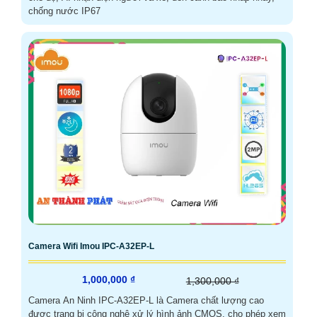
chống nước IP67
Camera Wifi Imou IPC-A32EP-L
1,000,000 ₫
1,300,000 ₫
Camera An Ninh IPC-A32EP-L là Camera chất lượng cao
được trang bị công nghệ xử lý hình ảnh CMOS, cho phép xem