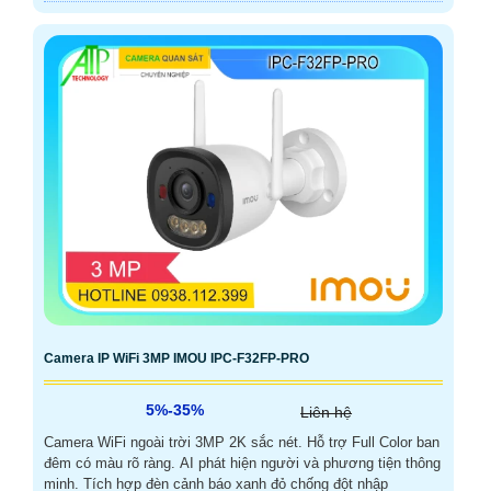
Camera IP WiFi 3MP IMOU IPC-F32FP-PRO
5%-35%
Liên hệ
Camera WiFi ngoài trời 3MP 2K sắc nét. Hỗ trợ Full Color ban
đêm có màu rõ ràng. AI phát hiện người và phương tiện thông
minh. Tích hợp đèn cảnh báo xanh đỏ chống đột nhập