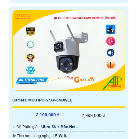
Camera IMOU IPC-S7XP-6M0WED
2,100,000 ₫
2,999,000 ₫
Ultra 3k + Sắc Nét .
✨ Độ Phân giải :
IP Wifi.
⚒ Tích hợp công nghệ :