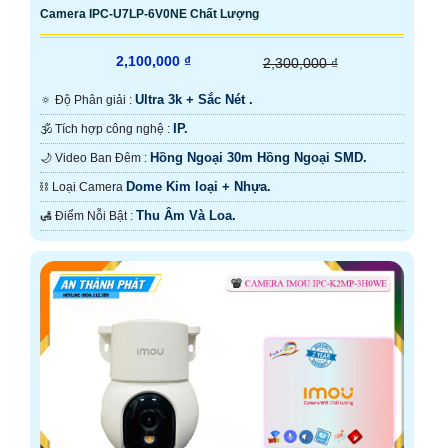
Camera IPC-U7LP-6V0NE Chất Lượng
2,100,000 ₫
2,300,000 ₫
Ultra 3k + Sắc Nét .
🔅 Độ Phân giải :
IP.
🕉️ Tích hợp công nghệ :
Hồng Ngoại 30m Hồng Ngoại SMD.
🌙 Video Ban Đêm :
Dome Kim loại + Nhựa.
⛓ Loại Camera
Thu Âm Và Loa.
️🛃 Điểm Nỗi Bật :