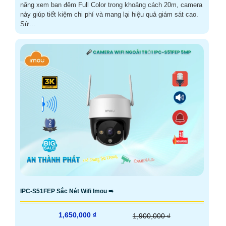
năng xem ban đêm Full Color trong khoảng cách 20m, camera
này giúp tiết kiệm chi phí và mang lại hiệu quả giám sát cao.
Sử...
IPC-S51FEP Sắc Nét Wifi Imou ➠
1,650,000 ₫
1,900,000 ₫