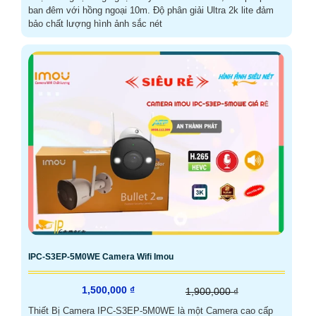
ban đêm với hồng ngoại 10m. Độ phân giải Ultra 2k lite đảm
bảo chất lượng hình ảnh sắc nét
IPC-S3EP-5M0WE Camera Wifi Imou
1,500,000 ₫
1,900,000 ₫
Thiết Bị Camera IPC-S3EP-5M0WE là một Camera cao cấp