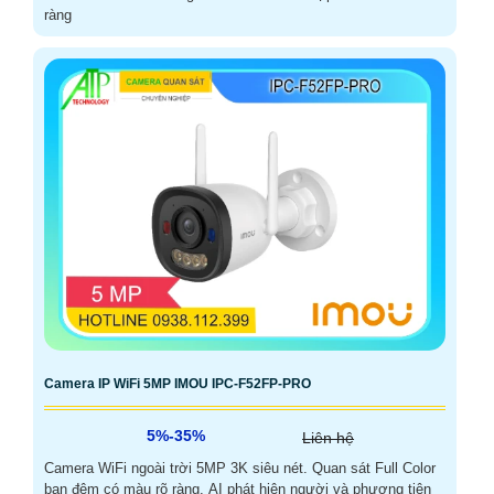
ràng
Camera IP WiFi 5MP IMOU IPC-F52FP-PRO
5%-35%
Liên hệ
Camera WiFi ngoài trời 5MP 3K siêu nét. Quan sát Full Color
ban đêm có màu rõ ràng. AI phát hiện người và phương tiện