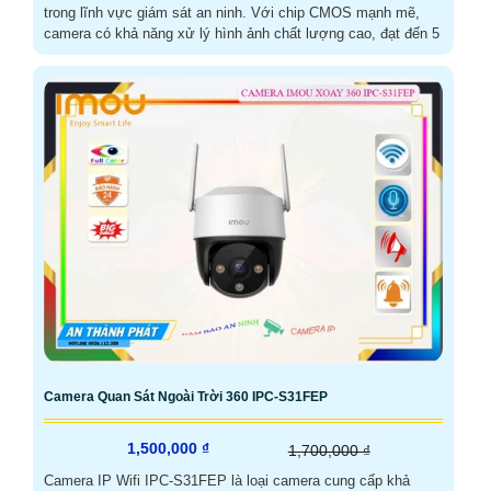
trong lĩnh vực giám sát an ninh. Với chip CMOS mạnh mẽ,
camera có khả năng xử lý hình ảnh chất lượng cao, đạt đến 5
Camera Quan Sát Ngoài Trời 360 IPC-S31FEP
1,500,000 ₫
1,700,000 ₫
Camera IP Wifi IPC-S31FEP là loại camera cung cấp khả