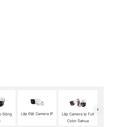
Lắp Đặt Camera IP
o Động
Lắp Camera Ip Full
u
Color Dahua