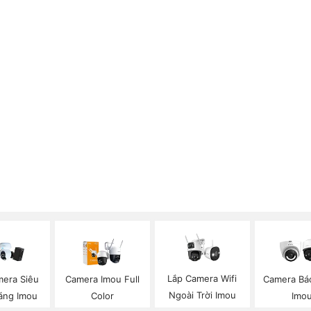
Lắp Camera Wifi
mera Siêu
Camera Imou Full
Camera Bá
Ngoài Trời Imou
áng Imou
Color
Imo