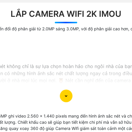
LẮP CAMERA WIFI 2K IMOU
yển đổi độ phân giải từ 2.0MP sáng 3.0MP, với độ phân giải cao hơn,
t không chỉ là sự lựa chọn hoàn hảo cho ngôi nhà của bạn
uôn có những hình ảnh sắc nét chất lượng ngay cả trong điề
gười ở nhà mọi lúc mọi nơi. 🦉 Nét cần nghĩ đến của camera
ệu quả hơn. Đây thực sự là dòng camera thông minh mà bạn 
MP ghi video 2.560 x 1.440 pixels mang đến hình ảnh sắc nét và chi
chất lượng. Chiết khấu cao sẽ giúp bạn tiết kiệm chi phí mà vẫn sở 
 năng quay xoay 360 độ giúp Camera Wifi giám sát toàn cảnh một các