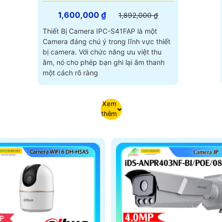
1,600,000 ₫
1,892,000 ₫
Thiết Bị Camera IPC-S41FAP là một
Camera đáng chú ý trong lĩnh vực thiết
bị camera. Với chức năng ưu việt thu
âm, nó cho phép bạn ghi lại âm thanh
một cách rõ ràng
Xem
thêm