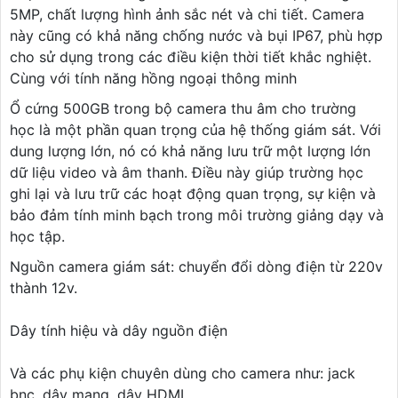
5MP, chất lượng hình ảnh sắc nét và chi tiết. Camera
này cũng có khả năng chống nước và bụi IP67, phù hợp
cho sử dụng trong các điều kiện thời tiết khắc nghiệt.
Cùng với tính năng hồng ngoại thông minh
Ổ cứng 500GB trong bộ camera thu âm cho trường
học là một phần quan trọng của hệ thống giám sát. Với
dung lượng lớn, nó có khả năng lưu trữ một lượng lớn
dữ liệu video và âm thanh. Điều này giúp trường học
ghi lại và lưu trữ các hoạt động quan trọng, sự kiện và
bảo đảm tính minh bạch trong môi trường giảng dạy và
học tập.
Nguồn camera giám sát: chuyển đổi dòng điện từ 220v
thành 12v.
Dây tính hiệu và dây nguồn điện
Và các phụ kiện chuyên dùng cho camera như: jack
bnc, dây mạng, dây HDMI,...