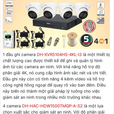
1 đầu ghi camera
DH-XVR5104HS-4KL-I3
là một thiết bị
chất lượng cao được thiết kế để ghi và quản lý hình
ảnh từ các camera an ninh. Với khả năng hỗ trợ độ
phân giải 4K, nó cung cấp hình ảnh sắc nét và chi tiết.
Đầu ghi này còn có tính năng 4 kênh video và hỗ trợ
công nghệ hồng ngoại để quay rõ vào ban đêm. Điều
này biến nó thành một giải pháp lý tưởng cho việc
giám sát an ninh trong nhiều môi trường khác nhau
4 camera
DH-HAC-HDW1500TMQP-A-S2
là một lựa
chọn xuất sắc cho giám sát an ninh. Với độ phân giải