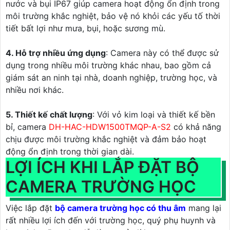
nước và bụi IP67 giúp camera hoạt động ổn định trong
môi trường khắc nghiệt, bảo vệ nó khỏi các yếu tố thời
tiết bất lợi như mưa, bụi, hoặc sương mù.
4. Hỗ trợ nhiều ứng dụng
: Camera này có thể được sử
dụng trong nhiều môi trường khác nhau, bao gồm cả
giám sát an ninh tại nhà, doanh nghiệp, trường học, và
nhiều nơi khác.
5. Thiết kế chất lượng
: Với vỏ kim loại và thiết kế bền
bỉ, camera
DH-HAC-HDW1500TMQP-A-S2
có khả năng
chịu được môi trường khắc nghiệt và đảm bảo hoạt
động ổn định trong thời gian dài.
LỢI ÍCH KHI LẮP ĐẶT BỘ
CAMERA TRƯỜNG HỌC
Việc lắp đặt
bộ camera trường học có thu âm
mang lại
rất nhiều lợi ích đến với trường học, quý phụ huynh và