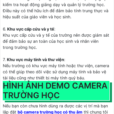
kiểm tra hoạt động giảng dạy và quản lý trường học.
Điều này có thể hữu ích để đảm bảo tính trung thực và
hiệu suất của giáo viên và học sinh.
6.
Khu vực cấp cứu và y tế
:
Khu vực cấp cứu và y tế của trường nên được giám sát
để đảm bảo sự an toàn của học sinh và nhân viên
trong trường học.
7.
Khu vực máy tính và thư viện
:
Nếu trường có khu vực máy tính hoặc thư viện, camera
có thể giúp theo dõi việc sử dụng máy tính và bảo vệ
tài liệu cũng như thiết bị máy tính quý báu.
HÌNH ẢNH DEMO CAMERA
TRƯỜNG HỌC
Nếu bạn còn chưa hình dùng ra được các vị trí mà bạn
lắp đặt
bộ camera trường học có thu âm
thì chung tôi