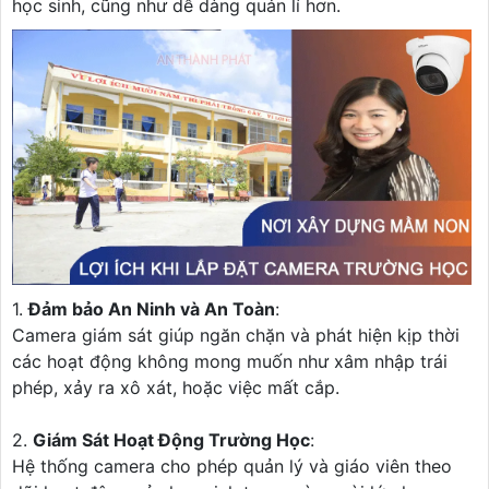
học sinh, cũng như dễ dàng quản lí hơn.
1.
Đảm bảo An Ninh và An Toàn
:
Camera giám sát giúp ngăn chặn và phát hiện kịp thời
các hoạt động không mong muốn như xâm nhập trái
phép, xảy ra xô xát, hoặc việc mất cắp.
2.
Giám Sát Hoạt Động Trường Học
:
Hệ thống camera cho phép quản lý và giáo viên theo