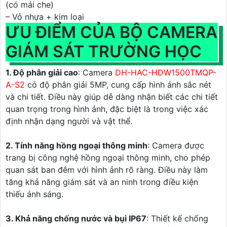
(có mái che)
– Vỏ nhựa + kim loại
ƯU ĐIỂM CỦA BỘ CAMERA
GIÁM SÁT TRƯỜNG HỌC
1. Độ phân giải cao
: Camera
DH-HAC-HDW1500TMQP-
A-S2
có độ phân giải 5MP, cung cấp hình ảnh sắc nét
và chi tiết. Điều này giúp dễ dàng nhận biết các chi tiết
quan trọng trong hình ảnh, đặc biệt là trong việc xác
định nhận dạng người và vật thể.
2. Tính năng hồng ngoại thông minh
: Camera được
trang bị công nghệ hồng ngoại thông minh, cho phép
quan sát ban đêm với hình ảnh rõ ràng. Điều này làm
tăng khả năng giám sát và an ninh trong điều kiện
thiếu ánh sáng.
3. Khả năng chống nước và bụi IP67
: Thiết kế chống