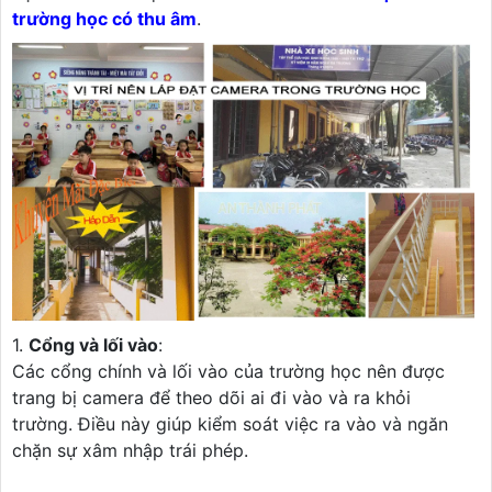
trường học có thu âm
.
1.
Cổng và lối vào
:
Các cổng chính và lối vào của trường học nên được
trang bị camera để theo dõi ai đi vào và ra khỏi
trường. Điều này giúp kiểm soát việc ra vào và ngăn
chặn sự xâm nhập trái phép.