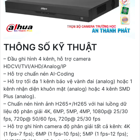
THÔNG SỐ KỸ THUẬT
– Đầu ghi hình 4 kênh, hỗ trợ camera
HDCVI/TVI/AHD/Analog/IP
– Hỗ trợ chuẩn nén AI-Coding
– Hỗ trợ tối đa 1 kênh bảo vệ vành đai (analog) hoặc 1
kênh nhận diện khuôn mặt (analog) hoặc 4 kênh SMD
Plus (analog).
– Chuẩn nén hình ảnh H265+/H265 với hai luồng dữ
liệu độ phân giải 4K, 6MP, 5MP, 4MP, 1080p@ 25/30
fps, 720p@ 50/60 fps, 720p@ 25/30 fps
– Hỗ trợ ghi hình camera độ phân giải tất cả kênh: 4K
(1 fps–7 fps); 6MP (1 fps–10 fps); 5MP (1 fps–12 fps);