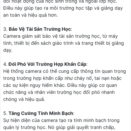
dõi hoạt động của học sinh trong và ngoài lớp học.
Điều này giúp tạo ra môi trường học tập và giảng dạy
an toàn và hiệu quả hơn.
3.
Bảo Vệ Tài Sản Trường Học
:
Camera giám sát bảo vệ tài sản trường học, từ máy
tính, thiết bị đến sách giáo trình và trang thiết bị giảng
dạy.
4.
Đối Phó Với Trường Hợp Khẩn Cấp
:
Hệ thống camera có thể cung cấp thông tin quan trọng
trong trường hợp khẩn cấp như cháy nổ, tai nạn hoặc
các sự kiện nguy hiểm khác. Điều này giúp cơ quan
chức năng và nhân viên trường học đối phó nhanh
chóng và hiệu quả.
5.
Tăng Cường Tính Minh Bạch
:
Sự hiện diện của camera tạo ra tính minh bạch trong
quản lý trường học. Nó giúp giải quyết tranh chấp,