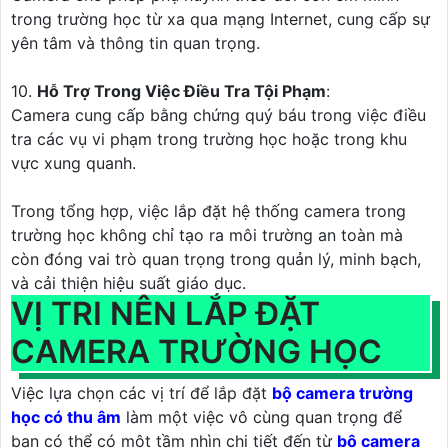
trong trường học từ xa qua mạng Internet, cung cấp sự
yên tâm và thông tin quan trọng.
10.
Hỗ Trợ Trong Việc Điều Tra Tội Phạm
:
Camera cung cấp bằng chứng quý báu trong việc điều
tra các vụ vi phạm trong trường học hoặc trong khu
vực xung quanh.
Trong tổng hợp, việc lắp đặt hệ thống camera trong
trường học không chỉ tạo ra môi trường an toàn mà
còn đóng vai trò quan trọng trong quản lý, minh bạch,
và cải thiện hiệu suất giáo dục.
VỊ TRI NÊN LẮP ĐẶT
CAMERA TRƯỜNG HỌC
Việc lựa chọn các vị trí để lắp đặt
bộ camera trường
học có thu âm
làm một việc vô cùng quan trọng để
bạn có thể có một tầm nhìn chi tiết đến từ
bộ camera