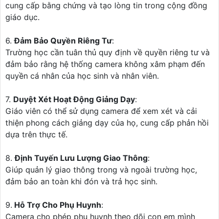
cung cấp bằng chứng và tạo lòng tin trong cộng đồng
giáo dục.
6.
Đảm Bảo Quyền Riêng Tư
:
Trường học cần tuân thủ quy định về quyền riêng tư và
đảm bảo rằng hệ thống camera không xâm phạm đến
quyền cá nhân của học sinh và nhân viên.
7.
Duyệt Xét Hoạt Động Giảng Dạy
:
Giáo viên có thể sử dụng camera để xem xét và cải
thiện phong cách giảng dạy của họ, cung cấp phản hồi
dựa trên thực tế.
8.
Định Tuyến Lưu Lượng Giao Thông
:
Giúp quản lý giao thông trong và ngoài trường học,
đảm bảo an toàn khi đón và trả học sinh.
9.
Hỗ Trợ Cho Phụ Huynh
:
Camera cho phép phụ huynh theo dõi con em mình