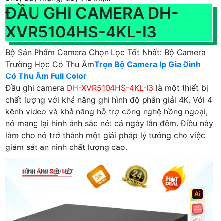
ĐẦU GHI CAMERA DH-
XVR5104HS-4KL-I3
Bộ Sản Phẩm Camera Chọn Lọc Tốt Nhất: Bộ Camera
Trường Học Có Thu Âm
Trọn Bộ Camera Ip Gia Đình
Có Thu Âm Full Color
Đầu ghi camera
DH-XVR5104HS-4KL-I3
là một thiết bị
chất lượng với khả năng ghi hình độ phân giải 4K. Với 4
kênh video và khả năng hỗ trợ công nghệ hồng ngoại,
nó mang lại hình ảnh sắc nét cả ngày lẫn đêm. Điều này
làm cho nó trở thành một giải pháp lý tưởng cho việc
giám sát an ninh chất lượng cao.