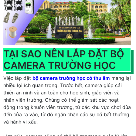
TẠI SAO NÊN LẮP ĐẶT BỘ
CAMERA TRƯỜNG HỌC
Việc lắp đặt
bộ camera trường học có thu âm
mang lại
nhiều lợi ích quan trọng. Trước hết, camera giúp cải
thiện an ninh và an toàn cho học sinh, giáo viên và
nhân viên trường. Chúng có thể giám sát các hoạt
động trong khuôn viên trường, từ các khu vực chơi đùa
đến cửa ra vào, từ đó ngăn chặn các sự cố bất thường
và hành vi xấu.