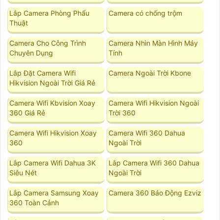
Lắp Camera Phòng Phẩu
Camera có chống trộm
Thuật
Camera Cho Công Trình
Camera Nhìn Màn Hình Máy
Chuyên Dụng
Tính
Lắp Đặt Camera Wifi
Camera Ngoài Trời Kbone
Hikvision Ngoài Trời Giá Rẻ
Camera Wifi Kbvision Xoay
Camera Wifi Hikvision Ngoài
360 Giá Rẻ
Trời 360
Camera Wifi Hikvision Xoay
Camera Wifi 360 Dahua
360
Ngoài Trời
Lắp Camera Wifi Dahua 3K
Lắp Camera Wifi 360 Dahua
Siêu Nét
Ngoài Trời
Lắp Camera Samsung Xoay
Camera 360 Báo Động Ezviz
360 Toàn Cảnh