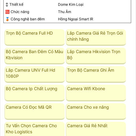
↕️ Thiết kế
Dome Kim Loại
🆑 Chức năng
Thu Âm
🥉 Công nghệ ban đêm
Hồng Ngoại Smart IR
Trọn Bộ Camera Full HD
Lắp Camera Giá Rẻ Trọn Gói
chính hãng
Bộ Camera Ban Đêm Có Màu
Lắp Camera Hikvision Trọn
Kbvision
Bộ
Lắp Camera UNV Full Hd
Trọn Bộ Camera Ghi Âm
1080P
Bộ Camera Ip Chất Lượng
Camera Wifi Kbone
Camera Có Đọc Mã QR
Camera Cho xe nâng
Tư Vấn Chọn Camera Cho
Camera Giá Rẻ Nhất
Kho Logistics