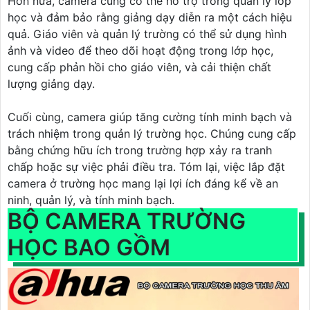
Hơn nữa, camera cũng có thể hỗ trợ trong quản lý lớp
học và đảm bảo rằng giảng dạy diễn ra một cách hiệu
quả. Giáo viên và quản lý trường có thể sử dụng hình
ảnh và video để theo dõi hoạt động trong lớp học,
cung cấp phản hồi cho giáo viên, và cải thiện chất
lượng giảng dạy.
Cuối cùng, camera giúp tăng cường tính minh bạch và
trách nhiệm trong quản lý trường học. Chúng cung cấp
bằng chứng hữu ích trong trường hợp xảy ra tranh
chấp hoặc sự việc phải điều tra. Tóm lại, việc lắp đặt
camera ở trường học mang lại lợi ích đáng kể về an
ninh, quản lý, và tính minh bạch.
BỘ CAMERA TRƯỜNG
HỌC BAO GỒM