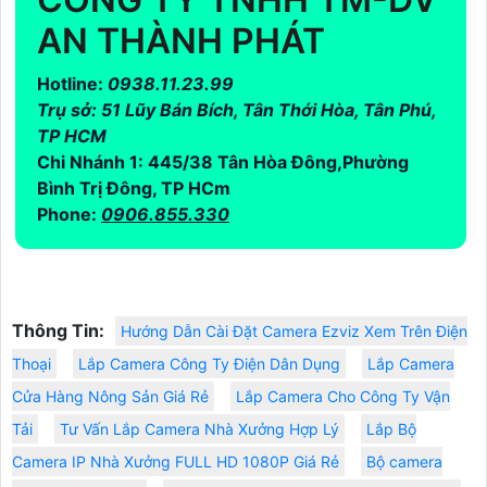
AN THÀNH PHÁT
Hotline:
0938.11.23.99
Trụ sở: 51 Lũy Bán Bích, Tân Thới Hòa, Tân Phú,
TP HCM
Chi Nhánh 1: 445/38 Tân Hòa Đông,Phường
Bình Trị Đông, TP HCm
Phone:
0906.855.330
Thông Tin:
Hướng Dẫn Cài Đặt Camera Ezviz Xem Trên Điện
Thoại
Lắp Camera Công Ty Điện Dân Dụng
Lắp Camera
Cửa Hàng Nông Sản Giá Rẻ
Lắp Camera Cho Công Ty Vận
Tải
Tư Vấn Lắp Camera Nhà Xưởng Hợp Lý
Lắp Bộ
Camera IP Nhà Xưởng FULL HD 1080P Giá Rẻ
Bộ camera