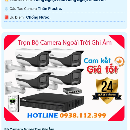
Thân Plastic.
❄ Cấu Tạo Camera
Chống Nước.
️🆑 Ưu Điểm :
Bộ Camera Ngoài Trời Ghi Âm