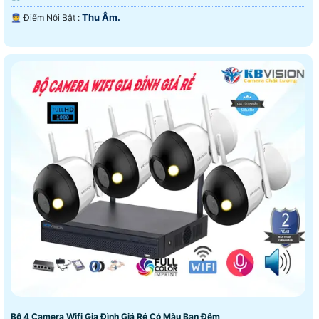
Thu Âm.
️👮 Điểm Nỗi Bật :
Bộ 4 Camera Wifi Gia Đình Giá Rẻ Có Màu Ban Đêm