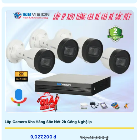
Lắp Camera Kho Hàng Sắc Nét 2k Công Nghệ Ip
9,027,200 ₫
13,540,000 ₫