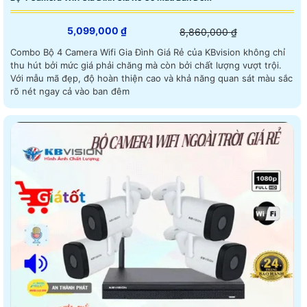
5,099,000 ₫
8,860,000 ₫
Combo Bộ 4 Camera Wifi Gia Đình Giá Rẻ của KBvision không chỉ
thu hút bởi mức giá phải chăng mà còn bởi chất lượng vượt trội.
Với mẫu mã đẹp, độ hoàn thiện cao và khả năng quan sát màu sắc
rõ nét ngay cả vào ban đêm