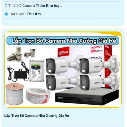
Thân Kim loại.
↕️ Thiết Kế Camera
Thu Âm.
️💠 Đặt Điểm :
Lắp Trọn Bộ Camera Nhà Xưởng Giá Rẻ