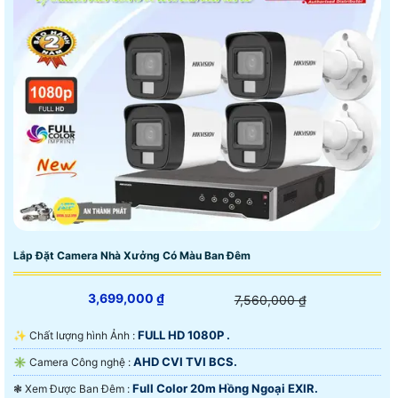
Lắp Đặt Camera Nhà Xưởng Có Màu Ban Đêm
3,699,000 ₫
7,560,000 ₫
FULL HD 1080P .
✨ Chất lượng hình Ảnh :
AHD CVI TVI BCS.
✳️ Camera Công nghệ :
Full Color 20m Hồng Ngoại EXIR.
❃ Xem Được Ban Đêm :