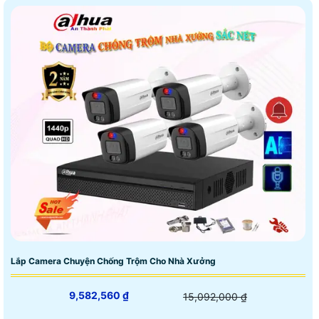
Lắp Camera Chuyện Chống Trộm Cho Nhà Xưởng
9,582,560 ₫
15,092,000 ₫