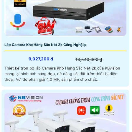
Lắp Camera Kho Hàng Sắc Nét 2k Công Nghệ Ip
9,027,200 ₫
13,540,000 ₫
Thiết kế trọn bộ lắp Camera Kho Hàng Sắc Nét 2k của KBvision
mang lại hình ảnh sáng đẹp, dễ dàng cài đặt trên thiết bị điện
thoại. Với độ phân giải 4.0 MP, sản phẩm cho chất...