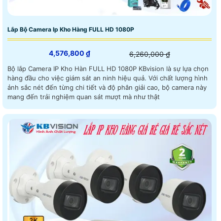
Lắp Bộ Camera Ip Kho Hàng FULL HD 1080P
4,576,800 ₫
6,260,000 ₫
Bộ lắp Camera IP Kho Hàn FULL HD 1080P KBvision là sự lựa chọn
hàng đầu cho việc giám sát an ninh hiệu quả. Với chất lượng hình
ảnh sắc nét đến từng chi tiết và độ phân giải cao, bộ camera này
mang đến trải nghiệm quan sát mượt mà như thật