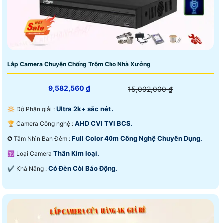
Lắp Camera Chuyện Chống Trộm Cho Nhà Xưởng
9,582,560 ₫
15,092,000 ₫
Ultra 2k+ sắc nét .
🔆 Độ Phân giải :
AHD CVI TVI BCS.
🏆 Camera Công nghệ :
Full Color 40m Công Nghệ Chuyên Dụng.
✪ Tầm Nhìn Ban Đêm :
Thân Kim loại.
🕉️ Loại Camera
Có Ðèn Còi Báo Động.
️✔️ Khả Năng :