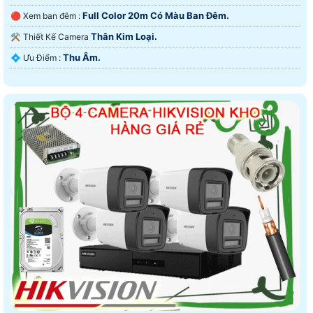
Full Color 20m Có Màu Ban Đêm.
🔴 Xem ban đêm :
Thân Kim Loại.
⚒ Thiết Kế Camera
Thu Âm.
️💠 Ưu Điểm :