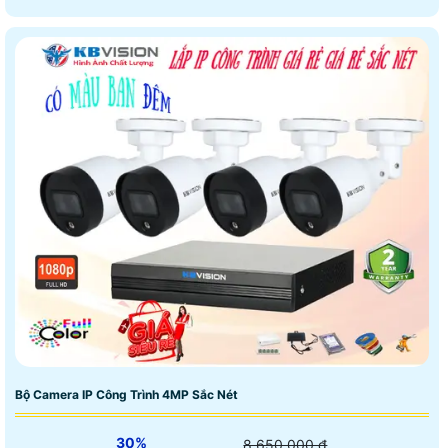
Bộ Camera IP Công Trình 4MP Sắc Nét
30%
8,650,000 ₫