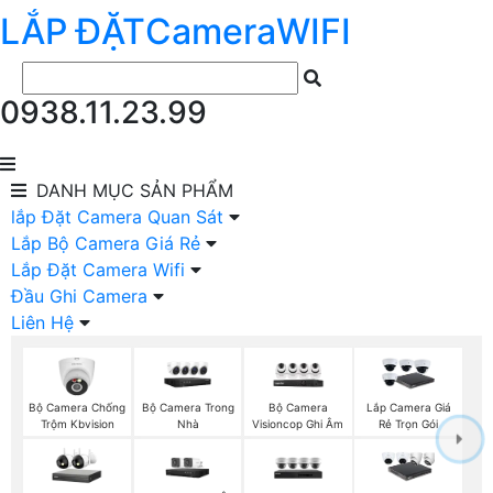
LẮP ĐẶT
Camera
WIFI
0938.11.23.99
DANH MỤC
SẢN PHẨM
lắp Đặt Camera Quan Sát
Lắp Bộ Camera Giá Rẻ
Lắp Đặt Camera Wifi
Đầu Ghi Camera
Liên Hệ
Bộ Camera Chống
Bộ Camera Trong
Bộ Camera
Lắp Camera Giá
Trộm Kbvision
Nhà
Visioncop Ghi Âm
Rẻ Trọn Gói