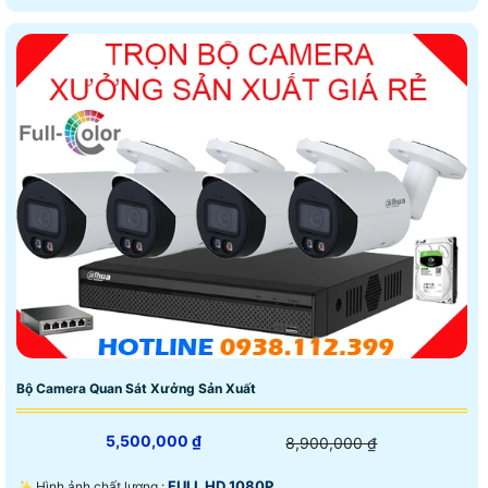
Bộ Camera Quan Sát Xưởng Sản Xuất
5,500,000 ₫
8,900,000 ₫
FULL HD 1080P .
✨ Hình ảnh chất lượng :