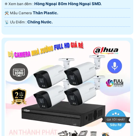
Hồng Ngoại 80m Hồng Ngoại SMD.
❈ Xem ban đêm :
Thân Plastic.
⚒ Mẫu Camera
Chống Nước.
️📡 Ưu Điểm :