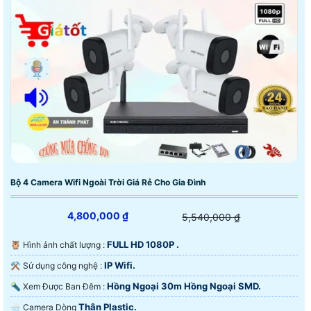
Bộ 4 Camera Wifi Ngoài Trời Giá Rẻ Cho Gia Đình
4,800,000 ₫
5,540,000 ₫
FULL HD 1080P .
🦉 Hình ảnh chất lượng :
IP Wifi.
⚒ Sử dụng công nghệ :
Hồng Ngoại 30m Hồng Ngoại SMD.
🔦 Xem Được Ban Đêm :
Thân Plastic.
🌧️ Camera Dòng