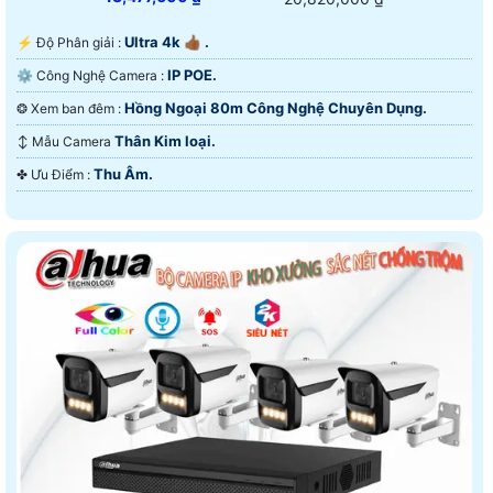
Ultra 4k 👍🏾 .
️⚡ Độ Phân giải :
IP POE.
⚙ Công Nghệ Camera :
Hồng Ngoại 80m Công Nghệ Chuyên Dụng.
❂ Xem ban đêm :
Thân Kim loại.
↕️ Mẫu Camera
Thu Âm.
️✤ Ưu Điểm :