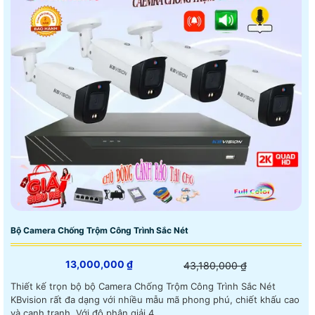
Bộ Camera Chống Trộm Công Trình Sắc Nét
13,000,000 ₫
43,180,000 ₫
Thiết kế trọn bộ bộ Camera Chống Trộm Công Trình Sắc Nét
KBvision rất đa dạng với nhiều mẫu mã phong phú, chiết khấu cao
và cạnh tranh. Với độ phân giải 4