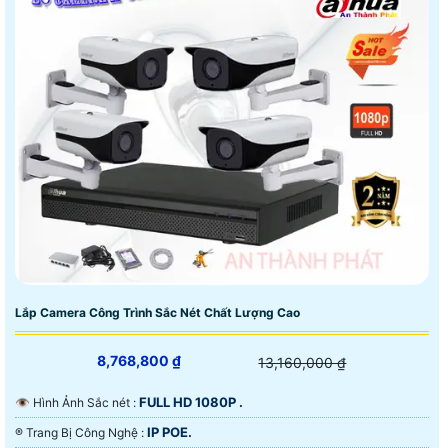
Lắp Camera Công Trình Sắc Nét Chất Lượng Cao
8,768,800 ₫
13,160,000 ₫
FULL HD 1080P .
👁 Hình Ảnh Sắc nét :
IP POE.
®️ Trang Bị Công Nghệ :