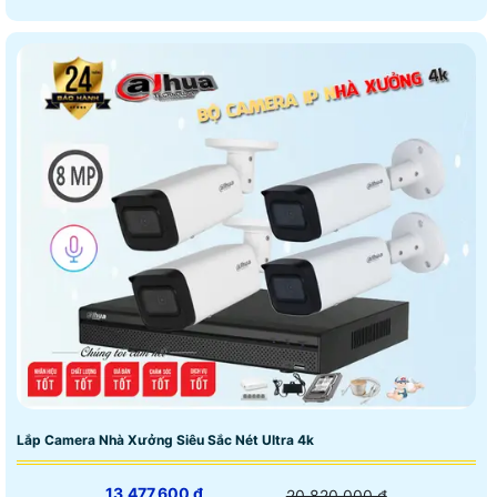
Lắp Camera Nhà Xưởng Siêu Sắc Nét Ultra 4k
13,477,600 ₫
20,820,000 ₫