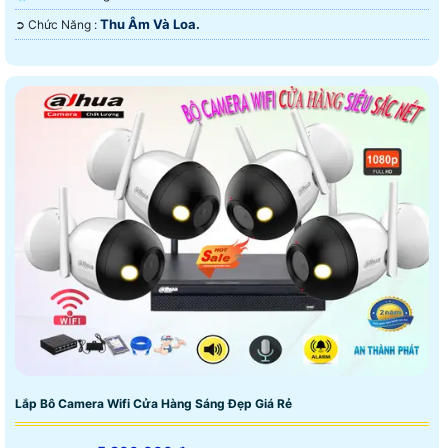
Thu Âm Và Loa.
️➲ Chức Năng :
Lắp Bô Camera Wifi Cửa Hàng Sáng Đẹp Giá Rẻ