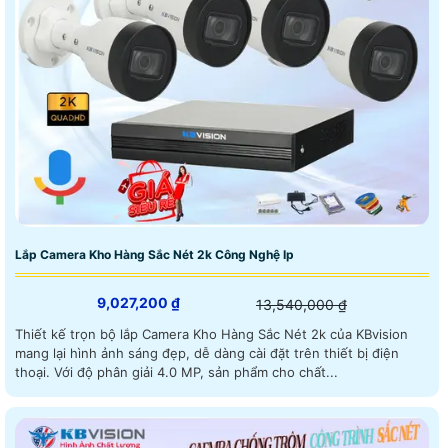
Lắp Camera Kho Hàng Sắc Nét 2k Công Nghệ Ip
9,027,200 ₫
13,540,000 ₫
Thiết kế trọn bộ lắp Camera Kho Hàng Sắc Nét 2k của KBvision
mang lại hình ảnh sáng đẹp, dễ dàng cài đặt trên thiết bị điện
thoại. Với độ phân giải 4.0 MP, sản phẩm cho chất...