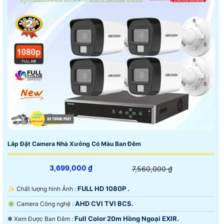
Lắp Đặt Camera Nhà Xưởng Có Màu Ban Đêm
3,699,000 ₫
7,560,000 ₫
FULL HD 1080P .
✨ Chất lượng hình Ảnh :
AHD CVI TVI BCS.
✳️ Camera Công nghệ :
Full Color 20m Hồng Ngoại EXIR.
❃ Xem Được Ban Đêm :