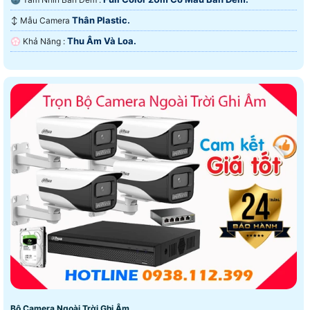
Thân Plastic.
↕️ Mẫu Camera
Thu Âm Và Loa.
️💮 Khả Năng :
Bộ Camera Ngoài Trời Ghi Âm