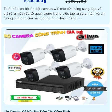
5,800,000 ₫
9,000,000 ₫
Thiết kế trọn bộ lắp đặt camera wifi cho cửa hàng sáng đẹp với
giá rẻ là một yếu tố quan trọng trong việc tạo ra sự an tâm và tin
tưởng cho chủ cửa hàng cũng như khách hàng. ...
Lắp Camera Có Màu Ban Đêm Cho Công Trình