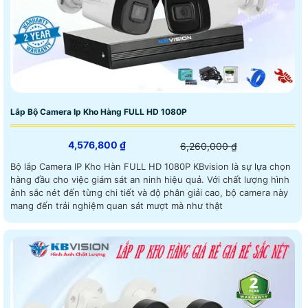
Lắp Bộ Camera Ip Kho Hàng FULL HD 1080P
4,576,800 ₫
6,260,000 ₫
Bộ lắp Camera IP Kho Hàn FULL HD 1080P KBvision là sự lựa chọn
hàng đầu cho việc giám sát an ninh hiệu quả. Với chất lượng hình
ảnh sắc nét đến từng chi tiết và độ phân giải cao, bộ camera này
mang đến trải nghiệm quan sát mượt mà như thật