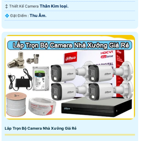
Thân Kim loại.
↕️ Thiết Kế Camera
Thu Âm.
️💠 Đặt Điểm :
Lắp Trọn Bộ Camera Nhà Xưởng Giá Rẻ