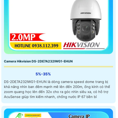
Camera Hikvision DS-2DE7A232IWG1-EHUN
5%-35%
DS-2DE7A232IWG1-EHUN là dòng camera speed dome trang bị
khả năng nhìn ban đêm mạnh mẽ lên đến 200m, ống kính có thể
zoom quang học lên đến 32x cho ra góc nhìn siêu xa, có hỗ trợ
AcuSense giúp tìm kiếm nhanh, chống nước IP 67 bền bỉ