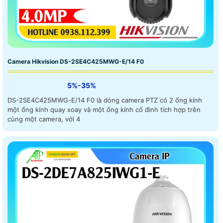
Camera Hikvision DS-2SE4C425MWG-E/14 F0
5%-35%
DS-2SE4C425MWG-E/14 F0 là dòng camera PTZ có 2 ống kính
một ống kính quay xoay và một ống kính cố đinh tích hợp trên
cùng một camera, với 4