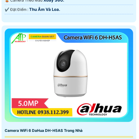
🤹 Camera Theo Mẫu
Thu Âm Và Loa.
️✔️ Đặt Điểm :
Camera WiFi 6 DaHua DH-H5AS Trong Nhà