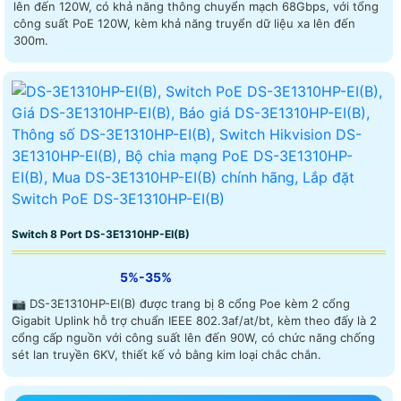
lên đến 120W, có khả năng thông chuyển mạch 68Gbps, với tổng
công suất PoE 120W, kèm khả năng truyển dữ liệu xa lên đến
300m.
Switch 8 Port DS-3E1310HP-EI(B)
5%-35%
📷 DS-3E1310HP-EI(B) được trang bị 8 cổng Poe kèm 2 cổng
Gigabit Uplink hỗ trợ chuẩn IEEE 802.3af/at/bt, kèm theo đấy là 2
cổng cấp nguồn với công suất lên đến 90W, có chức năng chống
sét lan truyền 6KV, thiết kế vỏ bằng kim loại chắc chắn.