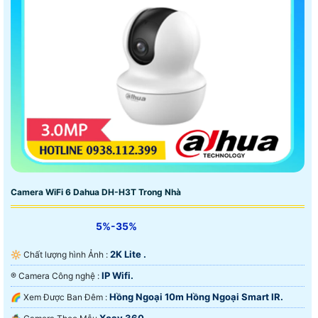
Camera WiFi 6 Dahua DH-H3T Trong Nhà
5%-35%
2K Lite .
🔆 Chất lượng hình Ảnh :
IP Wifi.
®️ Camera Công nghệ :
Hồng Ngoại 10m Hồng Ngoại Smart IR.
🌈 Xem Được Ban Đêm :
Xoay 360.