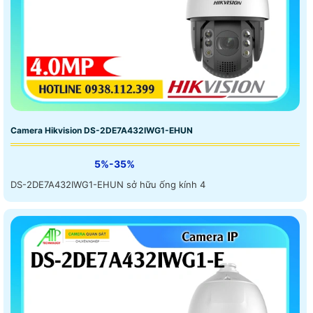
Camera Hikvision DS-2DE7A432IWG1-EHUN
5%-35%
DS-2DE7A432IWG1-EHUN sở hữu ống kính 4