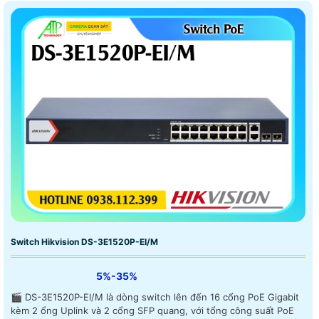
Switch Hikvision DS-3E1520P-EI/M
5%-35%
🎬 DS-3E1520P-EI/M là dòng switch lên đến 16 cổng PoE Gigabit
kèm 2 ổng Uplink và 2 cổng SFP quang, với tổng công suất PoE