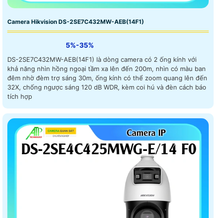
Camera Hikvision DS-2SE7C432MW-AEB(14F1)
5%-35%
DS-2SE7C432MW-AEB(14F1) là dòng camera có 2 ống kính với
khả năng nhìn hồng ngoại tầm xa lên đến 200m, nhìn có màu ban
đêm nhờ đèm trợ sáng 30m, ống kính có thể zoom quang lên đến
32X, chống ngược sáng 120 dB WDR, kèm coi hú và đèn cách báo
tích hợp