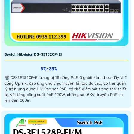
Switch Hikvision DS-3E1520P-EI
5%-35%
📽 DS-3E1520P-EI trang bị 16 cổng PoE Gigabit kèm theo đấy là 2
cổng Uplink, đáp ứng cho việc truyền tải tốc độ cao, có thể quản
lý trên ứng dụng Hik-Partner PoE, có thể giám sát trạng thái thiết
bị, với tổng công suất PoE 120W, chống sét 6KV, truyền PoE xa
lên đến 300m.