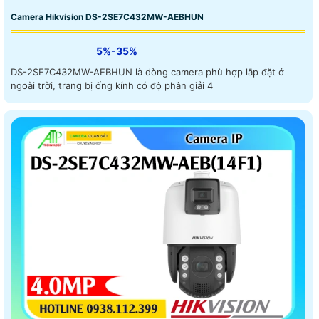
Camera Hikvision DS-2SE7C432MW-AEBHUN
5%-35%
DS-2SE7C432MW-AEBHUN là dòng camera phù hợp lắp đặt ở
ngoài trời, trang bị ống kính có độ phân giải 4