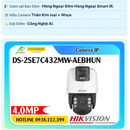
Hồng Ngoại 60m Hồng Ngoại Smart IR.
🌔 Giám sát Ban Đêm :
Thân Kim loại + Nhựa.
🕸️ Mẫu Camera
Công Nghệ AI.
️💫 Đặt Điểm :