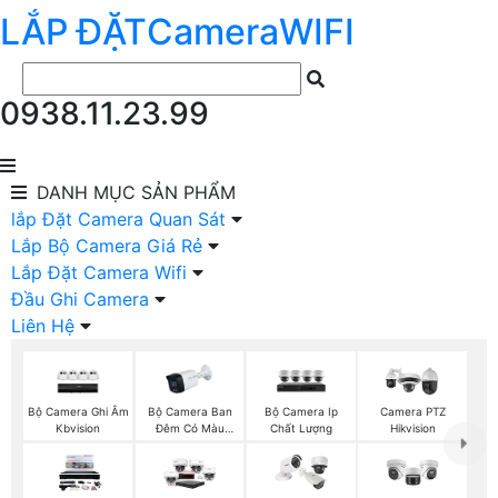
LẮP ĐẶT
Camera
WIFI
0938.11.23.99
DANH MỤC
SẢN PHẨM
lắp Đặt Camera Quan Sát
Lắp Bộ Camera Giá Rẻ
Lắp Đặt Camera Wifi
Đầu Ghi Camera
Liên Hệ
Bộ Camera Ghi Âm
Bộ Camera Ban
Bộ Camera Ip
Camera PTZ
Kbvision
Đêm Có Màu
Chất Lượng
Hikvision
Kbvision