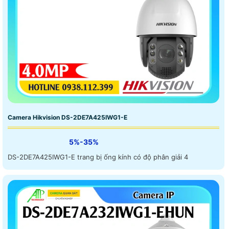
Camera Hikvision DS-2DE7A425IWG1-E
5%-35%
DS-2DE7A425IWG1-E trang bị ống kính có độ phân giải 4