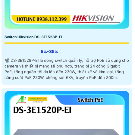
Switch Hikvision DS-3E1528P-EI
5%-35%
📽 DS-3E1528P-EI là dòng switch quản lý, hỗ trợ PoE sử dụng cho
camera và thiết bị mạng sẽ phù hợp, trang bị 24 cổng Gigabit
PoE, tổng nguồn tối đa lên đến 230W, thiết kế võ kim loại, tổng
công suất PoE 230W, chống sét 6KV, truyền PoE đến 300m,