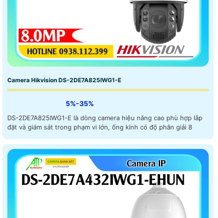
Camera Hikvision DS-2DE7A825IWG1-E
5%-35%
DS-2DE7A825IWG1-E là dòng camera hiệu năng cao phù hợp lắp
đặt và giám sát trong phạm vi lớn, ống kính có độ phân giải 8