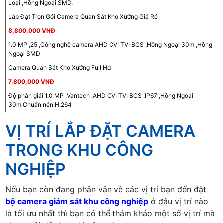
Loại ,Hồng Ngoại SMD,
Lắp Đặt Trọn Gói Camera Quan Sát Kho Xưởng Giá Rẻ
8,800,000 VNĐ
1.0 MP ,25 ,Công nghệ camera AHD CVI TVI BCS ,Hồng Ngoại 30m ,Hồng
Ngoại SMD
Camera Quan Sát Kho Xưởng Full Hd
7,800,000 VNĐ
Độ phân giải 1.0 MP ,Vantech ,AHD CVI TVI BCS ,IP67 ,Hồng Ngoại
30m,Chuẩn nén H.264
VỊ TRÍ LẮP ĐẶT CAMERA
TRONG KHU CÔNG
NGHIỆP
Nếu bạn còn đang phân vân về các vị trí bạn đến đặt
bộ camera giám sát khu công nghiệp
ở đâu vị trí nào
là tối ưu nhất thì bạn có thể thảm khảo một số vị trí mà