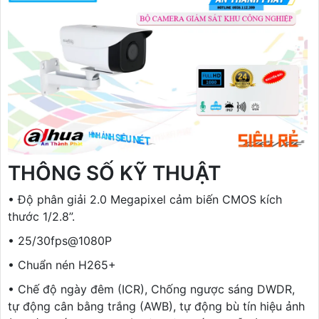
THÔNG SỐ KỸ THUẬT
• Độ phân giải 2.0 Megapixel cảm biến CMOS kích
thước 1/2.8”.
• 25/30fps@1080P
• Chuẩn nén H265+
• Chế độ ngày đêm (ICR), Chống ngược sáng DWDR,
tự động cân bằng trắng (AWB), tự động bù tín hiệu ảnh