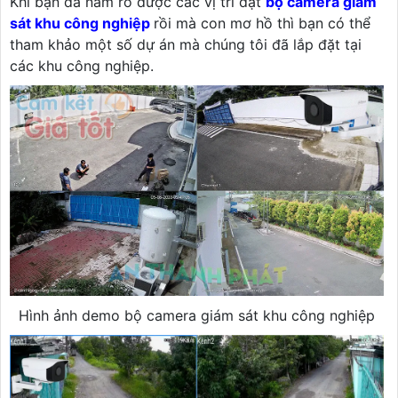
Khi bạn đã nắm rõ được các vị trí đặt
bộ camera giám
sát khu công nghiệp
rồi mà con mơ hồ thì bạn có thể
tham khảo một số dự án mà chúng tôi đã lắp đặt tại
các khu công nghiệp.
Hình ảnh demo bộ camera giám sát khu công nghiệp