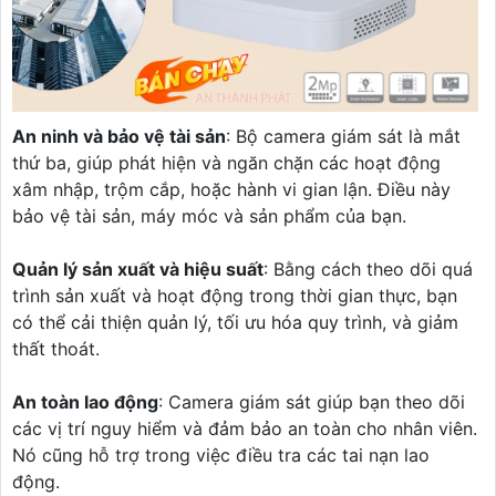
An ninh và bảo vệ tài sản
: Bộ camera giám sát là mắt
thứ ba, giúp phát hiện và ngăn chặn các hoạt động
xâm nhập, trộm cắp, hoặc hành vi gian lận. Điều này
bảo vệ tài sản, máy móc và sản phẩm của bạn.
Quản lý sản xuất và hiệu suất
: Bằng cách theo dõi quá
trình sản xuất và hoạt động trong thời gian thực, bạn
có thể cải thiện quản lý, tối ưu hóa quy trình, và giảm
thất thoát.
An toàn lao động
: Camera giám sát giúp bạn theo dõi
các vị trí nguy hiểm và đảm bảo an toàn cho nhân viên.
Nó cũng hỗ trợ trong việc điều tra các tai nạn lao
động.