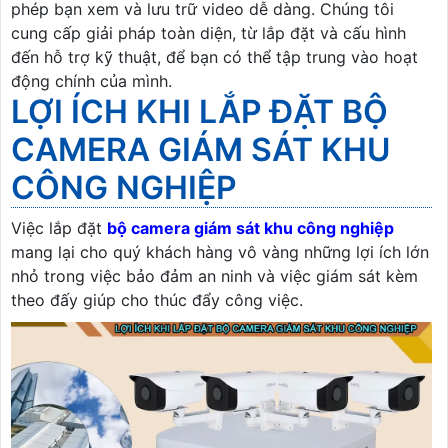
phép bạn xem và lưu trữ video dễ dàng. Chúng tôi
cung cấp giải pháp toàn diện, từ lắp đặt và cấu hình
đến hỗ trợ kỹ thuật, để bạn có thể tập trung vào hoạt
động chính của mình.
LỢI ÍCH KHI LẮP ĐẶT BỘ
CAMERA GIÁM SÁT KHU
CÔNG NGHIỆP
Việc lắp đặt
bộ camera giám sát khu công nghiệp
mang lại cho quý khách hàng vô vàng những lợi ích lớn
nhỏ trong việc bảo đảm an ninh và việc giám sát kèm
theo đấy giúp cho thúc đẩy công việc.