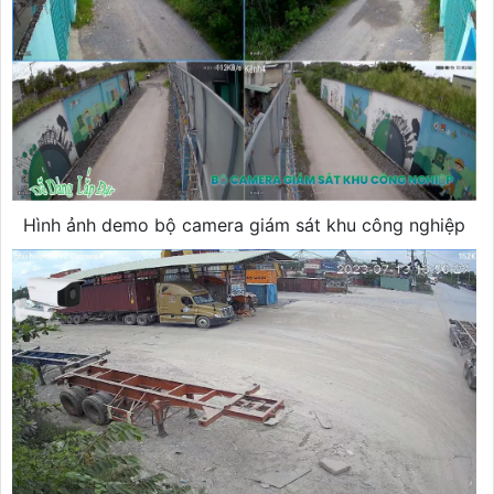
Hình ảnh demo bộ camera giám sát khu công nghiệp