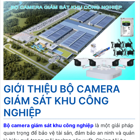
GIỚI THIỆU BỘ CAMERA
GIÁM SÁT KHU CÔNG
NGHIỆP
Bộ camera giám sát khu công nghiệp
là một giải pháp
quan trọng để bảo vệ tài sản, đảm bảo an ninh và quản