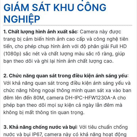
GIÁM SÁT KHU CÔNG
NGHIỆP
1. Chất lượng hình ảnh xuất sắc
: Camera này được
trang bị cảm biến hình ảnh cao cấp và công nghệ tiên
tiến, cho phép chụp hình ảnh với độ phân giải Full HD
(1080p) sắc nét và chất lượng màu sắc rõ ràng, giúp
bạn theo dõi và ghi lại hình ảnh chất lượng cao.
2. Chức năng quan sát trong điều kiện ánh sáng yếu
:
Với khả năng quan sát trong điều kiện ánh sáng yếu và
chức năng hồng ngoại thông minh quan sát xa vào ban
đêm lên đến 80M, camera DH-IPC-HFW1230A-A cho
phép bạn theo dõi mọi sự kiện cả ngày lẫn đêm mà
không bị mất thông tin quan trọng.
3. Khả năng chống nước và bụi
: Với tiêu chuẩn chống
nước và bụi IP67, camera này có khả năng hoạt động