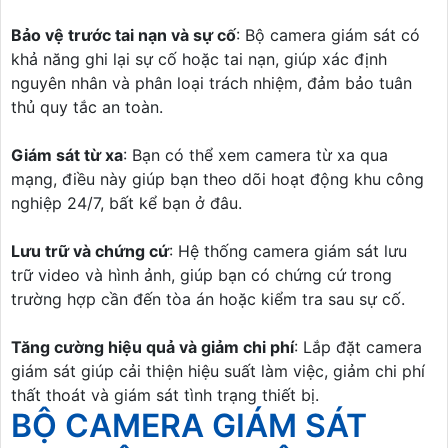
Bảo vệ trước tai nạn và sự cố
: Bộ camera giám sát có
khả năng ghi lại sự cố hoặc tai nạn, giúp xác định
nguyên nhân và phân loại trách nhiệm, đảm bảo tuân
thủ quy tắc an toàn.
Giám sát từ xa
: Bạn có thể xem camera từ xa qua
mạng, điều này giúp bạn theo dõi hoạt động khu công
nghiệp 24/7, bất kể bạn ở đâu.
Lưu trữ và chứng cứ
: Hệ thống camera giám sát lưu
trữ video và hình ảnh, giúp bạn có chứng cứ trong
trường hợp cần đến tòa án hoặc kiểm tra sau sự cố.
Tăng cường hiệu quả và giảm chi phí
: Lắp đặt camera
giám sát giúp cải thiện hiệu suất làm việc, giảm chi phí
thất thoát và giám sát tình trạng thiết bị.
BỘ CAMERA GIÁM SÁT