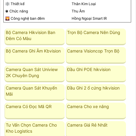
🕸️ Thiết kế
Thân Kim Loại
♚ Chức năng
Thu Âm
🌄 Công nghệ ban đêm
Hồng Ngoại Smart IR
Bộ Camera Hikvision Ban
Trọn Bộ Camera Nên Dùng
Đêm Có Màu
Bộ Camera Ghi Âm Kbvision
Camera Visioncop Trọn Bộ
Camera Quan Sát Uniview
Đầu Ghi POE hikvision
2K Chuyên Dụng
Camera Quan Sát Khuyến
Đầu Ghi 2 ổ cứng hikvision
Mãi
Camera Có Đọc Mã QR
Camera Cho xe nâng
Tư Vấn Chọn Camera Cho
Camera Giá Rẻ Nhất
Kho Logistics