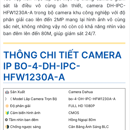
sát là điều vô cùng cần thiết, camera DH-IPC-
HFW1230A-A trong bộ camera khu công nghiệp với độ
phân giải cao lên đến 2MP mang lại hình ảnh vô cùng
sắc nét, không những vậy nó còn có khả năng nhìn vào
ban đêm lên đến 80M, giúp giám sát 24/7.
THÔNG CHI TIẾT CAMERA
IP BO-4-DH-IPC-
HFW1230A-A
🤖️ Sản Xuất
Camera Dahua
》《 Model Lắp Camera Trọn Bộ
bo-4-DH-IPC-HFW1230A-A
🔅 Độ phân giải
FULL HD 1080P
🔰 Cảm biến hình ảnh
CMOS
❂ Tầm nhìn ban đêm
Hồng Ngoại 80m
🌗 Chống ngược sáng
Cân Bằng Ánh Sáng BLC