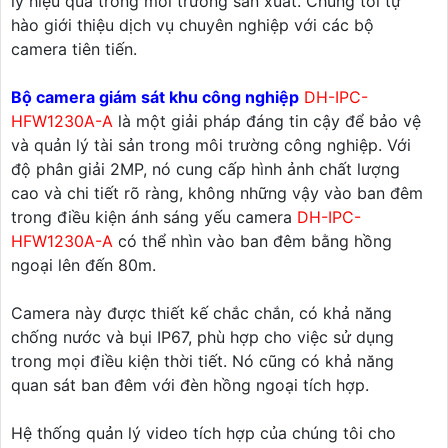
lý hiệu quả trong môi trường sản xuất. Chúng tôi tự
hào giới thiệu dịch vụ chuyên nghiệp với các bộ
camera tiên tiến.
Bộ camera giám sát khu công nghiệp
DH-IPC-
HFW1230A-A
là một giải pháp đáng tin cậy để bảo vệ
và quản lý tài sản trong môi trường công nghiệp. Với
độ phân giải 2MP, nó cung cấp hình ảnh chất lượng
cao và chi tiết rõ ràng, không những vậy vào ban đêm
trong điều kiện ánh sáng yếu camera
DH-IPC-
HFW1230A-A
có thể nhìn vào ban đêm bằng hồng
ngoại lên đến 80m.
Camera này được thiết kế chắc chắn, có khả năng
chống nước và bụi IP67, phù hợp cho việc sử dụng
trong mọi điều kiện thời tiết. Nó cũng có khả năng
quan sát ban đêm với đèn hồng ngoại tích hợp.
Hệ thống quản lý video tích hợp của chúng tôi cho