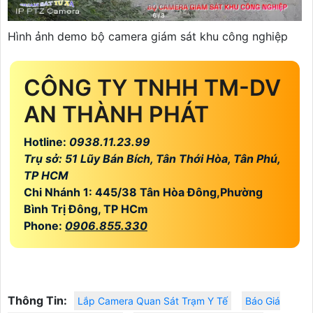
Hình ảnh demo bộ camera giám sát khu công nghiệp
CÔNG TY TNHH TM-DV
AN THÀNH PHÁT
Hotline:
0938.11.23.99
Trụ sở: 51 Lũy Bán Bích, Tân Thới Hòa, Tân Phú,
TP HCM
Chi Nhánh 1: 445/38 Tân Hòa Đông,Phường
Bình Trị Đông, TP HCm
Phone:
0906.855.330
Thông Tin:
Lắp Camera Quan Sát Trạm Y Tế
Báo Giá