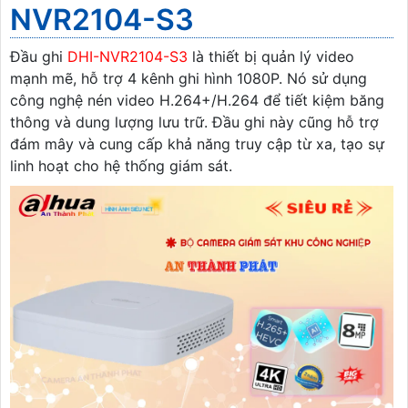
NVR2104-S3
Đầu ghi
DHI-NVR2104-S3
là thiết bị quản lý video
mạnh mẽ, hỗ trợ 4 kênh ghi hình 1080P. Nó sử dụng
công nghệ nén video H.264+/H.264 để tiết kiệm băng
thông và dung lượng lưu trữ. Đầu ghi này cũng hỗ trợ
đám mây và cung cấp khả năng truy cập từ xa, tạo sự
linh hoạt cho hệ thống giám sát.