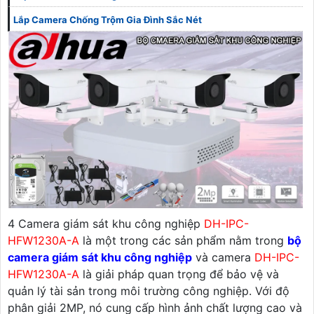
Lắp Camera Chống Trộm Gia Đình Sắc Nét
4 Camera giám sát khu công nghiệp
DH-IPC-
HFW1230A-A
là một trong các sản phẩm nằm trong
bộ
camera giám sát khu công nghiệp
và camera
DH-IPC-
HFW1230A-A
là giải pháp quan trọng để bảo vệ và
quản lý tài sản trong môi trường công nghiệp. Với độ
phân giải 2MP, nó cung cấp hình ảnh chất lượng cao và