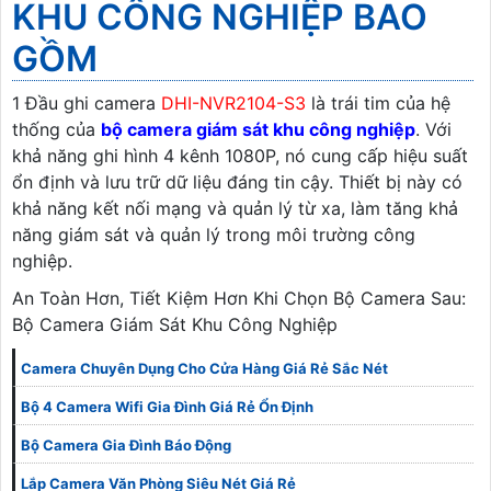
KHU CÔNG NGHIỆP BAO
GỒM
1 Đầu ghi camera
DHI-NVR2104-S3
là trái tim của hệ
thống của
bộ camera giám sát khu công nghiệp
. Với
khả năng ghi hình 4 kênh 1080P, nó cung cấp hiệu suất
ổn định và lưu trữ dữ liệu đáng tin cậy. Thiết bị này có
khả năng kết nối mạng và quản lý từ xa, làm tăng khả
năng giám sát và quản lý trong môi trường công
nghiệp.
An Toàn Hơn, Tiết Kiệm Hơn Khi Chọn Bộ Camera Sau:
Bộ Camera Giám Sát Khu Công Nghiệp
Camera Chuyên Dụng Cho Cửa Hàng Giá Rẻ Sắc Nét
Bộ 4 Camera Wifi Gia Đình Giá Rẻ Ổn Định
Bộ Camera Gia Đình Báo Động
Lắp Camera Văn Phòng Siêu Nét Giá Rẻ