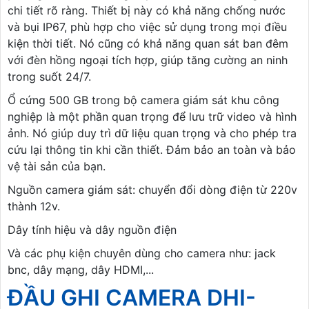
chi tiết rõ ràng. Thiết bị này có khả năng chống nước
và bụi IP67, phù hợp cho việc sử dụng trong mọi điều
kiện thời tiết. Nó cũng có khả năng quan sát ban đêm
với đèn hồng ngoại tích hợp, giúp tăng cường an ninh
trong suốt 24/7.
Ổ cứng 500 GB trong bộ camera giám sát khu công
nghiệp là một phần quan trọng để lưu trữ video và hình
ảnh. Nó giúp duy trì dữ liệu quan trọng và cho phép tra
cứu lại thông tin khi cần thiết. Đảm bảo an toàn và bảo
vệ tài sản của bạn.
Nguồn camera giám sát: chuyển đổi dòng điện từ 220v
thành 12v.
Dây tính hiệu và dây nguồn điện
Và các phụ kiện chuyên dùng cho camera như: jack
bnc, dây mạng, dây HDMI,...
ĐẦU GHI CAMERA DHI-