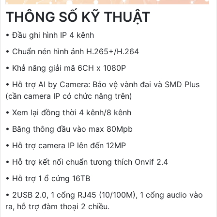
THÔNG SỐ KỸ THUẬT
• Đầu ghi hình IP 4 kênh
• Chuẩn nén hình ảnh H.265+/H.264
• Khả năng giải mã 6CH x 1080P
• Hỗ trợ AI by Camera: Bảo vệ vành đai và SMD Plus
(cần camera IP có chức năng trên)
• Xem lại đồng thời 4 kênh/8 kênh
• Băng thông đầu vào max 80Mpb
• Hỗ trợ camera IP lên đến 12MP
• Hỗ trợ kết nối chuẩn tương thích Onvif 2.4
• Hỗ trợ 1 ổ cứng 16TB
• 2USB 2.0, 1 cổng RJ45 (10/100M), 1 cổng audio vào
ra, hỗ trợ đàm thoại 2 chiều.