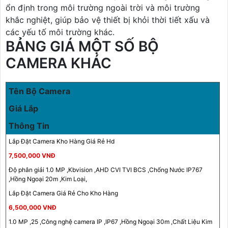
ổn định trong môi trường ngoài trời và môi trường
khắc nghiệt, giúp bảo vệ thiết bị khỏi thời tiết xấu và
các yếu tố môi trường khác.
BẢNG GIÁ MỘT SỐ BỘ
CAMERA KHÁC
Tên Bộ Camera
Giá Lắp
Thông Tin
Lắp Đặt Camera Kho Hàng Giá Rẻ Hd
7,500,000 VNĐ
Độ phân giải 1.0 MP ,Kbvision ,AHD CVI TVI BCS ,Chống Nước IP767
,Hồng Ngoại 20m ,Kim Loại,
Lắp Đặt Camera Giá Rẻ Cho Kho Hàng
6,500,000 VNĐ
1.0 MP ,25 ,Công nghệ camera IP ,IP67 ,Hồng Ngoại 30m ,Chất Liệu Kim