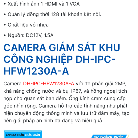
• Xuất hình ảnh 1 HDMI và 1 VGA
• Quản lý đồng thời 128 tài khoản kết nối.
• Chất liệu vỏ nhựa
• Nguồn: DC12V, 1.5A
CAMERA GIÁM SÁT KHU
CÔNG NGHIỆP DH-IPC-
HFW1230A-A
Camera
DH-IPC-HFW1230A-A
với độ phân giải 2MP,
khả năng chống nước và bụi IP67, và hồng ngoại tích
hợp cho quan sát ban đêm. Ống kính 4mm cung cấp
góc nhìn rộng. Camera hỗ trợ các tính năng như phát
hiện chuyển động thông minh và lưu trữ đám mây, tạo
nên giải pháp an ninh đa dạng và hiệu quả.