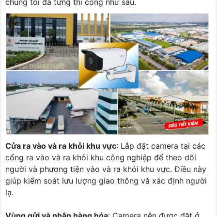
chung tôi đã từng thi công như sau.
Cửa ra vào và ra khỏi khu vực
: Lắp đặt camera tại các
cổng ra vào và ra khỏi khu công nghiệp để theo dõi
người và phương tiện vào và ra khỏi khu vực. Điều này
giúp kiểm soát lưu lượng giao thông và xác định người
lạ.
Vùng gửi và nhận hàng hóa
: Camera nên được đặt ở