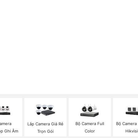
amera
Bộ Camera Full
Bộ Camera
Lắp Camera Giá Rẻ
op Ghi Âm
Color
Hikvis
Trọn Gói