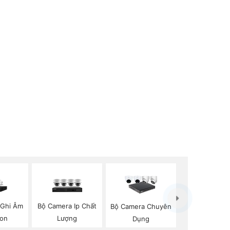
 Ghi Âm
Bộ Camera Ip Chất
Bộ Camera Chuyên
ion
Lượng
Dụng