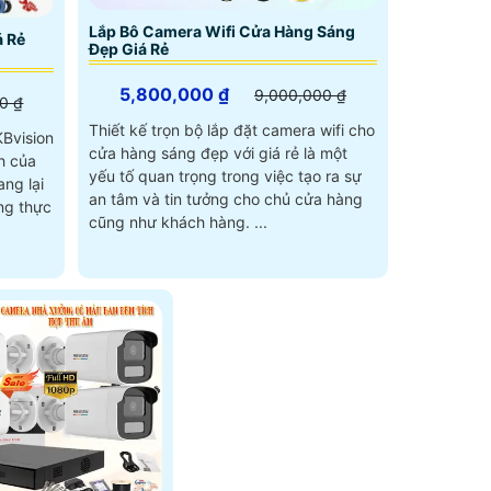
Lắp Bô Camera Wifi Cửa Hàng Sáng
á Rẻ
Đẹp Giá Rẻ
5,800,000 ₫
9,000,000 ₫
0 ₫
Thiết kế trọn bộ lắp đặt camera wifi cho
KBvision
cửa hàng sáng đẹp với giá rẻ là một
h của
yếu tố quan trọng trong việc tạo ra sự
an tâm và tin tưởng cho chủ cửa hàng
ng thực
cũng như khách hàng. ...