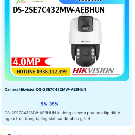
Camera Hikvision DS-2SE7C432MW-AEBHUN
5%-35%
DS-2SE7C432MW-AEBHUN là dòng camera phù hợp lắp đặt ở
ngoài trời, trang bị ống kính có độ phân giải 4