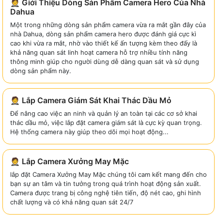
🤵 Giới Thiệu Dòng Sản Phẩm Camera Hero Của Nhà
Dahua
Một trong những dòng sản phẩm camera vừa ra mắt gần đây của
nhà Dahua, dòng sản phẩm camera hero được đánh giá cực kì
cao khi vừa ra mắt, nhờ vào thiết kế ấn tượng kèm theo đấy là
khả năng quan sát linh hoạt camera hỗ trợ nhiều tính năng
thông minh giúp cho người dùng dễ dàng quan sát và sử dụng
dòng sản phẩm này.
🤵 Lắp Camera Giám Sát Khai Thác Dầu Mỏ
Để nâng cao việc an ninh và quản lý an toàn tại các cơ sở khai
thác dầu mỏ, việc lắp đặt camera giám sát là cực kỳ quan trọng.
Hệ thống camera này giúp theo dõi mọi hoạt động...
🤵 Lắp Camera Xưởng May Mặc
lắp đặt Camera Xưởng May Mặc chúng tôi cam kết mang đến cho
bạn sự an tâm và tin tưởng trong quá trình hoạt động sản xuất.
Camera được trang bị công nghệ tiên tiến, độ nét cao, ghi hình
chất lượng và có khả năng quan sát 24/7