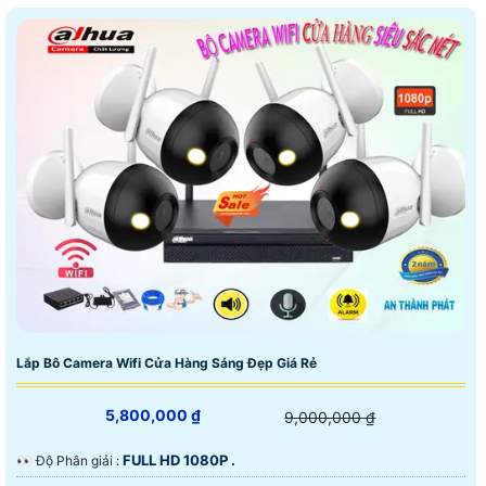
Lắp Bô Camera Wifi Cửa Hàng Sáng Đẹp Giá Rẻ
5,800,000 ₫
9,000,000 ₫
FULL HD 1080P .
️👀 Độ Phân giải :