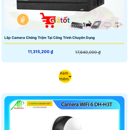
Lắp Camera Chống Trộm Tại Công Trình Chuyên Dụng
11,315,200 ₫
17,640,000 ₫
Xem
thêm