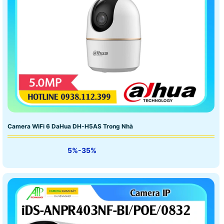
Camera WiFi 6 DaHua DH-H5AS Trong Nhà
5%-35%