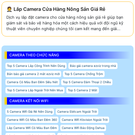
🤵 Lắp Camera Cửa Hàng Nông Sản Giá Rẻ
Dịch vụ lắp đặt camera cho cửa hàng nông sản giá rẻ giúp bạn
giám sát và bảo vệ hàng hóa một cách hiệu quả với đội ngũ kỹ
thuật viên chuyên nghiệp chúng tôi cam kết mang đến giải...
CAMERA THEO CHỨC NĂNG
Top 5 Camera Lắp Công Trình Nên Dùng
Báo giá camera ezviz trong nhà
Bản báo giá camera 2 mắt ezviz mới
Top 5 Camera Chống Trộm
Camera Có Màu Ban Đêm Siêu Nét
Top 5 Camera Đàm Thoại 2 Chiều
Top 5 Camera Lắp Ngoài Trời Nên Mua
Top 5 Camera 2 Mắt
CAMERA KẾT NỐI WIFI
5 Camera Wifi Giá Rẻ Nên Dùng
Camera Ebitcam Ngoài Trời
Camera Wifi Có Màu Ban Đêm 360
Camera Wifi Kbvision Ngoài Trời
Lắp Camera Wifi Có Màu Ban Đêm
Camera Wifi Báo Động Dahua