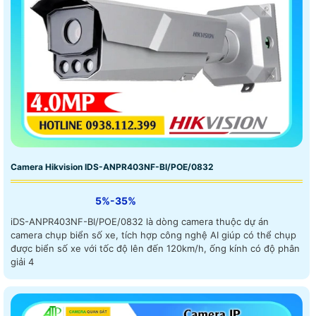
Camera Hikvision IDS-ANPR403NF-BI/POE/0832
5%-35%
iDS-ANPR403NF-BI/POE/0832 là dòng camera thuộc dự án
camera chụp biển số xe, tích hợp công nghệ AI giúp có thể chụp
được biển số xe với tốc độ lên đến 120km/h, ống kính có độ phân
giải 4