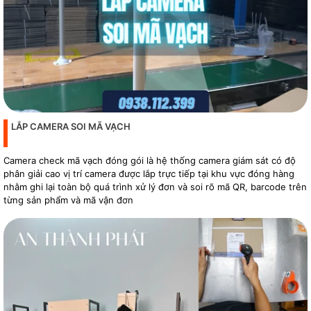
LẮP CAMERA SOI MÃ VẠCH
Camera check mã vạch đóng gói là hệ thống camera giám sát có độ
phân giải cao vị trí camera được lắp trực tiếp tại khu vực đóng hàng
nhằm ghi lại toàn bộ quá trình xử lý đơn và soi rõ mã QR, barcode trên
từng sản phẩm và mã vận đơn