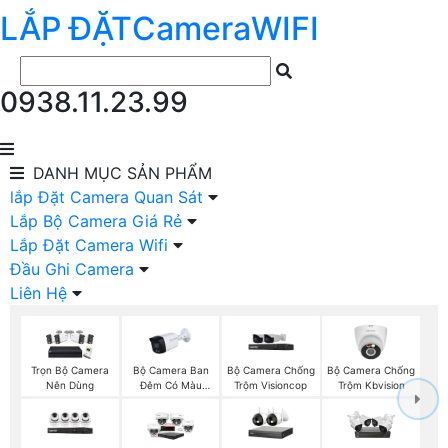
LẮP ĐẶT
Camera
WIFI
0938.11.23.99
DANH MỤC
SẢN PHẨM
lắp Đặt Camera Quan Sát
Lắp Bộ Camera Giá Rẻ
Lắp Đặt Camera Wifi
Đầu Ghi Camera
Liên Hệ
Bộ Camera Ban
Bộ Camera Chống
Bộ Camera Chống
Trọn Bộ Camera
Đêm Có Màu
Trộm Visioncop
Trộm Kbvision
Nên Dùng
Kbvision