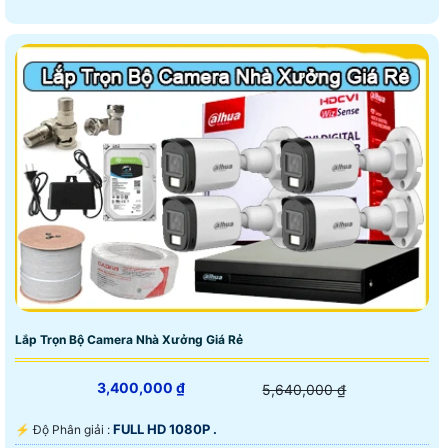
Lắp Trọn Bộ Camera Nhà Xưởng Giá Rẻ
3,400,000 ₫
5,640,000 ₫
FULL HD 1080P .
️⚡ Độ Phân giải :