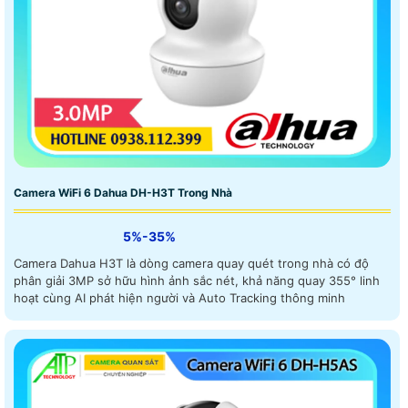
Camera WiFi 6 Dahua DH-H3T Trong Nhà
5%-35%
Camera Dahua H3T là dòng camera quay quét trong nhà có độ
phân giải 3MP sở hữu hình ảnh sắc nét, khả năng quay 355° linh
hoạt cùng AI phát hiện người và Auto Tracking thông minh