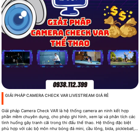
GIẢI PHÁP CAMERA CHECK VAR LIVESTREAM GIÁ RẺ
Giải pháp Camera Check VAR là hệ thống camera an ninh kết hợp
phần mềm chuyên dụng, cho phép ghi hình, xem lại và phân tích các
tình huống gây tranh cãi trong thi đấu thể thao. Hệ thống đặc biệt
phù hợp với các bộ môn như bóng đá mini, cầu lông, bida, pickleball,
tennis…