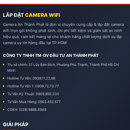
LẮP ĐẶT
CAMERA WIFI
Camera An Thành Phát là đơn vị chuyên cung cấp & lắp đặt camera
wifi trọn gói không phát sinh, chi phí tiết kiệm và giám sát an ninh
hiệu quả, cam kết mang lại cho khách hàng chất lượng dịch vụ lắp
camera uy tín hàng đầu tại TP.HCM
CÔNG TY TNHH TM-DV ĐẦU TƯ AN THÀNH PHÁT
Trụ sở chính: 51 Lũy Bán Bích, Phường Phú Thạnh, Thành Phố Hồ Chí
Minh
Hotline Tư Vấn: 0938.11.23.99
Hotline Tư Vấn 1: 0906.72.73.77
Tư Vấn Kỹ Thuật: 0906.855.330
Tư Vấn Mua Hàng: 0902.452.577
CSKH: (028) 6688.4949
GIẢI PHÁP