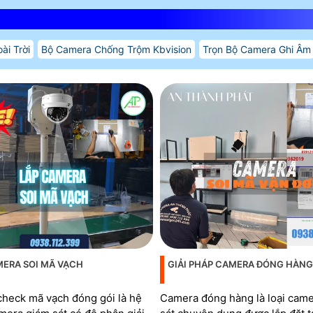
ài Trời
Bộ Camera Chống Trộm Kbvision
Trọn Bộ Camera Ghi Âm
MERA SOI MÃ VẠCH
GIẢI PHÁP CAMERA ĐÓNG HÀNG
heck mã vạch đóng gói là hệ
Camera đóng hàng là loại cam