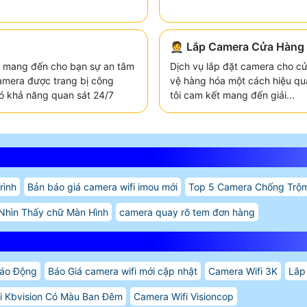
🤵 Lắp Camera Cửa Hàng 
 mang đến cho bạn sự an tâm
Dịch vụ lắp đặt camera cho cử
Camera được trang bị công
vệ hàng hóa một cách hiệu quả
 có khả năng quan sát 24/7
tôi cam kết mang đến giải...
rình
Bản báo giá camera wifi imou mới
Top 5 Camera Chống Trộ
Nhìn Thấy chữ Màn Hình
camera quay rõ tem đơn hàng
Báo Động
Báo Giá camera wifi mới cập nhật
Camera Wifi 3K
Lắp
i Kbvision Có Màu Ban Đêm
Camera Wifi Visioncop