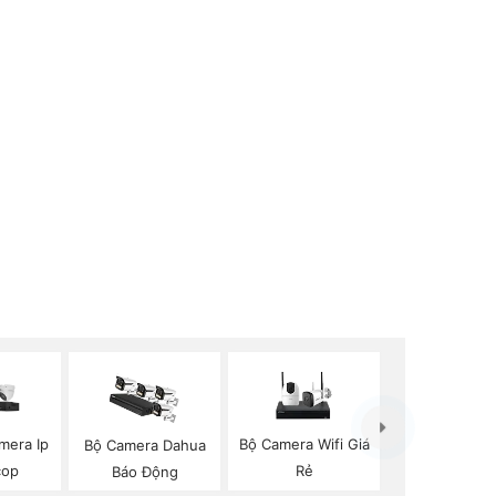
mera Ip
Bộ Camera Wifi Giá
Bộ Camera Dahua
cop
Rẻ
Báo Động