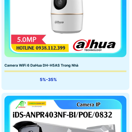
Camera WiFi 6 DaHua DH-H5AS Trong Nhà
5%-35%