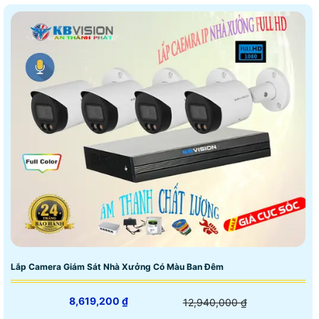
Lắp Camera Giám Sát Nhà Xưởng Có Màu Ban Đêm
8,619,200 ₫
12,940,000 ₫