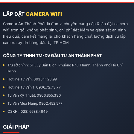
LẮP ĐẶT
CAMERA WIFI
Camera An Thành Phát là đơn vị chuyên cung cấp & lắp đặt camera
wifi trọn gói không phát sinh, chi phí tiết kiệm và giám sát an ninh
hiệu quả, cam kết mang lại cho khách hàng chất lượng dịch vụ lắp
camera uy tín hàng đầu tại TP.HCM
CÔNG TY TNHH TM-DV ĐẦU TƯ AN THÀNH PHÁT
Trụ sở chính: 51 Lũy Bán Bích, Phường Phú Thạnh, Thành Phố Hồ Chí
Minh
Hotline Tư Vấn: 0938.11.23.99
Hotline Tư Vấn 1: 0906.72.73.77
Tư Vấn Kỹ Thuật: 0906.855.330
Tư Vấn Mua Hàng: 0902.452.577
CSKH: (028) 6688.4949
GIẢI PHÁP