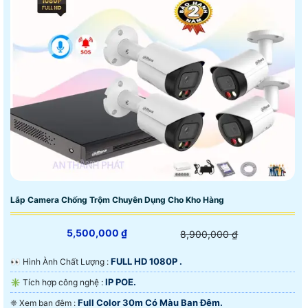
Lắp Camera Chống Trộm Chuyên Dụng Cho Kho Hàng
5,500,000 ₫
8,900,000 ₫
FULL HD 1080P .
️👀 Hình Ành Chất Lượng :
IP POE.
✳️ Tích hợp công nghệ :
Full Color 30m Có Màu Ban Ðêm.
❈ Xem ban đêm :