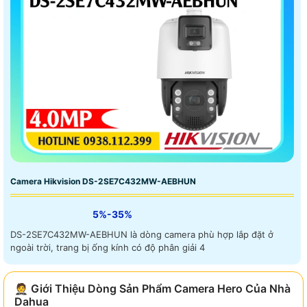
Camera Hikvision DS-2SE7C432MW-AEBHUN
5%-35%
DS-2SE7C432MW-AEBHUN là dòng camera phù hợp lắp đặt ở
ngoài trời, trang bị ống kính có độ phân giải 4
🤵 Giới Thiệu Dòng Sản Phẩm Camera Hero Của Nhà
Dahua