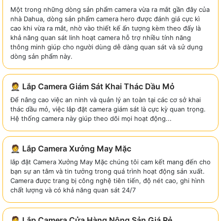
Một trong những dòng sản phẩm camera vừa ra mắt gần đây của
nhà Dahua, dòng sản phẩm camera hero được đánh giá cực kì
cao khi vừa ra mắt, nhờ vào thiết kế ấn tượng kèm theo đấy là
khả năng quan sát linh hoạt camera hỗ trợ nhiều tính năng
thông minh giúp cho người dùng dễ dàng quan sát và sử dụng
dòng sản phẩm này.
🤵 Lắp Camera Giám Sát Khai Thác Dầu Mỏ
Để nâng cao việc an ninh và quản lý an toàn tại các cơ sở khai
thác dầu mỏ, việc lắp đặt camera giám sát là cực kỳ quan trọng.
Hệ thống camera này giúp theo dõi mọi hoạt động...
🤵 Lắp Camera Xưởng May Mặc
lắp đặt Camera Xưởng May Mặc chúng tôi cam kết mang đến cho
bạn sự an tâm và tin tưởng trong quá trình hoạt động sản xuất.
Camera được trang bị công nghệ tiên tiến, độ nét cao, ghi hình
chất lượng và có khả năng quan sát 24/7
🤵 Lắp Camera Cửa Hàng Nông Sản Giá Rẻ