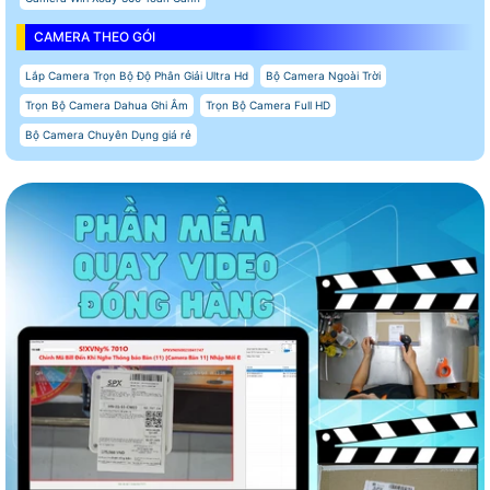
CAMERA THEO GÓI
Lắp Camera Trọn Bộ Độ Phân Giải Ultra Hd
Bộ Camera Ngoài Trời
Trọn Bộ Camera Dahua Ghi Âm
Trọn Bộ Camera Full HD
Bộ Camera Chuyên Dụng giá rẻ