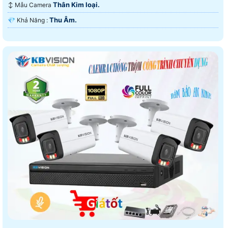
Thân Kim loại.
↕️ Mẫu Camera
Thu Âm.
️💎 Khả Năng :