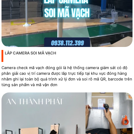
LẮP CAMERA SOI MÃ VẠCH
Camera check mã vạch đóng gói là hệ thống camera giám sát có độ
phân giải cao vị trí camera được lắp trực tiếp tại khu vực đóng hàng
nhằm ghi lại toàn bộ quá trình xử lý đơn và soi rõ mã QR, barcode trên
từng sản phẩm và mã vận đơn