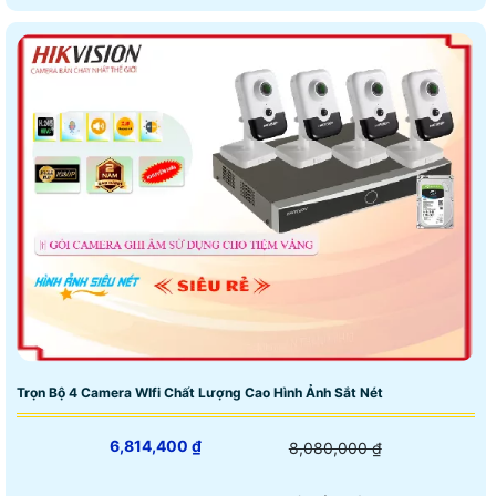
Trọn Bộ 4 Camera WIfi Chất Lượng Cao Hình Ảnh Sắt Nét
6,814,400 ₫
8,080,000 ₫