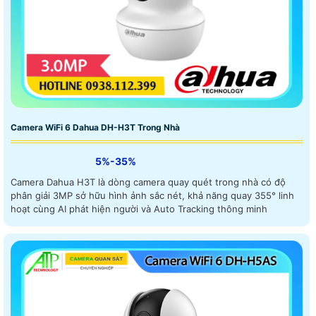
Camera WiFi 6 Dahua DH-H3T Trong Nhà
5%-35%
Camera Dahua H3T là dòng camera quay quét trong nhà có độ
phân giải 3MP sở hữu hình ảnh sắc nét, khả năng quay 355° linh
hoạt cùng AI phát hiện người và Auto Tracking thông minh