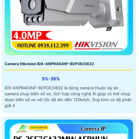
Camera Hikvision IDS-ANPR403NF-BI/POE/0832
5%-35%
iDS-ANPR403NF-BI/POE/0832 là dòng camera thuộc dự án
camera chụp biển số xe, tích hợp công nghệ AI giúp có thể chụp
được biển số xe với tốc độ lên đến 120km/h, ống kính có độ phân
giải 4