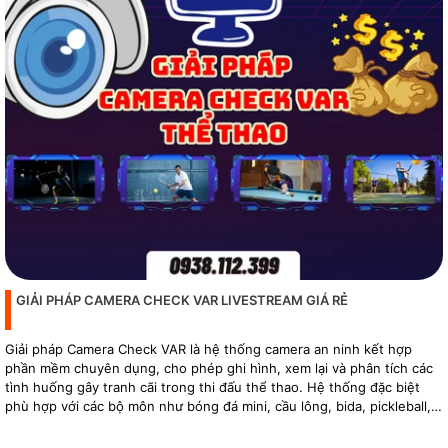
GIẢI PHÁP CAMERA CHECK VAR LIVESTREAM GIÁ RẺ
Giải pháp Camera Check VAR là hệ thống camera an ninh kết hợp
phần mềm chuyên dụng, cho phép ghi hình, xem lại và phân tích các
tình huống gây tranh cãi trong thi đấu thể thao. Hệ thống đặc biệt
phù hợp với các bộ môn như bóng đá mini, cầu lông, bida, pickleball,
tennis…