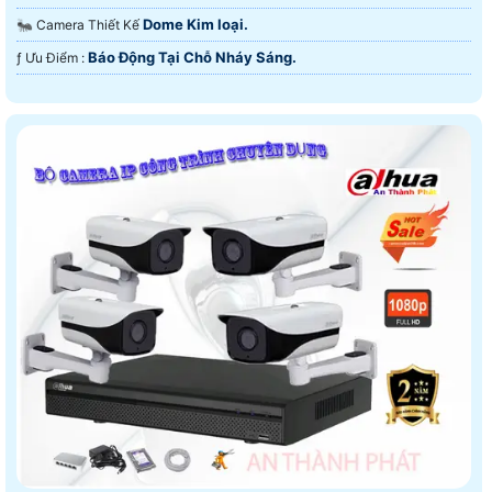
Dome Kim loại.
🐜 Camera Thiết Kế
Báo Động Tại Chỗ Nháy Sáng.
️ƒ Ưu Điểm :