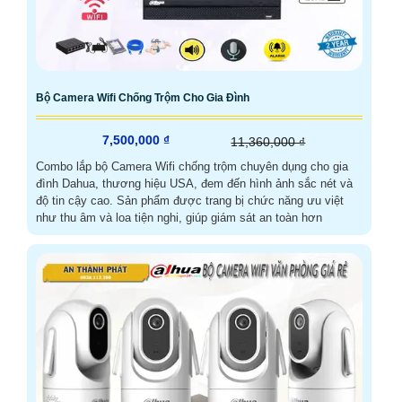
Bộ Camera Wifi Chống Trộm Cho Gia Đình
7,500,000 ₫
11,360,000 ₫
Combo lắp bộ Camera Wifi chống trộm chuyên dụng cho gia
đình Dahua, thương hiệu USA, đem đến hình ảnh sắc nét và
độ tin cậy cao. Sản phẩm được trang bị chức năng ưu việt
như thu âm và loa tiện nghi, giúp giám sát an toàn hơn