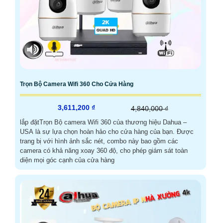
Trọn Bộ Camera Wifi 360 Cho Cửa Hàng
3,611,200 ₫
4,840,000 ₫
lắp đặtTrọn Bộ camera Wifi 360 của thương hiệu Dahua –
USA là sự lựa chọn hoàn hảo cho cửa hàng của bạn. Được
trang bị với hình ảnh sắc nét, combo này bao gồm các
camera có khả năng xoay 360 độ, cho phép giám sát toàn
diện mọi góc cạnh của cửa hàng