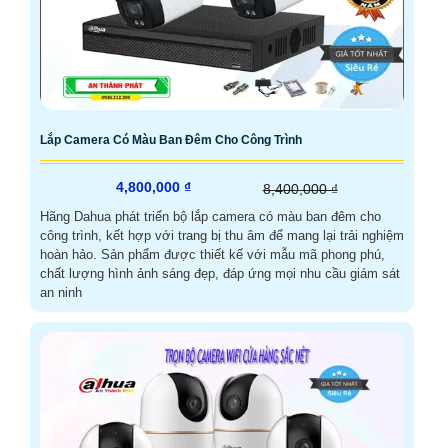
Lắp Camera Có Màu Ban Đêm Cho Công Trình
4,800,000 ₫
8,400,000 ₫
Hãng Dahua phát triển bộ lắp camera có màu ban đêm cho
công trình, kết hợp với trang bị thu âm để mang lại trải nghiệm
hoàn hảo. Sản phẩm được thiết kế với mẫu mã phong phú,
chất lượng hình ảnh sáng đẹp, đáp ứng mọi nhu cầu giám sát
an ninh