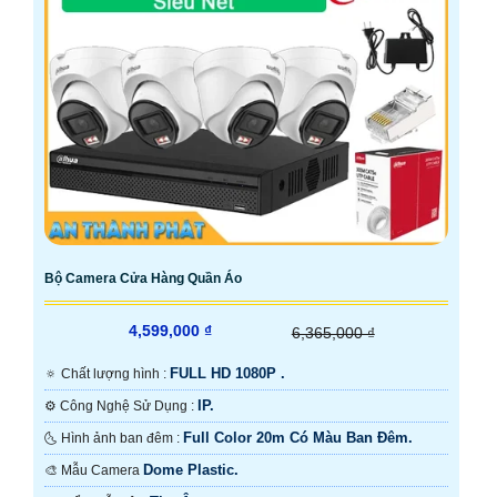
Bộ Camera Cửa Hàng Quần Áo
4,599,000 ₫
6,365,000 ₫
FULL HD 1080P .
🔅 Chất lượng hình :
IP.
⚙ Công Nghệ Sử Dụng :
Full Color 20m Có Màu Ban Ðêm.
🌜 Hình ảnh ban đêm :
Dome Plastic.
🎨 Mẫu Camera