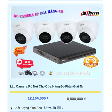
Lắp Camera Rõ Nét Cho Cửa Hàng Độ Phân Giải 4k
12,104,000 ₫
18,800,000 ₫
Ultra 4k 👍🏾 .
☀️ Chất lượng hình Ảnh :