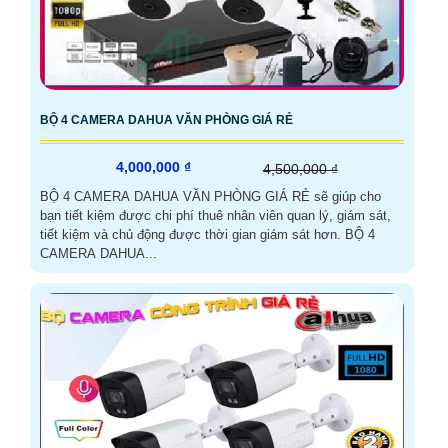
BỘ 4 CAMERA DAHUA VĂN PHÒNG GIÁ RẺ
4,000,000 ₫
4,500,000 ₫
BỘ 4 CAMERA DAHUA VĂN PHÒNG GIÁ RẺ sẽ giúp cho
bạn tiết kiệm được chi phí thuê nhân viên quan lý, giám sát,
tiết kiệm và chủ động được thời gian giám sát hơn. BỘ 4
CAMERA DAHUA...