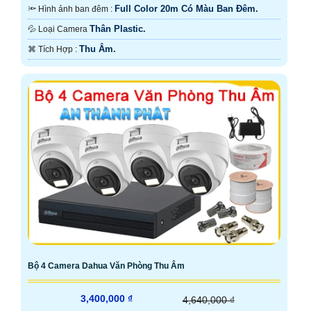
Full Color 20m Có Màu Ban Ðêm.
🔦 Hình ảnh ban đêm :
Thân Plastic.
💦 Loại Camera
Thu Âm.
️⌘ Tích Hợp :
Bộ 4 Camera Dahua Văn Phòng Thu Âm
3,400,000 ₫
4,640,000 ₫