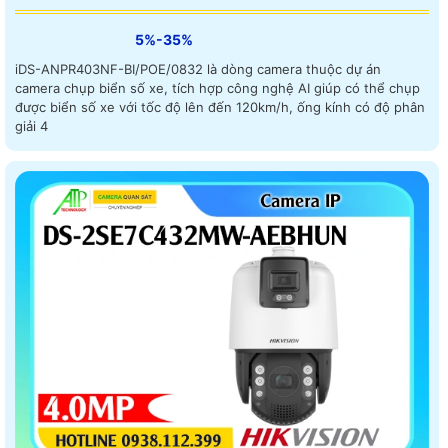
5%-35%
iDS-ANPR403NF-BI/POE/0832 là dòng camera thuộc dự án
camera chụp biển số xe, tích hợp công nghệ AI giúp có thể chụp
được biển số xe với tốc độ lên đến 120km/h, ống kính có độ phân
giải 4