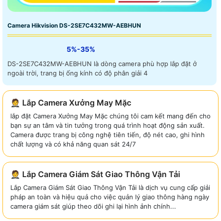
Camera Hikvision DS-2SE7C432MW-AEBHUN
5%-35%
DS-2SE7C432MW-AEBHUN là dòng camera phù hợp lắp đặt ở
ngoài trời, trang bị ống kính có độ phân giải 4
🤵 Lắp Camera Xưởng May Mặc
lắp đặt Camera Xưởng May Mặc chúng tôi cam kết mang đến cho
bạn sự an tâm và tin tưởng trong quá trình hoạt động sản xuất.
Camera được trang bị công nghệ tiên tiến, độ nét cao, ghi hình
chất lượng và có khả năng quan sát 24/7
🤵 Lắp Camera Giám Sát Giao Thông Vận Tải
Lắp Camera Giám Sát Giao Thông Vận Tải là dịch vụ cung cấp giải
pháp an toàn và hiệu quả cho việc quản lý giao thông hàng ngày
camera giám sát giúp theo dõi ghi lại hình ảnh chính...