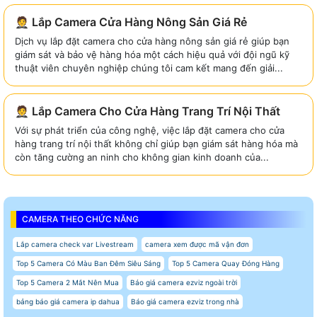
🤵 Lắp Camera Cửa Hàng Nông Sản Giá Rẻ
Dịch vụ lắp đặt camera cho cửa hàng nông sản giá rẻ giúp bạn
giám sát và bảo vệ hàng hóa một cách hiệu quả với đội ngũ kỹ
thuật viên chuyên nghiệp chúng tôi cam kết mang đến giải...
🤵 Lắp Camera Cho Cửa Hàng Trang Trí Nội Thất
Với sự phát triển của công nghệ, việc lắp đặt camera cho cửa
hàng trang trí nội thất không chỉ giúp bạn giám sát hàng hóa mà
còn tăng cường an ninh cho không gian kinh doanh của...
CAMERA THEO CHỨC NĂNG
Lắp camera check var Livestream
camera xem được mã vận đơn
Top 5 Camera Có Màu Ban Đêm Siêu Sáng
Top 5 Camera Quay Đóng Hàng
Top 5 Camera 2 Mắt Nên Mua
Báo giá camera ezviz ngoài trời
bảng báo giá camera ip dahua
Báo giá camera ezviz trong nhà