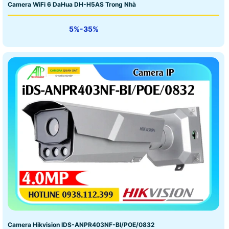
Camera WiFi 6 DaHua DH-H5AS Trong Nhà
5%-35%
Camera Hikvision IDS-ANPR403NF-BI/POE/0832