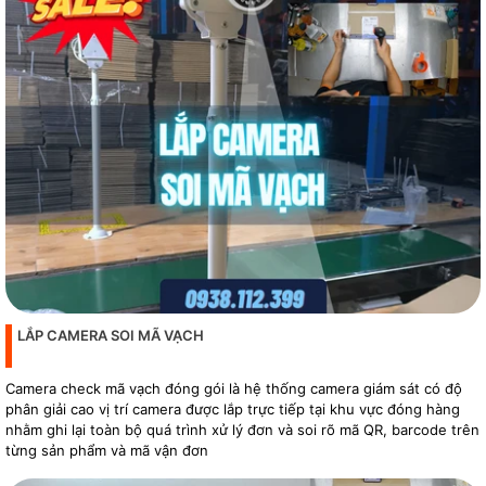
LẮP CAMERA SOI MÃ VẠCH
Camera check mã vạch đóng gói là hệ thống camera giám sát có độ
phân giải cao vị trí camera được lắp trực tiếp tại khu vực đóng hàng
nhằm ghi lại toàn bộ quá trình xử lý đơn và soi rõ mã QR, barcode trên
từng sản phẩm và mã vận đơn