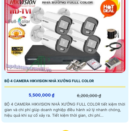
BỘ 4 CAMERA HIKVISION NHÀ XƯỞNG FULL COLOR
5,500,000 ₫
6,200,000 ₫
BỘ 4 CAMERA HIKVISION NHÀ XƯỞNG FULL COLOR tiết kiệm thời
gian và chi phí giúp doanh nghiệp điều hành xử lý nhanh chóng,
hiệu quả khi sự cố xảy ra. Tiết kiệm thời gian, chi phí...