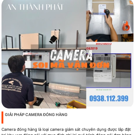
GIẢI PHÁP CAMERA ĐÓNG HÀNG
Camera đóng hàng là loại camera giám sát chuyên dụng được lắp đặt
tại khu vực đóng gói với mục đích ghi lại quá trình đóng gói đơn hàng,