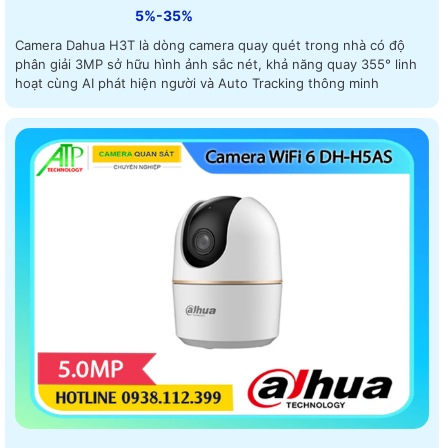
5%-35%
Camera Dahua H3T là dòng camera quay quét trong nhà có độ
phân giải 3MP sở hữu hình ảnh sắc nét, khả năng quay 355° linh
hoạt cùng AI phát hiện người và Auto Tracking thông minh