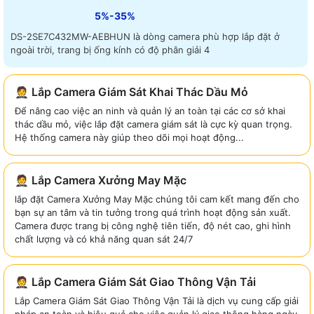
5%-35%
DS-2SE7C432MW-AEBHUN là dòng camera phù hợp lắp đặt ở
ngoài trời, trang bị ống kính có độ phân giải 4
🤵 Lắp Camera Giám Sát Khai Thác Dầu Mỏ
Để nâng cao việc an ninh và quản lý an toàn tại các cơ sở khai
thác dầu mỏ, việc lắp đặt camera giám sát là cực kỳ quan trọng.
Hệ thống camera này giúp theo dõi mọi hoạt động...
🤵 Lắp Camera Xưởng May Mặc
lắp đặt Camera Xưởng May Mặc chúng tôi cam kết mang đến cho
bạn sự an tâm và tin tưởng trong quá trình hoạt động sản xuất.
Camera được trang bị công nghệ tiên tiến, độ nét cao, ghi hình
chất lượng và có khả năng quan sát 24/7
🤵 Lắp Camera Giám Sát Giao Thông Vận Tải
Lắp Camera Giám Sát Giao Thông Vận Tải là dịch vụ cung cấp giải