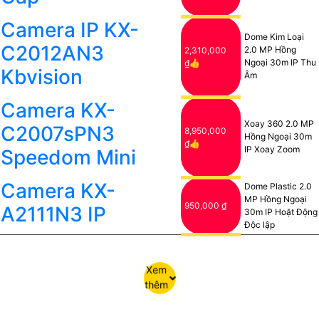
Camera IP KX-
Dome Kim Loại
C2012AN3
2.0 MP Hồng
2,310,000
Ngoại 30m IP Thu
₫👍
Kbvision
Âm
Camera KX-
Xoay 360 2.0 MP
C2007sPN3
8,950,000
Hồng Ngoại 30m
₫👍
IP Xoay Zoom
Speedom Mini
Camera KX-
Dome Plastic 2.0
MP Hồng Ngoại
950,000 ₫
A2111N3 IP
30m IP Hoặt Động
Độc lập
Xem
thêm