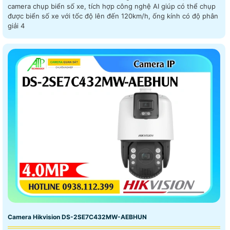
camera chụp biển số xe, tích hợp công nghệ AI giúp có thể chụp
được biển số xe với tốc độ lên đến 120km/h, ống kính có độ phân
giải 4
Camera Hikvision DS-2SE7C432MW-AEBHUN