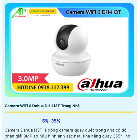
Camera WiFi 6 Dahua DH-H3T Trong Nhà
5%-35%
Camera Dahua H3T là dòng camera quay quét trong nhà có độ
phân giải 3MP sở hữu hình ảnh sắc nét, khả năng quay 355° linh