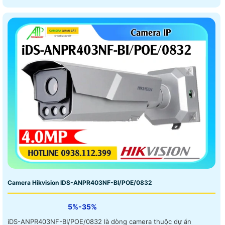
Camera Hikvision IDS-ANPR403NF-BI/POE/0832
5%-35%
iDS-ANPR403NF-BI/POE/0832 là dòng camera thuộc dự án