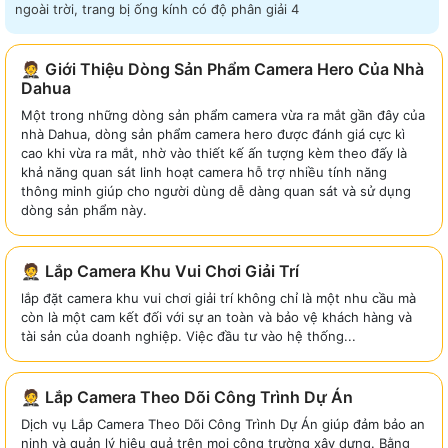
ngoài trời, trang bị ống kính có độ phân giải 4
🤵 Giới Thiệu Dòng Sản Phẩm Camera Hero Của Nhà
Dahua
Một trong những dòng sản phẩm camera vừa ra mắt gần đây của
nhà Dahua, dòng sản phẩm camera hero được đánh giá cực kì
cao khi vừa ra mắt, nhờ vào thiết kế ấn tượng kèm theo đấy là
khả năng quan sát linh hoạt camera hỗ trợ nhiều tính năng
thông minh giúp cho người dùng dễ dàng quan sát và sử dụng
dòng sản phẩm này.
🤵 Lắp Camera Khu Vui Chơi Giải Trí
lắp đặt camera khu vui chơi giải trí không chỉ là một nhu cầu mà
còn là một cam kết đối với sự an toàn và bảo vệ khách hàng và
tài sản của doanh nghiệp. Việc đầu tư vào hệ thống...
🤵 Lắp Camera Theo Dõi Công Trình Dự Án
Dịch vụ Lắp Camera Theo Dõi Công Trình Dự Án giúp đảm bảo an
ninh và quản lý hiệu quả trên mọi công trường xây dựng. Bằng