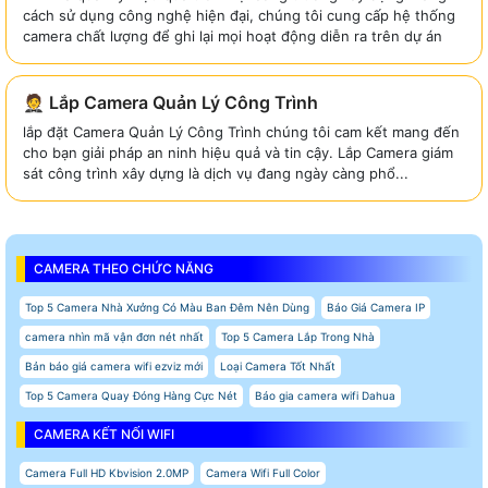
cách sử dụng công nghệ hiện đại, chúng tôi cung cấp hệ thống
camera chất lượng để ghi lại mọi hoạt động diễn ra trên dự án
🤵 Lắp Camera Quản Lý Công Trình
lắp đặt Camera Quản Lý Công Trình chúng tôi cam kết mang đến
cho bạn giải pháp an ninh hiệu quả và tin cậy. Lắp Camera giám
sát công trình xây dựng là dịch vụ đang ngày càng phổ...
CAMERA THEO CHỨC NĂNG
Top 5 Camera Nhà Xưởng Có Màu Ban Đêm Nên Dùng
Báo Giá Camera IP
camera nhìn mã vận đơn nét nhất
Top 5 Camera Lắp Trong Nhà
Bản báo giá camera wifi ezviz mới
Loại Camera Tốt Nhất
Top 5 Camera Quay Đóng Hàng Cực Nét
Báo gia camera wifi Dahua
CAMERA KẾT NỐI WIFI
Camera Full HD Kbvision 2.0MP
Camera Wifi Full Color