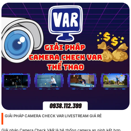
GIẢI PHÁP CAMERA CHECK VAR LIVESTREAM GIÁ RẺ
Giải pháp Camera Check VAR là hệ thống camera an ninh kết hợp