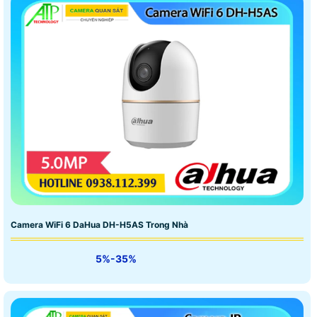
Camera WiFi 6 DaHua DH-H5AS Trong Nhà
5%-35%