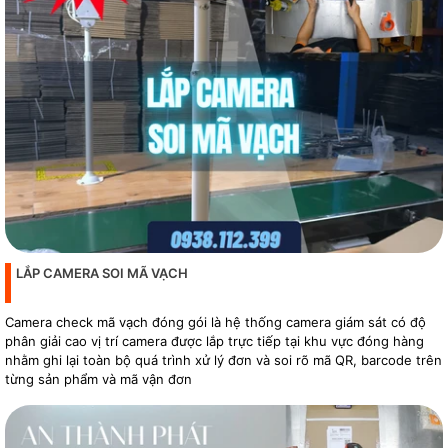
LẮP CAMERA SOI MÃ VẠCH
Camera check mã vạch đóng gói là hệ thống camera giám sát có độ
phân giải cao vị trí camera được lắp trực tiếp tại khu vực đóng hàng
nhằm ghi lại toàn bộ quá trình xử lý đơn và soi rõ mã QR, barcode trên
từng sản phẩm và mã vận đơn