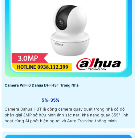
Camera WiFi 6 Dahua DH-H3T Trong Nhà
5%-35%
Camera Dahua H3T là dòng camera quay quét trong nhà có độ
phân giải 3MP sở hữu hình ảnh sắc nét, khả năng quay 355° linh
hoạt cùng AI phát hiện người và Auto Tracking thông minh