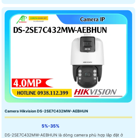
Camera Hikvision DS-2SE7C432MW-AEBHUN
5%-35%
DS-2SE7C432MW-AEBHUN là dòng camera phù hợp lắp đặt ở