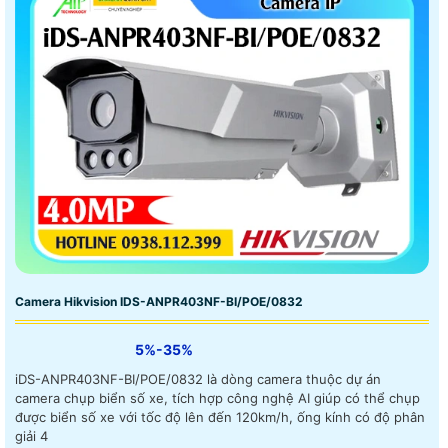
Camera Hikvision IDS-ANPR403NF-BI/POE/0832
5%-35%
iDS-ANPR403NF-BI/POE/0832 là dòng camera thuộc dự án
camera chụp biển số xe, tích hợp công nghệ AI giúp có thể chụp
được biển số xe với tốc độ lên đến 120km/h, ống kính có độ phân
giải 4