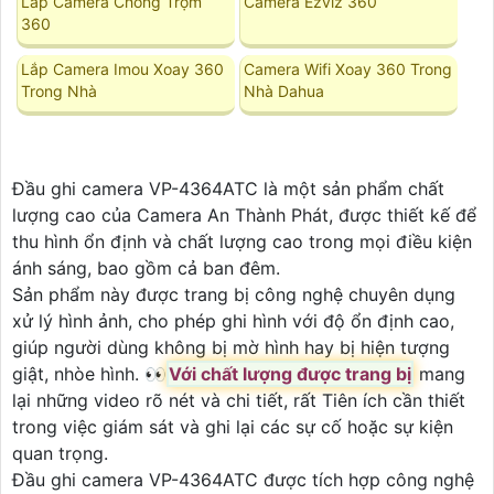
Lắp Camera Chống Trộm
Camera Ezviz 360
360
Lắp Camera Imou Xoay 360
Camera Wifi Xoay 360 Trong
Trong Nhà
Nhà Dahua
Đầu ghi camera VP-4364ATC là một sản phẩm chất
lượng cao của Camera An Thành Phát, được thiết kế để
thu hình ổn định và chất lượng cao trong mọi điều kiện
ánh sáng, bao gồm cả ban đêm.
Sản phẩm này được trang bị công nghệ chuyên dụng
xử lý hình ảnh, cho phép ghi hình với độ ổn định cao,
giúp người dùng không bị mờ hình hay bị hiện tượng
giật, nhòe hình. ️👀
Với chất lượng được trang bị
mang
lại những video rõ nét và chi tiết, rất Tiên ích cần thiết
trong việc giám sát và ghi lại các sự cố hoặc sự kiện
quan trọng.
Đầu ghi camera VP-4364ATC được tích hợp công nghệ