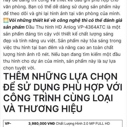
văn phòng. Bạn có thể dễ dàng sử dụng sản phẩm này
để theo dõi và ghi lại hình ảnh tại văn phòng của mình.
🌅
Vói những thiết kế về công nghệ thì có thể đánh giá
sản phẩm
Đầu Thu hình HD Anlog VP-4364ATC là một
sản phẩm đáng tin cậy với thiết kế chất lượng sáng
đẹp và tính năng ưu việt. Sản phẩm này tỏa sáng trong
việc thu hình tại ban đêm và nâng cao an toàn chất
lượng hình ảnh rõ nét. Nếu bạn đang tìm kiếm một đầu
thu hình cho dự án của mình, sản phẩm này là sự lựa
chọn tuyệt vời.
THÊM NHỮNG LỰA CHỌN
ĐỂ SỬ DỤNG PHÙ HỢP VỚI
CÔNG TRÌNH CÙNG LOẠI
VÀ THƯƠNG HIỆU
VP-
3,980,000 VNĐ
Chất Lượng Hình 2.0 MP FULL HD