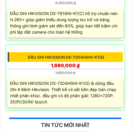
1,450,000 ₫
1,850,000 ₫
ĐẦU GHI HIKVISION DS-7104NI-Q1/M là đầu ghi IP 4
kênh chất lượng, hỗ trợ chuẩn nén H.265+. Giúp giảm
thiểu dung lượng lưu trữ và băng thông ghi hình giám sát
đến 80%, giúp bạn...