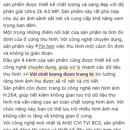
sản phẩm được thiết kế chất lượng và sáng đẹp với độ
phân giải Ultra 2k 4.0 MP. Sản phẩm này rất phù hợp
cho dự án ảnh sảnh sắt nét và cung cấp khả năng xem
trong ban đêm.
Một trong những điểm nổi bật của sản phẩm là tính ổn
định của ổ cứng thu hình. Với công nghệ chuyên dụng,
sản phẩm này ®️
Tin hơn
việc thu hình một cách ổn định
và không bị gián đoạn.
Đầu ghi 4 kênh của sản phẩm cũng được thiết kế với
công nghệ chuyên dụng, giúp xử lý nhanh các dữ liệu
thu hình. ️👀
Với chất lượng được trang bị
tin tưởng
rằng hình ảnh thu được sẽ rõ nét và chi tiết.
Sản phẩm còn được trang bị công nghệ nén hình ảnh
H.264, giúp tiết kiệm không gian lưu trữ dữ liệu thu
hình mà vẫn nâng cao an toàn chất lượng hình ảnh. Với
chức năng này, bạn có thể lưu trữ nhiều hình ảnh mà
không cần lo lắng về không gian ổ cứng.
Với công nghệ mới nhất là AHD CVI TVI BCS, sản phẩm
này dễ dàng thi công và thiết kế đầu ghi phù hợp cho