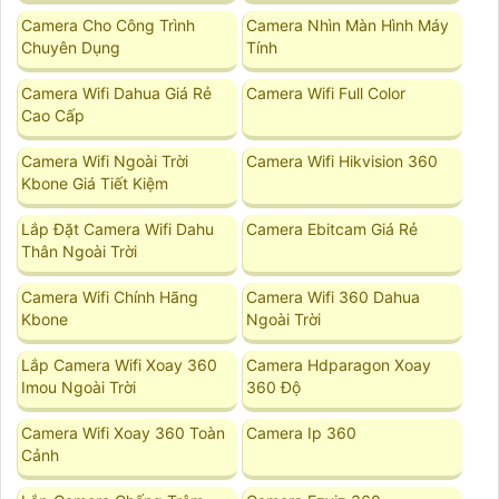
Camera Cho Công Trình
Camera Nhìn Màn Hình Máy
Chuyên Dụng
Tính
Camera Wifi Dahua Giá Rẻ
Camera Wifi Full Color
Cao Cấp
Camera Wifi Ngoài Trời
Camera Wifi Hikvision 360
Kbone Giá Tiết Kiệm
Lắp Đặt Camera Wifi Dahu
Camera Ebitcam Giá Rẻ
Thân Ngoài Trời
Camera Wifi Chính Hãng
Camera Wifi 360 Dahua
Kbone
Ngoài Trời
Lắp Camera Wifi Xoay 360
Camera Hdparagon Xoay
Imou Ngoài Trời
360 Độ
Camera Wifi Xoay 360 Toàn
Camera Ip 360
Cảnh