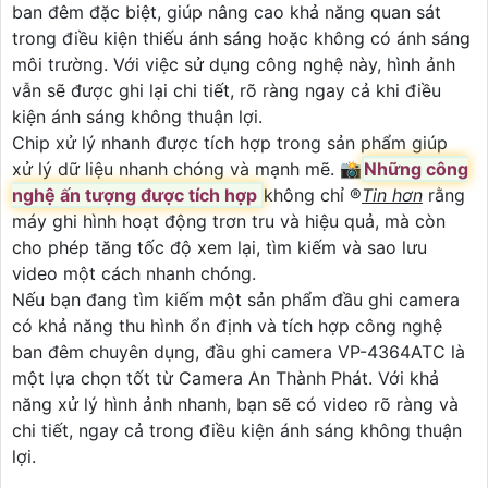
ban đêm đặc biệt, giúp nâng cao khả năng quan sát
trong điều kiện thiếu ánh sáng hoặc không có ánh sáng
môi trường. Với việc sử dụng công nghệ này, hình ảnh
vẫn sẽ được ghi lại chi tiết, rõ ràng ngay cả khi điều
kiện ánh sáng không thuận lợi.
Chip xử lý nhanh được tích hợp trong sản phẩm giúp
xử lý dữ liệu nhanh chóng và mạnh mẽ. 📸
Những công
nghệ ấn tượng được tích hợp
không chỉ ®️
Tin hơn
rằng
máy ghi hình hoạt động trơn tru và hiệu quả, mà còn
cho phép tăng tốc độ xem lại, tìm kiếm và sao lưu
video một cách nhanh chóng.
Nếu bạn đang tìm kiếm một sản phẩm đầu ghi camera
có khả năng thu hình ổn định và tích hợp công nghệ
ban đêm chuyên dụng, đầu ghi camera VP-4364ATC là
một lựa chọn tốt từ Camera An Thành Phát. Với khả
năng xử lý hình ảnh nhanh, bạn sẽ có video rõ ràng và
chi tiết, ngay cả trong điều kiện ánh sáng không thuận
lợi.