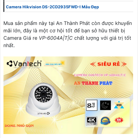
Camera Hikvision DS-2CD2935FWD-I Mẫu Đẹp
Mua sản phẩm này tại An Thành Phát còn được khuyến
mãi lớn, đây là một cơ hội tốt để bạn sở hữu thiết bị
Camera Giá re
VP-6004A|T|C
chất lượng với giá trị tốt
nhất.