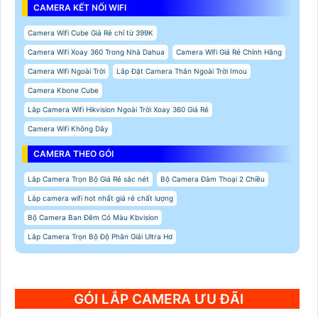
CAMERA KẾT NỐI WIFI
Camera Wifi Cube Giá Rẻ chỉ từ 399K
Camera Wifi Xoay 360 Trong Nhà Dahua
Camera Wifi Giá Rẻ Chính Hãng
Camera Wifi Ngoài Trời
Lắp Đặt Camera Thân Ngoài Trời Imou
Camera Kbone Cube
Lắp Camera Wifi Hikvision Ngoài Trời Xoay 360 Giá Rẻ
Camera Wifi Không Dây
CAMERA THEO GÓI
Lắp Camera Trọn Bộ Giá Rẻ sắc nét
Bộ Camera Đàm Thoại 2 Chiều
Lắp camera wifi hot nhất giá rẻ chất lượng
Bộ Camera Ban Đêm Có Màu Kbvision
Lắp Camera Trọn Bộ Độ Phân Giải Ultra Hd
GÓI LẮP CAMERA ƯU ĐÃI