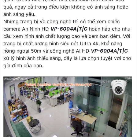
quả, ngay cả trong điều kiện không có ánh sáng hoặc
ánh sáng yếu.
Những trang bị về công nghệ thì có thể xem chiếc
camera An Ninh HD
VP-6004A|T|C
hoàn hảo cho nhu
cầu xem hình ảnh chất lượng cao và xem ban đêm. Với
trang bị chất lượng hình siêu nét Ultra 4k, khả năng
hồng ngoại 50m và công nghệ AI HD
VP-6004A|T|C
xử lý hình ảnh thiếu sáng, đây là lựa chọn tuyệt vời cho
gía đình của bạn.