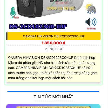
CAMERA HIKVISION DS-2CD1023G0-IUF
1,850,000 ₫
2,050,000 ₫
CAMERA HIKVISION DS-2CD1023G0-IUF là có tích hợp
Micro độ phân giải HD cho hình ảnh sắc nét, chất lượng
cao. CAMERA HIKVISION DS-2CD1023G0-IUF sở hữu
kích thước nhỏ gọn, thiết kế thân trụ ấn tượng cùng gam
màu trắng đen kết hợp một cách hài hòa
TIN TỨC MỚI NHẤT