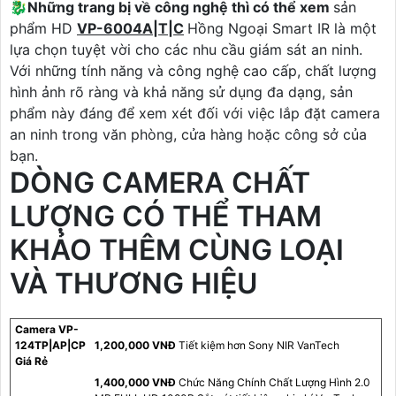
🐉️
Những trang bị về công nghệ thì có thể xem
sản
phẩm HD
VP-6004A|T|C
Hồng Ngoại Smart IR là một
lựa chọn tuyệt vời cho các nhu cầu giám sát an ninh.
Với những tính năng và công nghệ cao cấp, chất lượng
hình ảnh rõ ràng và khả năng sử dụng đa dạng, sản
phẩm này đáng để xem xét đối với việc lắp đặt camera
an ninh trong văn phòng, cửa hàng hoặc công sở của
bạn.
DÒNG CAMERA CHẤT
LƯỢNG CÓ THỂ THAM
KHẢO THÊM CÙNG LOẠI
VÀ THƯƠNG HIỆU
Camera VP-
124TP|AP|CP
1,200,000 VNĐ
Tiết kiệm hơn Sony NIR VanTech
Giá Rẻ
1,400,000 VNĐ
Chức Năng Chính Chất Lượng Hình 2.0