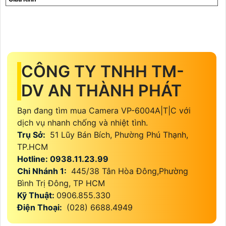
CÔNG TY TNHH TM-
DV AN THÀNH PHÁT
Bạn đang tìm mua Camera VP-6004A|T|C với
dịch vụ nhanh chống và nhiệt tình.
Trụ Sở:
51 Lũy Bán Bích, Phường Phú Thạnh,
TP.HCM
Hotline: 0938.11.23.99
Chi Nhánh 1:
445/38 Tân Hòa Đông,Phường
Bình Trị Đông, TP HCM
Kỹ Thuật:
0906.855.330
Điện Thoại:
(028) 6688.4949