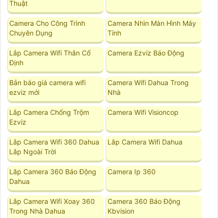
Thuật
Camera Cho Công Trình
Camera Nhìn Màn Hình Máy
Chuyên Dụng
Tính
Lắp Camera Wifi Thân Cố
Camera Ezviz Báo Động
Định
Bản báo giá camera wifi
Camera Wifi Dahua Trong
ezviz mới
Nhà
Lắp Camera Chống Trộm
Camera Wifi Visioncop
Ezviz
Lắp Camera Wifi 360 Dahua
Lắp Camera Wifi Dahua
Lắp Ngoài Trời
Lăp Camera 360 Báo Động
Camera Ip 360
Dahua
Lắp Camera Wifi Xoay 360
Camera 360 Báo Động
Trong Nhà Dahua
Kbvision