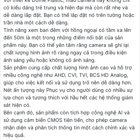
có kiểu dáng trẻ trung và hiện đại mà còn rất nhẹ và
dễ dàng lắp đặt. Bạn có thể lắp đặt nó trên tường hoặc
trần nhà một cách dễ dàng.
Tính năng xem ban đêm với hồng ngoại có tầm xa lên
đến 50m là một trong những điểm nổi bật của sản
phẩm này. Bạn có thể yên tâm rằng camera sẽ ghi lại
chất lượng hình ảnh rõ ràng ngay cả trong điều kiện
ánh sáng yếu hoặc không có ánh sáng.
Sản phẩm cung cấp chất lượng hình ảnh cao và hỗ trợ
nhiều công nghệ như AHD, CVI, TVI, BCS HD Analog,
giúp cho việc kết nối và sử dụng trở nên dễ dàng hơn.
Nét ấn tượng này Phục vụ cho người dùng có nhiều sự
lựa chọn và tương thích với hầu hết các hệ thống giám
sát hiện có.
Bên cạnh đó, sản phẩm còn tích hợp công nghệ AI và
sử dụng cảm biến CMOS tiên tiến, cho phép camera
nhận diện và phân tích thông tin một cách chính xác và
hiệu quả.