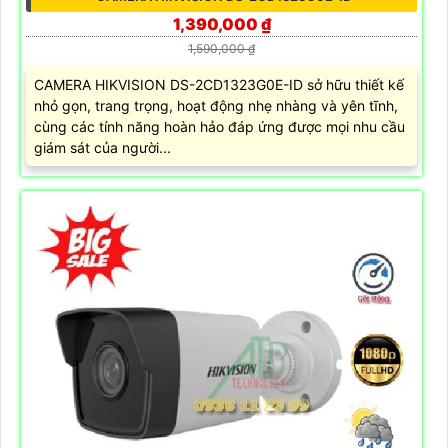
1,390,000 ₫
1,590,000 ₫
CAMERA HIKVISION DS-2CD1323G0E-ID sở hữu thiết kế
nhỏ gọn, trang trọng, hoạt động nhẹ nhàng và yên tĩnh,
cùng các tính năng hoàn hảo đáp ứng được mọi nhu cầu
giám sát của người...