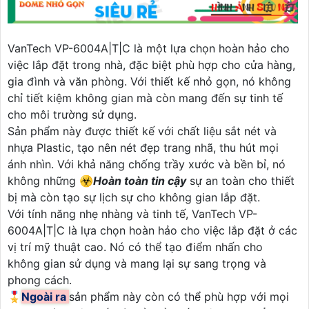
VanTech VP-6004A|T|C là một lựa chọn hoàn hảo cho
việc lắp đặt trong nhà, đặc biệt phù hợp cho cửa hàng,
gia đình và văn phòng. Với thiết kế nhỏ gọn, nó không
chỉ tiết kiệm không gian mà còn mang đến sự tinh tế
cho môi trường sử dụng.
Sản phẩm này được thiết kế với chất liệu sắt nét và
nhựa Plastic, tạo nên nét đẹp trang nhã, thu hút mọi
ánh nhìn. Với khả năng chống trầy xước và bền bỉ, nó
không những ☣️
Hoàn toàn tin cậy
sự an toàn cho thiết
bị mà còn tạo sự lịch sự cho không gian lắp đặt.
Với tính năng nhẹ nhàng và tinh tế, VanTech VP-
6004A|T|C là lựa chọn hoàn hảo cho việc lắp đặt ở các
vị trí mỹ thuật cao. Nó có thể tạo điểm nhấn cho
không gian sử dụng và mang lại sự sang trọng và
phong cách.
🎖️
Ngoài ra
sản phẩm này còn có thể phù hợp với mọi