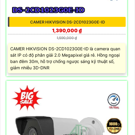
CAMER HIKVISION DS-2CD1023G0E-ID
1,390,000 ₫
1,590,000 ₫
CAMER HIKVISION DS-2CD1023G0E-ID là camera quan
sát IP có độ phân giải 2.0 Megapixel giá rẻ. Hồng ngoại
ban đêm 30m, hỗ trợ chống ngược sáng kỹ thuật số,
giảm nhiễu 3D-DNR