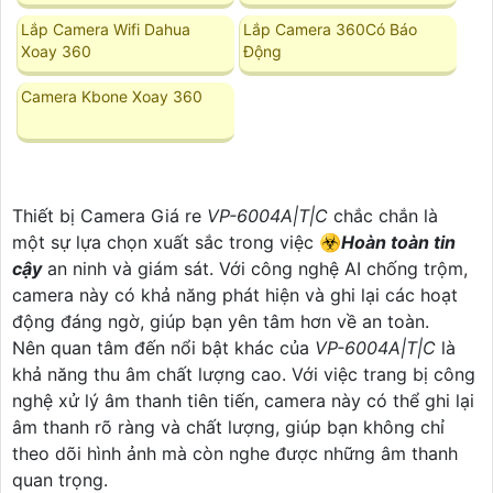
Lắp Camera Wifi Dahua
Lắp Camera 360Có Báo
Xoay 360
Động
Camera Kbone Xoay 360
Thiết bị Camera Giá re
VP-6004A|T|C
chắc chắn là
một sự lựa chọn xuất sắc trong việc ☣️
Hoàn toàn tin
cậy
an ninh và giám sát. Với công nghệ AI chống trộm,
camera này có khả năng phát hiện và ghi lại các hoạt
động đáng ngờ, giúp bạn yên tâm hơn về an toàn.
Nên quan tâm đến nổi bật khác của
VP-6004A|T|C
là
khả năng thu âm chất lượng cao. Với việc trang bị công
nghệ xử lý âm thanh tiên tiến, camera này có thể ghi lại
âm thanh rõ ràng và chất lượng, giúp bạn không chỉ
theo dõi hình ảnh mà còn nghe được những âm thanh
quan trọng.