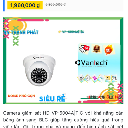
1,960,000 ₫
2,800,000 ₫
Camera giám sát HD VP-6004A|T|C với khả năng cân
bằng ánh sáng BLC giúp tăng cường hiệu quả trong
việc lắp đặt trong nhà và mang đến hình ảnh sắt nét