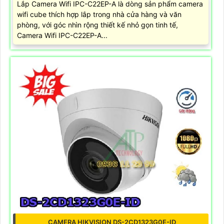
Lắp Camera Wifi IPC-C22EP-A là dòng sản phẩm camera
wifi cube thích hợp lắp trong nhà cửa hàng và văn
phòng, với góc nhìn rộng thiết kế nhỏ gọn tinh tế,
Camera Wifi IPC-C22EP-A...
CAMERA HIKVISION DS-2CD1323G0E-ID