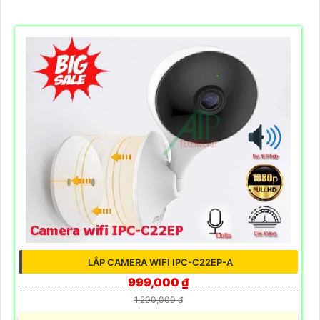
LẮP CAMERA WIFI IPC-C22EP-A
999,000 ₫
1,200,000 ₫