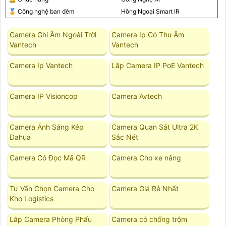
️🏅️ Công nghệ ban đêm
Hồng Ngoại Smart IR
Camera Ghi Âm Ngoài Trời
Camera Ip Có Thu Âm
Vantech
Vantech
Camera Ip Vantech
Lắp Camera IP PoE Vantech
Camera IP Visioncop
Camera Avtech
Camera Ánh Sáng Kép
Camera Quan Sát Ultra 2K
Dahua
Sắc Nét
Camera Có Đọc Mã QR
Camera Cho xe nâng
Tư Vấn Chọn Camera Cho
Camera Giá Rẻ Nhất
Kho Logistics
Lắp Camera Phòng Phẩu
Camera có chống trộm