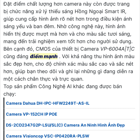
Đặt điểm chất lượng hơn camera này còn được trang
bị chức năng xử lý thiếu sáng Hồng Ngoại Smart IR,
giúp cung cấp hình ảnh rõ nét hơn trong điều kiện ánh
sáng yếu và ban đêm. Nhờ công nghệ này, hình ảnh
hiển thị được mượt mà hơn và cho màu sắc tươi sáng,
mang đến trải nghiệm xem tốt hơn cho người sử dụng.
Bên cạnh đó, CMOS của thiết bị Camera
VP-6004A|T|C
cũng đáng
điểm mạnh
. Với khả năng thu hình ảnh màu
sắc đẹp hơn, cho độ chính xác màu sắc cao và sắc nét
hơn, giúp bạn theo dõi và ghi lại những gì đang diễn ra
một cách chân thực và trực quan.
Top sản phẩm Công Nghệ AI khác đang được bán
chạy:
Camera Dahua DH-IPC-HFW2249T-AS-IL
Camera VP-152CH IP POE
DS-2CD2347G2P-LSU/SL(C) Camera An Ninh Hình Ảnh Đẹp
Camera Visioncop VSC-IP0420RA-PLSW