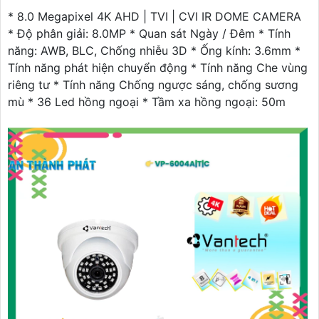
* 8.0 Megapixel 4K AHD | TVI | CVI IR DOME CAMERA
* Độ phân giải: 8.0MP * Quan sát Ngày / Đêm * Tính
năng: AWB, BLC, Chống nhiễu 3D * Ống kính: 3.6mm *
Tính năng phát hiện chuyển động * Tính năng Che vùng
riêng tư * Tính năng Chống ngược sáng, chống sương
mù * 36 Led hồng ngoại * Tầm xa hồng ngoại: 50m