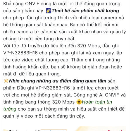
Khả năng ONVIF cũng là một lợi thế đáng quan trọng
của sản phẩm này. 🌠
Thiết kế sản phẩm chất lượng
cho phép đầu ghi tương thích với nhiều loại camera và
hệ thống giám sát khác nhau. Bạn có thể kết nối với
nhiều camera từ các nhà sản xuất khác nhau và quản lý
chúng từ một nền tảng duy nhất.
Với tốc độ truyền dữ liệu lên đến 320 Mbps, đầu ghi
VP-N32883H16 cho phép bạn ghi lại và xem ngay lập
tức các video chất lượng cao. Thậm chí trong những
tình huống khẩn cấp, bạn sẽ không bị gián đoạn hoặc
mất đi dữ liệu quan trọng.
🔅
Nhìn chung những ưu điểm đáng quan tâm
sản
phẩm Đầu ghi VP-N32883H16 là một lựa chọn tuyệt
vời cho mọi hệ thống giám sát. Công nghệ AI ONVIF và
tính năng bang thông 320 Mbps ☣️
Hoàn toàn tin
tưởng
cho bạn sự thông minh và hiệu suất cần thiết để
quản lý video một cách đáng tin cậy.