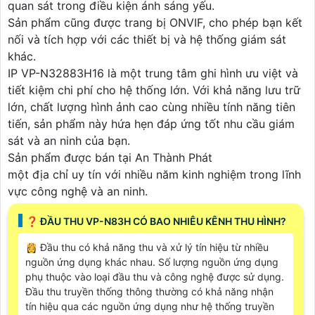
quan sát trong điều kiện ánh sáng yếu.
Sản phẩm cũng được trang bị ONVIF, cho phép bạn kết
nối và tích hợp với các thiết bị và hệ thống giám sát
khác.
IP VP-N32883H16 là một trung tâm ghi hình ưu việt và
tiết kiệm chi phí cho hệ thống lớn. Với khả năng lưu trữ
lớn, chất lượng hình ảnh cao cùng nhiều tính năng tiên
tiến, sản phẩm này hứa hẹn đáp ứng tốt nhu cầu giám
sát và an ninh của bạn.
Sản phẩm được bán tại An Thành Phát
một địa chỉ uy tín với nhiều năm kinh nghiệm trong lĩnh
vực công nghệ và an ninh.
️❓ ĐẦU THU VP-N83H CÓ BAO NHIÊU KÊNH THU HÌNH?
👸 Đầu thu có khả năng thu và xử lý tín hiệu từ nhiều
nguồn ứng dụng khác nhau. Số lượng nguồn ứng dụng
phụ thuộc vào loại đầu thu và công nghệ được sử dụng.
Đầu thu truyền thống thông thường có khả năng nhận
tín hiệu qua các nguồn ứng dụng như hệ thống truyền