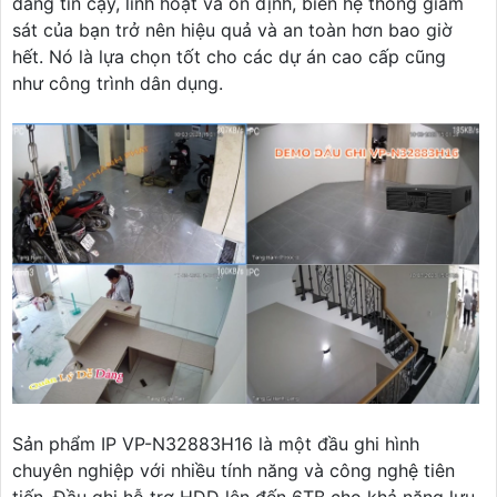
đáng tin cậy, linh hoạt và ổn định, biến hệ thống giám
sát của bạn trở nên hiệu quả và an toàn hơn bao giờ
hết. Nó là lựa chọn tốt cho các dự án cao cấp cũng
như công trình dân dụng.
Sản phẩm IP VP-N32883H16 là một đầu ghi hình
chuyên nghiệp với nhiều tính năng và công nghệ tiên
tiến. Đầu ghi hỗ trợ HDD lên đến 6TB cho khả năng lưu