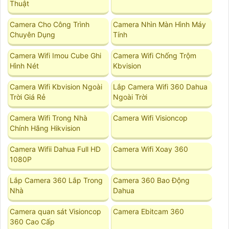
Thuật
Camera Cho Công Trình
Camera Nhìn Màn Hình Máy
Chuyên Dụng
Tính
Camera Wifi Imou Cube Ghi
Camera Wifi Chống Trộm
Hình Nét
Kbvision
Camera Wifi Kbvision Ngoài
Lắp Camera Wifi 360 Dahua
Trời Giá Rẻ
Ngoài Trời
Camera Wifi Trong Nhà
Camera Wifi Visioncop
Chính Hãng Hikvision
Camera Wifii Dahua Full HD
Camera Wifi Xoay 360
1080P
Lắp Camera 360 Lắp Trong
Camera 360 Bao Động
Nhà
Dahua
Camera quan sát Visioncop
Camera Ebitcam 360
360 Cao Cấp