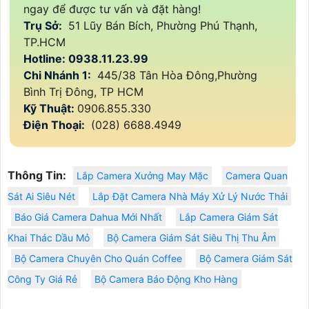
ngay để được tư vấn và đặt hàng!
Trụ Sở:
51 Lũy Bán Bích, Phường Phú Thạnh,
TP.HCM
Hotline: 0938.11.23.99
Chi Nhánh 1:
445/38 Tân Hòa Đông,Phường
Bình Trị Đông, TP HCM
Kỹ Thuật:
0906.855.330
Điện Thoại:
(028) 6688.4949
Thông Tin:
Lắp Camera Xưởng May Mặc
Camera Quan
Sát Ai Siêu Nét
Lắp Đặt Camera Nhà Máy Xử Lý Nước Thải
Báo Giá Camera Dahua Mới Nhất
Lắp Camera Giám Sát
Khai Thác Dầu Mỏ
Bộ Camera Giám Sát Siêu Thị Thu Âm
Bộ Camera Chuyên Cho Quán Coffee
Bộ Camera Giám Sát
Công Ty Giá Rẻ
Bộ Camera Báo Động Kho Hàng