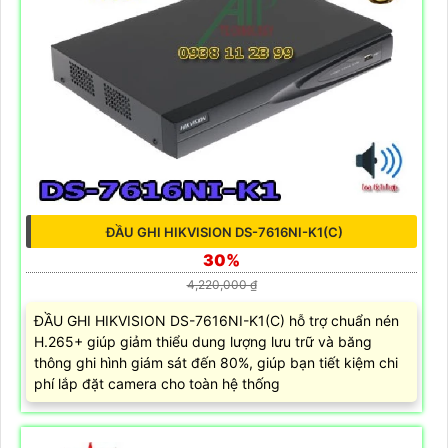
ĐẦU GHI HIKVISION DS-7616NI-K1(C)
30%
4,220,000 ₫
ĐẦU GHI HIKVISION DS-7616NI-K1(C) hỗ trợ chuẩn nén
H.265+ giúp giảm thiểu dung lượng lưu trữ và băng
thông ghi hình giám sát đến 80%, giúp bạn tiết kiệm chi
phí lắp đặt camera cho toàn hệ thống