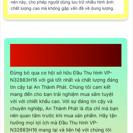
nén này, cho phép người dùng lưu trữ nhiều hình ảnh
chất lượng cao mà không gặp vấn đề về dung lượng.
CÔNG TY TNHH TM-DV
AN THÀNH PHÁT
Đừng bỏ qua cơ hội sở hữu Đầu Thu hình VP-
N32883H16 với giá tốt nhất và chất lượng đáng
tin cậy tại An Thành Phát. Chúng tôi cam kết
mang đến cho bạn trải nghiệm mua sắm tuyệt
vời với chiết khấu cao. Với sự đáng tin cậy và
chuyên nghiệp, An Thành Phát là địa chỉ mà bạn
nên quan tâm trước khi mua sản phẩm. Hãy tận
hưởng mọi lợi ích mà Đầu Thu hình VP-
N32883H16 mang lại và liên hệ với chúng tôi