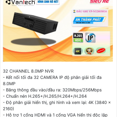
32 CHANNEL 8.0MP NVR
- Kết nối tối đa 32 CAMERA IP độ phân giải tối đa
8.0MP
- Băng thông đầu vào/đầu ra: 320Mbps/256Mbps
- Chuẩn nén H.265+/H.265/H.264+/H.264
- Độ phân giải hiển thị, ghi hình và xem lại: 4K (3840 x
2160)
- Hỗ trợ 1 cổng HDMI và 1 cổng VGA hiển thị độc lập