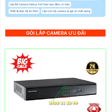
Lắp Bộ Camera Dahua Full Color ban đêm có màu
Thiết Bị Bảo Vệ An Ninh
Lắp trọn bộ camera Ip giá rẻ chất lượng
GÓI LẮP CAMERA ƯU ĐÃI