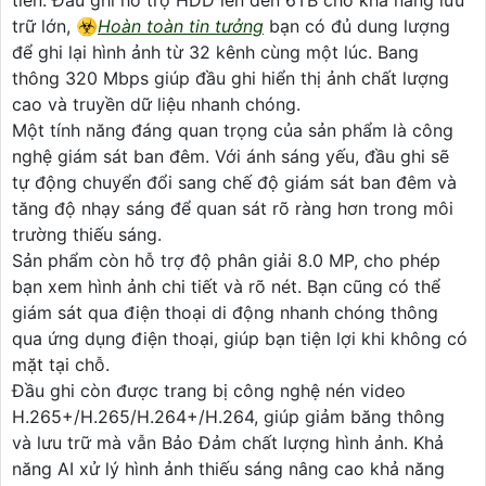
trữ lớn, ☣️
Hoàn toàn tin tưởng
bạn có đủ dung lượng
để ghi lại hình ảnh từ 32 kênh cùng một lúc. Bang
thông 320 Mbps giúp đầu ghi hiển thị ảnh chất lượng
cao và truyền dữ liệu nhanh chóng.
Một tính năng đáng quan trọng của sản phẩm là công
nghệ giám sát ban đêm. Với ánh sáng yếu, đầu ghi sẽ
tự động chuyển đổi sang chế độ giám sát ban đêm và
tăng độ nhạy sáng để quan sát rõ ràng hơn trong môi
trường thiếu sáng.
Sản phẩm còn hỗ trợ độ phân giải 8.0 MP, cho phép
bạn xem hình ảnh chi tiết và rõ nét. Bạn cũng có thể
giám sát qua điện thoại di động nhanh chóng thông
qua ứng dụng điện thoại, giúp bạn tiện lợi khi không có
mặt tại chỗ.
Đầu ghi còn được trang bị công nghệ nén video
H.265+/H.265/H.264+/H.264, giúp giảm băng thông
và lưu trữ mà vẫn Bảo Đảm chất lượng hình ảnh. Khả
năng AI xử lý hình ảnh thiếu sáng nâng cao khả năng