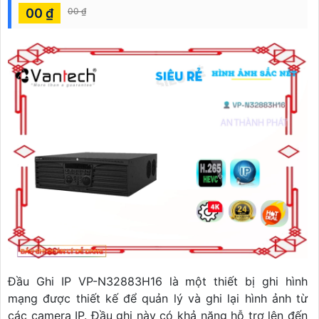
00 ₫
00 ₫
Đầu Ghi IP VP-N32883H16 là một thiết bị ghi hình
mạng được thiết kế để quản lý và ghi lại hình ảnh từ
các camera IP. Đầu ghi này có khả năng hỗ trợ lên đến