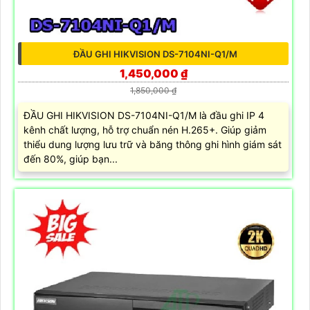
ĐẦU GHI HIKVISION DS-7104NI-Q1/M
1,450,000 ₫
1,850,000 ₫
ĐẦU GHI HIKVISION DS-7104NI-Q1/M là đầu ghi IP 4
kênh chất lượng, hỗ trợ chuẩn nén H.265+. Giúp giảm
thiểu dung lượng lưu trữ và băng thông ghi hình giám sát
đến 80%, giúp bạn...