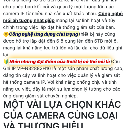
cho phép bạn kết nối và quản lý một lượng lớn các
camera IP từ nhiều nhà sản xuất khác nhau.
Công nghệ
mới ấn tượng nhất giúp
mang lại sự linh hoạt và tùy
chỉnh trong việc lắp đặt hệ thống giám sát của bạn.
☣️
Công nghệ ứng dụng chú trọng
thiết bị này cũng
được hổ trợ lắp đặt đến 6 ổ cứng lên đến 6TB mỗi ổ,
mang lại khả năng lưu trữ lớn và lâu dài cho dữ liệu ghi
lại.
🔰
Nhìn những đặt điểm của thiết bị có thể nói là
Đầu
Ghi IP VP-N32883H16 là một sản phẩm chất lượng cao,
đáng tin cậy và linh hoạt cho việc quản lý và giám sát
hệ thống camera IP. Với khả năng chống chịu và tính
năng ưu việt, đây là một sự lựa chọn lý tưởng cho các
ứng dụng giám sát chuyên nghiệp.
MỘT VÀI LỰA CHỌN KHÁC
CỦA CAMERA CÙNG LOẠI
VÀ THƯƠNG HIỆU