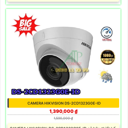
CAMERA HIKVISION DS-2CD1323G0E-ID
1,390,000 ₫
1,590,000 ₫