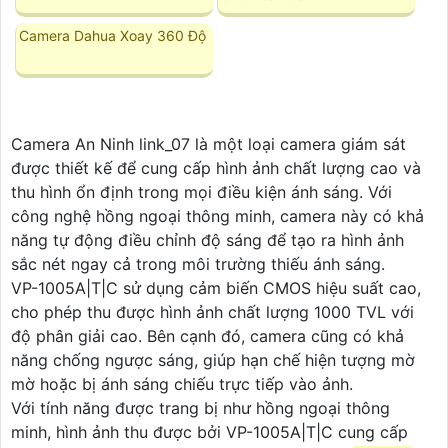
Camera Dahua Xoay 360 Độ
Camera An Ninh link_07 là một loại camera giám sát
được thiết kế để cung cấp hình ảnh chất lượng cao và
thu hình ổn định trong mọi điều kiện ánh sáng. Với
công nghệ hồng ngoại thông minh, camera này có khả
năng tự động điều chỉnh độ sáng để tạo ra hình ảnh
sắc nét ngay cả trong môi trường thiếu ánh sáng.
VP-1005A|T|C sử dụng cảm biến CMOS hiệu suất cao,
cho phép thu được hình ảnh chất lượng 1000 TVL với
độ phân giải cao. Bên cạnh đó, camera cũng có khả
năng chống ngược sáng, giúp hạn chế hiện tượng mờ
mờ hoặc bị ánh sáng chiếu trực tiếp vào ảnh.
Với tính năng được trang bị như hồng ngoại thông
minh, hình ảnh thu được bởi VP-1005A|T|C cung cấp