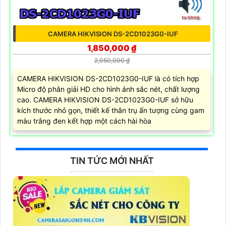
CAMERA HIKVISION DS-2CD1023G0-IUF
1,850,000 ₫
2,050,000 ₫
CAMERA HIKVISION DS-2CD1023G0-IUF là có tích hợp
Micro độ phân giải HD cho hình ảnh sắc nét, chất lượng
cao. CAMERA HIKVISION DS-2CD1023G0-IUF sở hữu
kích thước nhỏ gọn, thiết kế thân trụ ấn tượng cùng gam
màu trắng đen kết hợp một cách hài hòa
TIN TỨC MỚI NHẤT