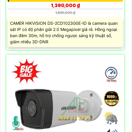
1,390,000 ₫
1,590,000 ₫
CAMER HIKVISION DS-2CD1023G0E-ID là camera quan
sát IP có độ phân giải 2.0 Megapixel giá rẻ. Hồng ngoại
ban đêm 30m, hỗ trợ chống ngược sáng kỹ thuật số,
giảm nhiễu 3D-DNR