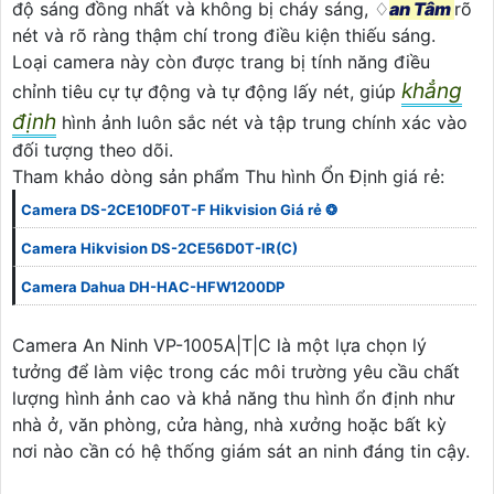
độ sáng đồng nhất và không bị cháy sáng, ♢
an Tâm
rõ
nét và rõ ràng thậm chí trong điều kiện thiếu sáng.
Loại camera này còn được trang bị tính năng điều
khẳng
chỉnh tiêu cự tự động và tự động lấy nét, giúp
định
hình ảnh luôn sắc nét và tập trung chính xác vào
đối tượng theo dõi.
Tham khảo dòng sản phẩm Thu hình Ổn Định giá rẻ:
Camera DS-2CE10DF0T-F Hikvision Giá rẻ ❂
Camera Hikvision DS-2CE56D0T-IR(C)
Camera Dahua DH-HAC-HFW1200DP
Camera An Ninh VP-1005A|T|C là một lựa chọn lý
tưởng để làm việc trong các môi trường yêu cầu chất
lượng hình ảnh cao và khả năng thu hình ổn định như
nhà ở, văn phòng, cửa hàng, nhà xưởng hoặc bất kỳ
nơi nào cần có hệ thống giám sát an ninh đáng tin cậy.