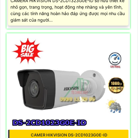
CAMERA HIKVISION DS-2CD1323G0E-ID sở hữu thiết kế
nhỏ gọn, trang trọng, hoạt động nhẹ nhàng và yên tĩnh,
cùng các tính năng hoàn hảo đáp ứng được mọi nhu cầu
giám sát của người...
CAMER HIKVISION DS-2CD1023G0E-ID