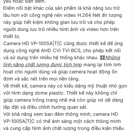
yếu hoặc ban đêm.
Điểm nổi bật khác của sản phẩm là khả năng lưu trữ
lâu hơn với công nghệ nén video H.264 Nét ấn tượng
này giúp tiết kiệm không gian lưu trữ và cho phép
người dùng lưu trữ nhiều hình ảnh và video hơn trên
thiết bị.
Camera HD VP-1005A|T|C cũng được thiết kế để ứng
dụng công nghệ AHD CVI TVI BCS, cho phép kết nối
và sử dụng trên nhiều hệ thống khác nhau. 🎛
Những
tính năng chất lượng được tích hợp
mang lại tính linh
hoạt cho người dùng và giúp camera hoạt động ổn
định và sắc nét trên mọi nền tảng.
Về thiết kế, camera này có kiểu dáng mỹ thuật nhỏ gọn
với hình dạng dome plastic. Thiết kế này không chỉ
giúp camera trông trang nhã mà còn giúp nó dễ dàng
lắp đặt và điều chỉnh hướng quan sát.
Với khả năng xem ban đêm thông minh, camera HD
VP-1005A|T|C có thể ánh sáng một cách thông minh
và cung cấp hình ảnh chất lượng trong điều kiện thiếu