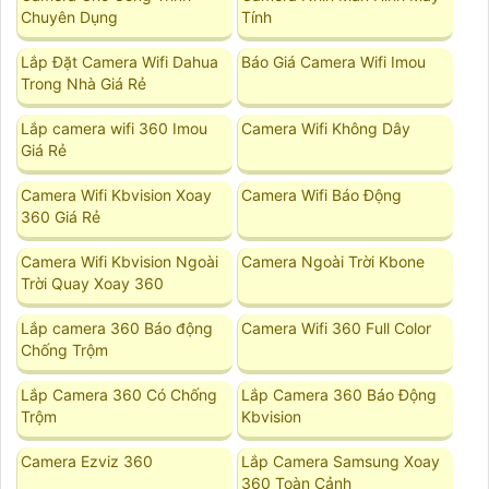
Chuyên Dụng
Tính
Lắp Đặt Camera Wifi Dahua
Báo Giá Camera Wifi Imou
Trong Nhà Giá Rẻ
Lắp camera wifi 360 Imou
Camera Wifi Không Dây
Giá Rẻ
Camera Wifi Kbvision Xoay
Camera Wifi Báo Động
360 Giá Rẻ
Camera Wifi Kbvision Ngoài
Camera Ngoài Trời Kbone
Trời Quay Xoay 360
Lắp camera 360 Báo động
Camera Wifi 360 Full Color
Chống Trộm
Lắp Camera 360 Có Chống
Lắp Camera 360 Báo Động
Trộm
Kbvision
Camera Ezviz 360
Lắp Camera Samsung Xoay
360 Toàn Cảnh