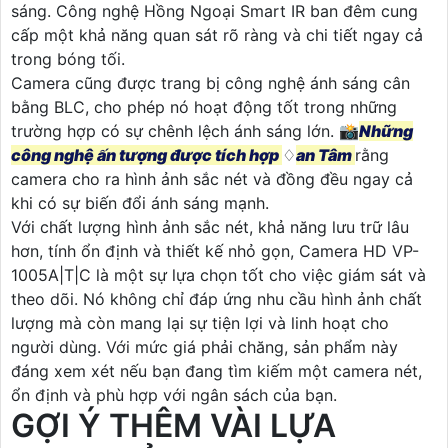
sáng. Công nghệ Hồng Ngoại Smart IR ban đêm cung
cấp một khả năng quan sát rõ ràng và chi tiết ngay cả
trong bóng tối.
Camera cũng được trang bị công nghệ ánh sáng cân
bằng BLC, cho phép nó hoạt động tốt trong những
trường hợp có sự chênh lệch ánh sáng lớn. 📸
Những
công nghệ ấn tượng được tích hợp
♢
an Tâm
rằng
camera cho ra hình ảnh sắc nét và đồng đều ngay cả
khi có sự biến đổi ánh sáng mạnh.
Với chất lượng hình ảnh sắc nét, khả năng lưu trữ lâu
hơn, tính ổn định và thiết kế nhỏ gọn, Camera HD VP-
1005A|T|C là một sự lựa chọn tốt cho việc giám sát và
theo dõi. Nó không chỉ đáp ứng nhu cầu hình ảnh chất
lượng mà còn mang lại sự tiện lợi và linh hoạt cho
người dùng. Với mức giá phải chăng, sản phẩm này
đáng xem xét nếu bạn đang tìm kiếm một camera nét,
ổn định và phù hợp với ngân sách của bạn.
GỢI Ý THÊM VÀI LỰA