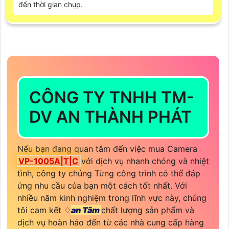
đến thời gian chụp.
CÔNG TY TNHH TM-
DV AN THÀNH PHÁT
Nếu bạn đang quan tâm đến việc mua Camera
VP-1005A|T|C
với dịch vụ nhanh chóng và nhiệt
tình, công ty chúng Từng công trình có thể đáp
ứng nhu cầu của bạn một cách tốt nhất. Với
nhiều năm kinh nghiệm trong lĩnh vực này, chúng
tôi cam kết ♢
an Tâm
chất lượng sản phẩm và
dịch vụ hoàn hảo đến từ các nhà cung cấp hàng