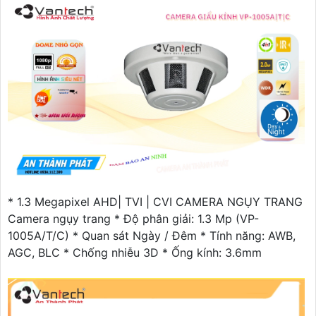
* 1.3 Megapixel AHD| TVI | CVI CAMERA NGỤY TRANG
Camera ngụy trang * Độ phân giải: 1.3 Mp (VP-
1005A/T/C) * Quan sát Ngày / Đêm * Tính năng: AWB,
AGC, BLC * Chống nhiễu 3D * Ống kính: 3.6mm