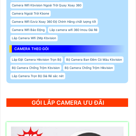
Camera Wifi Kbvision Ngoài Trời Quay Xoay 360
Camera Ngoài Trời Kbone
Camera Wifi Ezviz Xoay 360 Độ Chính Hãng chất lượng tốt
Camera Wifi Báo Động
Lắp camera wifi 360 Imou Giá Rẻ
Lắp Camera Wifi 2Mp Kbvision
CAMERA THEO GÓI
Lắp Đặt Camera Hikvision Trọn Bộ
Bộ Camera Ban Đêm Có Màu Kbvision
Bộ Camera Chống Trộm Kbvision
Bộ Camera Chống Trộm Hikvision
Lắp Camera Trọn Bộ Giá Rẻ sắc nét
GÓI LẮP CAMERA ƯU ĐÃI