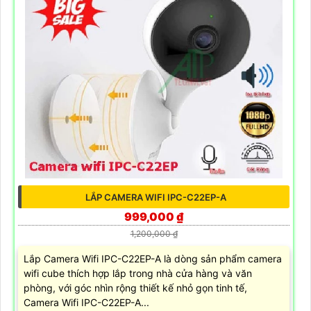
LẮP CAMERA WIFI IPC-C22EP-A
999,000 ₫
1,200,000 ₫
Lắp Camera Wifi IPC-C22EP-A là dòng sản phẩm camera
wifi cube thích hợp lắp trong nhà cửa hàng và văn
phòng, với góc nhìn rộng thiết kế nhỏ gọn tinh tế,
Camera Wifi IPC-C22EP-A...