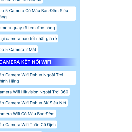
op 5 Camera Có Màu Ban Đêm Siêu
áng
amera quay rõ tem đơn hàng
oại camera nào tốt nhất giá rẻ
op 5 Camera 2 Mắt
CAMERA KẾT NỐI WIFI
ắp Camera Wifi Dahua Ngoài Trời
hính Hãng
amera Wifi Hikvision Ngoài Trời 360
ắp Camera Wifi Dahua 3K Siêu Nét
amera Wifi Có Màu Ban Đêm
ắp Camera Wifi Thân Cố Định