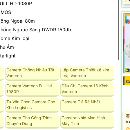
ULL HD 1080P
CMOS
ồng Ngoại 80m
hống Ngược Sáng DWDR 150db
ome Kim loại
hu Âm
tarlight
Camera Chống Nhiễu Tốt
Lắp Camera Thiết kế kim
Vantech
Loại Vantech
C
Camera Vantech Full Hd
Đầu Ghi Camera 16 Kênh
1080P
Vantech
Tư Vấn Chọn Camera Cho
Camera Giá Rẻ Nhất
Kho Logistics
🦉
Camera Cho Công Trình
Camera Nhìn Màn Hình
®️
Chuyên Dụng
Máy Tính
🔅