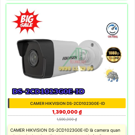
CAMER HIKVISION DS-2CD1023G0E-ID
1,390,000 ₫
1,590,000 ₫
CAMER HIKVISION DS-2CD1023G0E-ID là camera quan