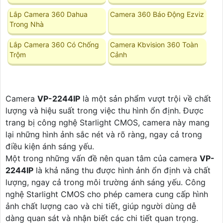
Lắp Camera 360 Dahua
Camera 360 Báo Động Ezviz
Trong Nhà
Lắp Camera 360 Có Chống
Camera Kbvision 360 Toàn
Trộm
Cảnh
Camera
VP-2244IP
là một sản phẩm vượt trội về chất
lượng và hiệu suất trong việc thu hình ổn định. Được
trang bị công nghệ Starlight CMOS, camera này mang
lại những hình ảnh sắc nét và rõ ràng, ngay cả trong
điều kiện ánh sáng yếu.
Một trong những vấn đề nên quan tâm của camera
VP-
2244IP
là khả năng thu được hình ảnh ổn định và chất
lượng, ngay cả trong môi trường ánh sáng yếu. Công
nghệ Starlight CMOS cho phép camera cung cấp hình
ảnh chất lượng cao và chi tiết, giúp người dùng dễ
dàng quan sát và nhận biết các chi tiết quan trọng.