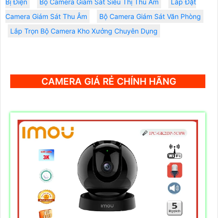
Bị Điện
Bộ Camera Giám Sát Siêu Thị Thu Âm
Lắp Đặt
Camera Giám Sát Thu Âm
Bộ Camera Giám Sát Văn Phòng
Lắp Trọn Bộ Camera Kho Xưởng Chuyên Dụng
CAMERA GIÁ RẺ CHÍNH HÃNG