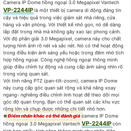
Camera IP Dome hồng ngoại 3.0 Megapixel Vantech
VP-2244IP
là một thiết bị camera di động đáng tin
cậy và hiệu quả trong việc giám sát nhà riêng, cửa
hàng và văn phòng. Với thiết kế nhỏ gọn, nó dễ dàng
lắp đặt trong nhà mà không gây xao lạc phong cảnh.
Với độ phân giải 3.0 Megapixel, camera này cho chất
lượng hình ảnh rõ nét và sắc nét. Nó có thể hoạt động
trong điều kiện ánh sáng yếu hoặc trong đêm nhờ tích
hợp hồng ngoại. Công nghệ hồng ngoại thông minh
giúp điều chỉnh tự động và cung cấp ánh sáng nhìn rõ
trong vùng quan sát.
Với tính năng PTZ (pan-tilt-zoom), camera IP Dome
này cung cấp góc quan sát rộng và khả năng xoay
ngang- nghiêng điều chỉnh linh hoạt để theo dõi mọi
góc độ quan trọng. Bạn có thể quan sát các khu vực
rộng lớn và chụp được những chi tiết nhỏ hơn.
♚
Điểm nhấn khác có thể đánh giá
camera IP Dome
VP-2244IP
hồng ngoại 3.0 Megapixel Vantech
còn