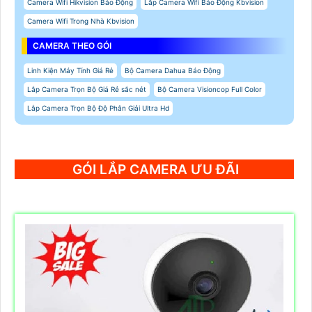
Camera Wifi Hikvision Báo Động
Lắp Camera Wifi Báo Động Kbvision
Camera Wifi Trong Nhà Kbvision
CAMERA THEO GÓI
Linh Kiện Máy Tính Giá Rẻ
Bộ Camera Dahua Báo Động
Lắp Camera Trọn Bộ Giá Rẻ sắc nét
Bộ Camera Visioncop Full Color
Lắp Camera Trọn Bộ Độ Phân Giải Ultra Hd
GÓI LẮP CAMERA ƯU ĐÃI