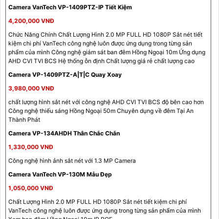
Camera VanTech VP-1409PTZ-IP Tiết Kiệm
4,200,000 VNĐ
Chức Năng Chính Chất Lượng Hình 2.0 MP FULL HD 1080P Sắt nét tiết
kiệm chi phí VanTech công nghệ luôn được ứng dụng trong từng sản
phẩm của mình Công nghệ giám sát ban đêm Hồng Ngoại 10m Ứng dụng
AHD CVI TVI BCS Hệ thống ỗn định Chất lượng giá rẻ chất lượng cao
Camera VP-1409PTZ-A|T|C Quay Xoay
3,980,000 VNĐ
chất lượng hình sắt nét với công nghệ AHD CVI TVI BCS độ bên cao hơn
Công nghệ thiếu sáng Hồng Ngoại 50m Chuyên dụng về đêm Tại An
Thành Phát
Camera VP-134AHDH Thân Chắc Chắn
1,330,000 VNĐ
Công nghệ hình ảnh sắt nét với 1.3 MP Camera
Camera VanTech VP-130M Mẫu Đẹp
1,050,000 VNĐ
Chất Lượng Hình 2.0 MP FULL HD 1080P Sắt nét tiết kiệm chi phí
VanTech công nghệ luôn được ứng dụng trong từng sản phẩm của mình