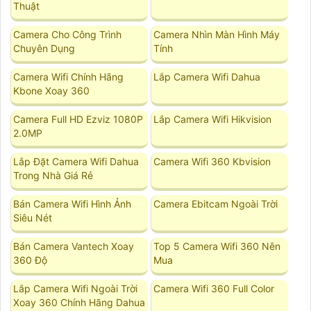
Thuật
Camera Cho Công Trình
Camera Nhìn Màn Hình Máy
Chuyên Dụng
Tính
Camera Wifi Chính Hãng
Lắp Camera Wifi Dahua
Kbone Xoay 360
Camera Full HD Ezviz 1080P
Lắp Camera Wifi Hikvision
2.0MP
Lắp Đặt Camera Wifi Dahua
Camera Wifi 360 Kbvision
Trong Nhà Giá Rẻ
Bán Camera Wifi Hình Ảnh
Camera Ebitcam Ngoài Trời
Siêu Nét
Bán Camera Vantech Xoay
Top 5 Camera Wifi 360 Nên
360 Độ
Mua
Lắp Camera Wifi Ngoài Trời
Camera Wifi 360 Full Color
Xoay 360 Chính Hãng Dahua