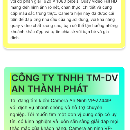
với độ phân giải 1920 x 1080 pixels. Quay video Full HD
mang đến hình ảnh rõ nét, chân thực, chi tiết và cung
cấp màu sắc trung thực. Camera hiện nay đã được cải
tiến để đáp ứng nhu cầu của người dùng, với khả năng
quay video chất lượng cao, bạn có thể tận hưởng những
khoảnh khắc đẹp và tự tin chia sẻ với bạn bè và gia
đình.
CÔNG TY TNHH TM-DV
AN THÀNH PHÁT
Tôi đang tìm kiếm Camera An Ninh VP-2244IP
với dịch vụ nhanh chóng và hỗ trợ chuyên
nghiệp. Tôi muốn tìm một đơn vị cung cấp có uy
tín, có kinh nghiệm và luôn sẵn sàng giải đáp mọi
thắc mắc của khách hàng. Camera an ninh VP-