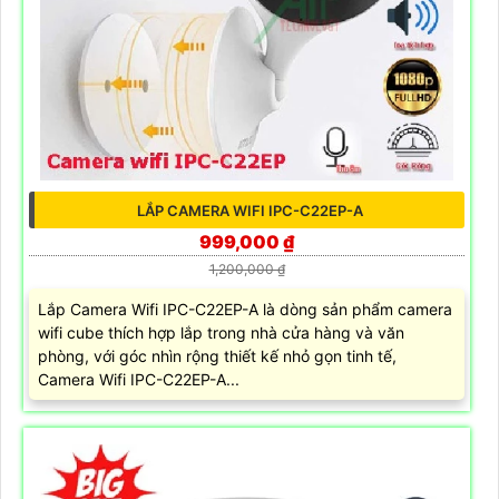
LẮP CAMERA WIFI IPC-C22EP-A
999,000 ₫
1,200,000 ₫
Lắp Camera Wifi IPC-C22EP-A là dòng sản phẩm camera
wifi cube thích hợp lắp trong nhà cửa hàng và văn
phòng, với góc nhìn rộng thiết kế nhỏ gọn tinh tế,
Camera Wifi IPC-C22EP-A...