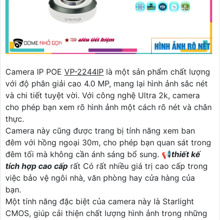
Camera IP POE
VP-2244IP
là một sản phẩm chất lượng
với độ phân giải cao 4.0 MP, mang lại hình ảnh sắc nét
và chi tiết tuyệt vời. Với công nghệ Ultra 2k, camera
cho phép bạn xem rõ hình ảnh một cách rõ nét và chân
thực.
Camera này cũng được trang bị tính năng xem ban
đêm với hồng ngoại 30m, cho phép bạn quan sát trong
đêm tối mà không cần ánh sáng bổ sung. 📢
thiết kế
tích hợp cao cấp
rất Có rất nhiều giá trị cao cấp trong
việc bảo vệ ngôi nhà, văn phòng hay cửa hàng của
bạn.
Một tính năng đặc biệt của camera này là Starlight
CMOS, giúp cải thiện chất lượng hình ảnh trong những