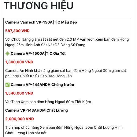
THƯƠNG HIỆU
Camera VanTech VP-150A|T|C Mẫu Đẹp
587,300 VNĐ
Với Chức Năng giám sát sắt nét đến 2.0 MP VanTech Xem ban đêm Hồng
Ngoại 25m Hình Ảnh Sắt Nét Dễ Dàng Sử Dụng
❇ Camera VP-1500A|T|C Giá Tốt
1,300,000 VNĐ
Camera An Ninh khả năng giám sát ban đêm Hồng Ngoại 30m giám sát
phù hơp Chiết Khấu Cao Bao Công Lắp
✅ Camera VP-144AHDH Chống Nước
1,540,000 VNĐ
VanTech Xem ban đêm Hồng Ngoại 60m Tiết Kiệm
Camera VP-143AHDM Chất Lượng
2,000,000 VNĐ
Tích hợp chức năng Xem ban đêm Hồng Ngoại 50m Chất Lượng Hình
Chất Lượng Hình sắt nét