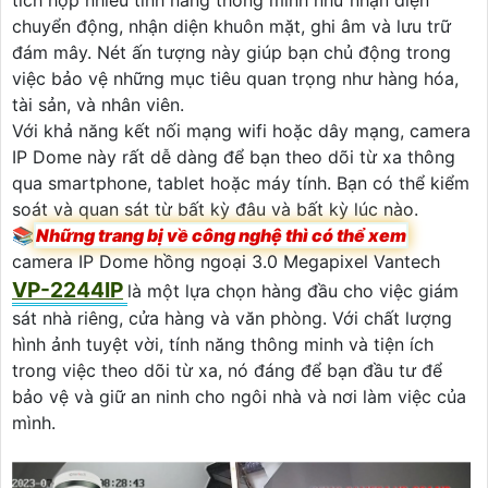
tích hợp nhiều tính năng thông minh như nhận diện
chuyển động, nhận diện khuôn mặt, ghi âm và lưu trữ
đám mây. Nét ấn tượng này giúp bạn chủ động trong
việc bảo vệ những mục tiêu quan trọng như hàng hóa,
tài sản, và nhân viên.
Với khả năng kết nối mạng wifi hoặc dây mạng, camera
IP Dome này rất dễ dàng để bạn theo dõi từ xa thông
qua smartphone, tablet hoặc máy tính. Bạn có thể kiểm
soát và quan sát từ bất kỳ đâu và bất kỳ lúc nào.
📚
Những trang bị về công nghệ thì có thể xem
camera IP Dome hồng ngoại 3.0 Megapixel Vantech
VP-2244IP
là một lựa chọn hàng đầu cho việc giám
sát nhà riêng, cửa hàng và văn phòng. Với chất lượng
hình ảnh tuyệt vời, tính năng thông minh và tiện ích
trong việc theo dõi từ xa, nó đáng để bạn đầu tư để
bảo vệ và giữ an ninh cho ngôi nhà và nơi làm việc của
mình.