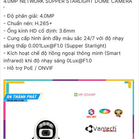
4.0MP NETWORK SUPPER STARLIGHT DOME CAMERA
'
- Độ phân giải: 4.0MP
- Chuẩn nén: H.265+
- Ống kính HD cố định: 3.6mm
- Cung cấp hình ảnh đầy màu sắc 24/7 với độ nhạy
sáng thấp 0.001Lux@F1.0 (Supper Starlight)
- Kích hoạt chế độ hồng ngoại thông minh (Smart
infrared) khi độ nhạy sáng 0Lux@F1.0
- Hỗ trợ PoE / ONVIF