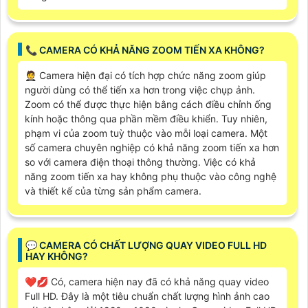
📞 CAMERA CÓ KHẢ NĂNG ZOOM TIẾN XA KHÔNG?
🤵 Camera hiện đại có tích hợp chức năng zoom giúp
người dùng có thể tiến xa hơn trong việc chụp ảnh.
Zoom có thể được thực hiện bằng cách điều chỉnh ống
kính hoặc thông qua phần mềm điều khiển. Tuy nhiên,
phạm vi của zoom tuỳ thuộc vào mỗi loại camera. Một
số camera chuyên nghiệp có khả năng zoom tiến xa hơn
so với camera điện thoại thông thường. Việc có khả
năng zoom tiến xa hay không phụ thuộc vào công nghệ
và thiết kế của từng sản phẩm camera.
️💬 CAMERA CÓ CHẤT LƯỢNG QUAY VIDEO FULL HD
HAY KHÔNG?
❤️‍💋‍ Có, camera hiện nay đã có khả năng quay video
Full HD. Đây là một tiêu chuẩn chất lượng hình ảnh cao