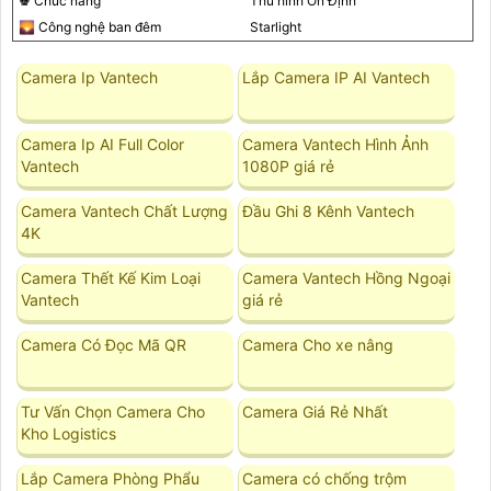
♚ Chức năng
Thu hình Ổn Định
🌄 Công nghệ ban đêm
Starlight
Camera Ip Vantech
Lắp Camera IP AI Vantech
Camera Ip AI Full Color
Camera Vantech Hình Ảnh
Vantech
1080P giá rẻ
Camera Vantech Chất Lượng
Đầu Ghi 8 Kênh Vantech
4K
Camera Thết Kế Kim Loại
Camera Vantech Hồng Ngoại
Vantech
giá rẻ
Camera Có Đọc Mã QR
Camera Cho xe nâng
Tư Vấn Chọn Camera Cho
Camera Giá Rẻ Nhất
Kho Logistics
Lắp Camera Phòng Phẩu
Camera có chống trộm