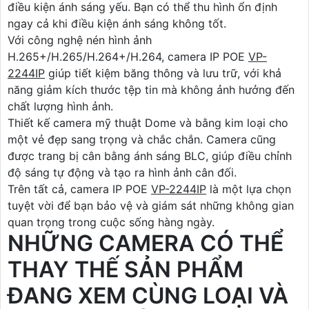
điều kiện ánh sáng yếu. Bạn có thể thu hình ổn định
ngay cả khi điều kiện ánh sáng không tốt.
Với công nghệ nén hình ảnh
H.265+/H.265/H.264+/H.264, camera IP POE
VP-
2244IP
giúp tiết kiệm băng thông và lưu trữ, với khả
năng giảm kích thước tệp tin mà không ảnh hưởng đến
chất lượng hình ảnh.
Thiết kế camera mỹ thuật Dome và bằng kim loại cho
một vẻ đẹp sang trọng và chắc chắn. Camera cũng
được trang bị cân bằng ánh sáng BLC, giúp điều chỉnh
độ sáng tự động và tạo ra hình ảnh cân đối.
Trên tất cả, camera IP POE
VP-2244IP
là một lựa chọn
tuyệt vời để bạn bảo vệ và giám sát những không gian
quan trọng trong cuộc sống hàng ngày.
NHỮNG CAMERA CÓ THỂ
THAY THẾ SẢN PHẨM
ĐANG XEM CÙNG LOẠI VÀ