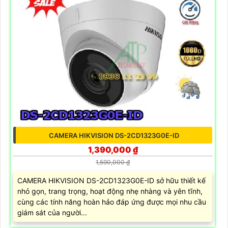
CAMERA HIKVISION DS-2CD1323G0E-ID
1,390,000 ₫
1,590,000 ₫
CAMERA HIKVISION DS-2CD1323G0E-ID sở hữu thiết kế
nhỏ gọn, trang trọng, hoạt động nhẹ nhàng và yên tĩnh,
cùng các tính năng hoàn hảo đáp ứng được mọi nhu cầu
giám sát của người...