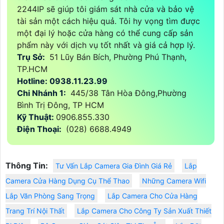
2244IP sẽ giúp tôi giám sát nhà cửa và bảo vệ
tài sản một cách hiệu quả. Tôi hy vọng tìm được
một đại lý hoặc cửa hàng có thể cung cấp sản
phẩm này với dịch vụ tốt nhất và giá cả hợp lý.
Trụ Sở:
51 Lũy Bán Bích, Phường Phú Thạnh,
TP.HCM
Hotline: 0938.11.23.99
Chi Nhánh 1:
445/38 Tân Hòa Đông,Phường
Bình Trị Đông, TP HCM
Kỹ Thuật:
0906.855.330
Điện Thoại:
(028) 6688.4949
Thông Tin:
Tư Vấn Lắp Camera Gia Đình Giá Rẻ
Lắp
Camera Cửa Hàng Dụng Cụ Thể Thao
Những Camera Wifi
Lắp Văn Phòng Sang Trọng
Lắp Camera Cho Cửa Hàng
Trang Trí Nội Thất
Lắp Camera Cho Công Ty Sản Xuất Thiết