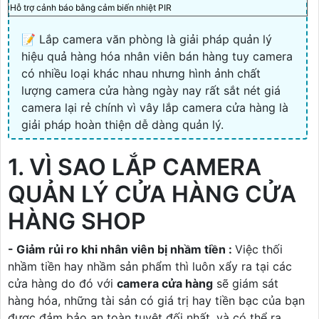
Hỗ trợ cảnh báo bằng cảm biến nhiệt PIR
📝 Lắp camera văn phòng là giải pháp quản lý
hiệu quả hàng hóa nhân viên bán hàng tuy camera
có nhiều loại khác nhau nhưng hình ảnh chất
lượng camera cửa hàng ngày nay rất sắt nét giá
camera lại rẻ chính vì vây lắp camera cửa hàng là
giải pháp hoàn thiện dễ dàng quản lý.
1. VÌ SAO LẮP CAMERA
QUẢN LÝ CỬA HÀNG CỬA
HÀNG SHOP
- Giảm rủi ro khi nhân viên bị nhầm tiền :
Việc thối
nhầm tiền hay nhầm sản phẩm thì luôn xẩy ra tại các
cửa hàng do đó với
camera cửa hàng
sẽ giám sát
hàng hóa, những tài sản có giá trị hay tiền bạc của bạn
được đảm bảo an toàn tuyệt đối nhất, và có thể ra