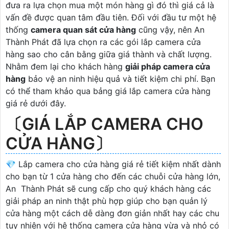
đưa ra lựa chọn mua một món hàng gì đó thì giá cả là
vấn đề được quan tâm đầu tiên. Đối với đầu tư một hệ
thống
camera quan sát cửa hàng
cũng vậy, nên An
Thành Phát đã lựa chọn ra các gói lắp camera cửa
hàng sao cho cân bằng giữa giá thành và chất lượng.
Nhằm đem lại cho khách hàng
giải pháp camera cửa
hàng
bảo vệ an ninh hiệu quả và tiết kiệm chi phí. Bạn
có thể tham khảo qua bảng giá lắp camera cửa hàng
giá rẻ dưới đây.
〔GIÁ LẮP CAMERA CHO
CỬA HÀNG〕
💎 Lắp camera cho cửa hàng giá rẻ tiết kiệm nhất dành
cho bạn từ 1 cửa hàng cho đến các chuỗi cửa hàng lớn,
An Thành Phát sẽ cung cấp cho quý khách hàng các
giải pháp an ninh thật phù hợp giúp cho bạn quản lý
cửa hàng một cách dễ dàng đơn giản nhất hay các chu
tuy nhiên với hệ thống camera cửa hàng vừa và nhỏ có