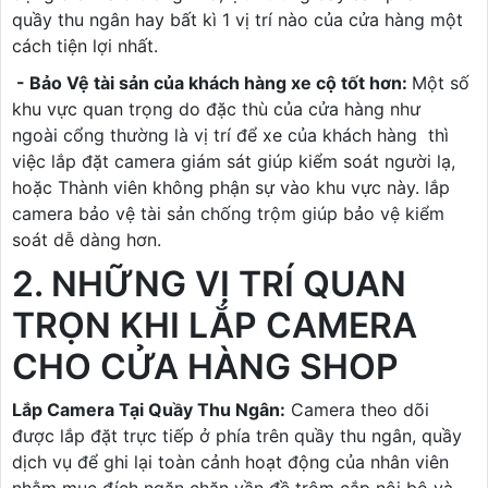
quầy thu ngân hay bất kì 1 vị trí nào của cửa hàng một
cách tiện lợi nhất.
- Bảo Vệ tài sản của khách hàng xe cộ tốt hơn:
Một số
khu vực quan trọng do đặc thù của cửa hàng như
ngoài cổng thường là vị trí để xe của khách hàng thì
việc lắp đặt camera giám sát giúp kiểm soát người lạ,
hoặc Thành viên không phận sự vào khu vực này. lắp
camera bảo vệ tài sản chống trộm giúp bảo vệ kiểm
soát dễ dàng hơn.
2. NHỮNG VỊ TRÍ QUAN
TRỌN KHI LẮP CAMERA
CHO CỬA HÀNG SHOP
Lắp Camera Tại Quầy Thu Ngân:
Camera theo dõi
được lắp đặt trực tiếp ở phía trên quầy thu ngân, quầy
dịch vụ để ghi lại toàn cảnh hoạt động của nhân viên