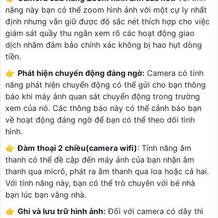
năng này bạn có thể zoom hình ảnh với một cự ly nhất
định nhưng vẫn giữ được độ sắc nét thích hợp cho việc
giám sát quầy thu ngân xem rõ các hoạt động giao
dịch nhằm đảm bảo chính xác không bị hao hụt dòng
tiền.
👉
Phát hiện chuyển động đáng ngờ:
Camera có tính
năng phát hiện chuyển động có thể gửi cho bạn thông
báo khi máy ảnh quan sát chuyển động trong trường
xem của nó. Các thông báo này có thể cảnh báo bạn
về hoạt động đáng ngờ để bạn có thể theo dõi tình
hình.
👉
Đàm thoại 2 chiều(camera wifi)
: Tính năng âm
thanh có thể đề cập đến máy ảnh của bạn nhận âm
thanh qua micrô, phát ra âm thanh qua loa hoặc cả hai.
Với tính năng này, bạn có thể trò chuyên với bé nhà
bạn lúc bạn vắng nhà.
👉
Ghi và lưu trữ hình ảnh:
Đối với camera có dây thì