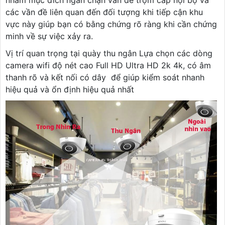
nhằm mục đích ngăn chặn vần đề trộm cắp nội bộ và
các vần đề liên quan đến đối tượng khi tiếp cận khu
vực này giúp bạn có bằng chứng rõ ràng khi cần chứng
minh về sự việc xảy ra.
Vị trí quan trọng tại quày thu ngân Lựa chọn các dòng
camera wifi độ nét cao Full HD Ultra HD 2k 4k, có âm
thanh rõ và kết nối có dây để giúp kiểm soát nhanh
hiệu quả và ổn định hiệu quả nhất