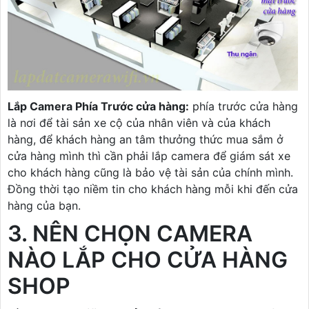
Lắp Camera Phía Trước cửa hàng:
phía trước cửa hàng
là nơi để tài sản xe cộ của nhân viên và của khách
hàng, để khách hàng an tâm thưởng thức mua sắm ở
cửa hàng mình thì cần phải lắp camera để giám sát xe
cho khách hàng cũng là bảo vệ tài sản của chính mình.
Đồng thời tạo niềm tin cho khách hàng mỗi khi đến cửa
hàng của bạn.
3. NÊN CHỌN CAMERA
NÀO LẮP CHO CỬA HÀNG
SHOP