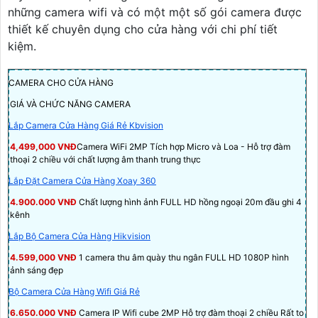
những camera wifi và có một một số gói camera được
thiết kế chuyên dụng cho cửa hàng với chi phí tiết
kiệm.
CAMERA CHO CỬA HÀNG
GIÁ VÀ CHỨC NĂNG CAMERA
Lắp Camera Cửa Hàng Giá Rẻ Kbvision
4,499,000 VNĐ
Camera WiFi 2MP Tích hợp Micro và Loa - Hỗ trợ đàm
thoại 2 chiều với chất lượng âm thanh trung thực
Lắp Đặt Camera Cửa Hàng Xoay 360
4.900.000 VNĐ
Chất lượng hình ảnh FULL HD hồng ngoại 20m đầu ghi 4
kênh
Lắp Bộ Camera Cửa Hàng Hikvision
4.599,000 VNĐ
1 camera thu âm quày thu ngân FULL HD 1080P hình
ảnh sáng đẹp
Bộ Camera Cửa Hàng Wifi Giá Rẻ
6.650.000 VNĐ
Camera IP Wifi cube 2MP Hỗ trợ đàm thoại 2 chiều Rất to