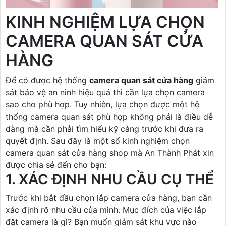
KINH NGHIỆM LỰA CHỌN
CAMERA QUAN SÁT CỬA
HÀNG
Để có được hệ thống
camera quan sát cửa hàng
giám
sát bảo vệ an ninh hiệu quả thì cần lựa chọn camera
sao cho phù hợp. Tuy nhiên, lựa chọn được một hệ
thống camera quan sát phù hợp không phải là điều dễ
dàng mà cần phải tìm hiểu kỹ càng trước khi đưa ra
quyết định. Sau đây là một số kinh nghiệm chọn
camera quan sát cửa hàng shop mà An Thành Phát xin
được chia sẻ đến cho bạn:
1. XÁC ĐỊNH NHU CẦU CỤ THỂ
Trước khi bắt đầu chọn lắp camera cửa hàng, bạn cần
xác định rõ nhu cầu của mình. Mục đích của việc lắp
đặt camera là gì? Bạn muốn giám sát khu vực nào