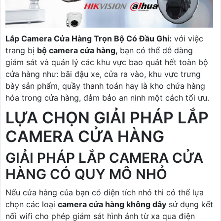
Lắp Camera Cửa Hàng Trọn Bộ Có Đầu Ghi:
với việc
trang bị
bộ camera cửa hàng,
bạn có thể dễ dàng
giám sát và quản lý các khu vực bao quát hết toàn bộ
cửa hàng như: bãi đậu xe, cửa ra vào, khu vực trưng
bày sản phẩm, quầy thanh toán hay là kho chứa hàng
hóa trong cửa hàng, đảm bảo an ninh một cách tối ưu.
LỰA CHỌN GIẢI PHÁP LẮP
CAMERA CỬA HÀNG
GIẢI PHÁP LẮP CAMERA CỬA
HÀNG CÓ QUY MÔ NHỎ
Nếu cửa hàng của bạn có diện tích nhỏ thì có thể lựa
chọn các loại
camera cửa hàng không dây
sử dụng kết
nối wifi cho phép giám sát hình ảnh từ xa qua điện