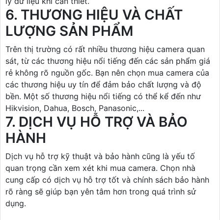
lý dữ liệu khi cần thiết.
6. THƯƠNG HIỆU VÀ CHẤT
LƯỢNG SẢN PHẨM
Trên thị trường có rất nhiều thương hiệu camera quan
sát, từ các thương hiệu nổi tiếng đến các sản phẩm giá
rẻ không rõ nguồn gốc. Bạn nên chọn mua camera của
các thương hiệu uy tín để đảm bảo chất lượng và độ
bền. Một số thương hiệu nổi tiếng có thể kể đến như
Hikvision, Dahua, Bosch, Panasonic,...
7. DỊCH VỤ HỖ TRỢ VÀ BẢO
HÀNH
Dịch vụ hỗ trợ kỹ thuật và bảo hành cũng là yếu tố
quan trọng cần xem xét khi mua camera. Chọn nhà
cung cấp có dịch vụ hỗ trợ tốt và chính sách bảo hành
rõ ràng sẽ giúp bạn yên tâm hơn trong quá trình sử
dụng.