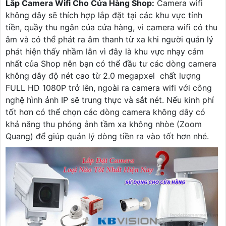
Lắp Camera Wifi Cho Cửa Hàng Shop:
Camera wifi
không dây sẽ thích hợp lắp đặt tại các khu vực tính
tiền, quầy thu ngân của cửa hàng, vì camera wifi có thu
âm và có thể phát ra âm thanh từ xa khi người quản lý
phát hiện thấy nhầm lẫn vì đây là khu vực nhạy cảm
nhất của Shop nên bạn có thể đầu tư các dòng camera
không dây độ nét cao từ 2.0 megapxel chất lượng
FULL HD 1080P trở lên, ngoài ra camera wifi với công
nghệ hình ảnh IP sẽ trung thực và sắt nét. Nếu kinh phí
tốt hơn có thể chọn các dòng camera không dây có
khả năng thu phóng ảnh tầm xa không nhòe (Zoom
Quang) để giúp quản lý dòng tiền ra vào tốt hơn nhé.