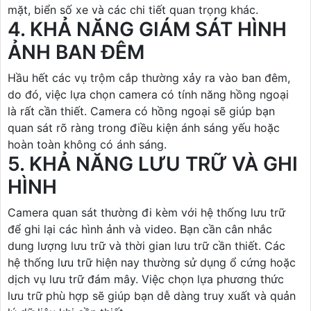
mặt, biển số xe và các chi tiết quan trọng khác.
4. KHẢ NĂNG GIÁM SÁT HÌNH
ẢNH BAN ĐÊM
Hầu hết các vụ trộm cắp thường xảy ra vào ban đêm,
do đó, việc lựa chọn camera có tính năng hồng ngoại
là rất cần thiết. Camera có hồng ngoại sẽ giúp bạn
quan sát rõ ràng trong điều kiện ánh sáng yếu hoặc
hoàn toàn không có ánh sáng.
5. KHẢ NĂNG LƯU TRỮ VÀ GHI
HÌNH
Camera quan sát thường đi kèm với hệ thống lưu trữ
để ghi lại các hình ảnh và video. Bạn cần cân nhắc
dung lượng lưu trữ và thời gian lưu trữ cần thiết. Các
hệ thống lưu trữ hiện nay thường sử dụng ổ cứng hoặc
dịch vụ lưu trữ đám mây. Việc chọn lựa phương thức
lưu trữ phù hợp sẽ giúp bạn dễ dàng truy xuất và quản