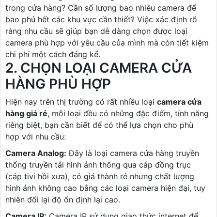
trong cửa hàng? Cần số lượng bao nhiêu camera để
bao phủ hết các khu vực cần thiết? Việc xác định rõ
ràng nhu cầu sẽ giúp bạn dễ dàng chọn được loại
camera phù hợp với yêu cầu của mình mà còn tiết kiệm
chi phí một cách đáng kể.
2. CHỌN LOẠI CAMERA CỬA
HÀNG PHÙ HỢP
Hiện nay trên thị trường có rất nhiều loại
camera cửa
hàng giá rẻ
, mỗi loại đều có những đặc điểm, tính năng
riêng biệt, bạn cần biết để có thể lựa chọn cho phù
hợp với nhu cầu:
Camera Analog:
Đây là loại camera cửa hàng truyền
thống truyền tải hình ảnh thông qua cáp đồng trục
(cáp tivi hồi xưa), có giá thành rẻ nhưng chất lượng
hình ảnh không cao bằng các loại camera hiện đại, tuy
nhiên đổi lại độ ổn định lại cao.
Camera IP:
Camera IP sử dụng giao thức internet để