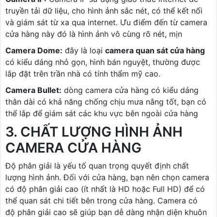
truyền tải dữ liệu, cho hình ảnh sắc nét, có thể kết nối
và giám sát từ xa qua internet. Ưu điểm đến từ camera
cửa hàng này đó là hình ảnh vô cùng rõ nét, mịn
Camera Dome:
đây là loại
camera quan sát cửa hàng
có kiểu dáng nhỏ gọn, hình bán nguyệt, thường được
lắp đặt trên trần nhà có tính thẩm mỹ cao.
Camera Bullet:
dòng camera cửa hàng có kiểu dáng
thân dài có khả năng chống chịu mưa nắng tốt, bạn có
thể lắp để giám sát các khu vực bên ngoài cửa hàng
3. CHẤT LƯỢNG HÌNH ẢNH
CAMERA CỬA HÀNG
Độ phân giải là yếu tố quan trọng quyết định chất
lượng hình ảnh. Đối với cửa hàng, bạn nên chọn camera
có độ phân giải cao (ít nhất là HD hoặc Full HD) để có
thể quan sát chi tiết bên trong cửa hàng. Camera có
độ phân giải cao sẽ giúp bạn dễ dàng nhận diện khuôn