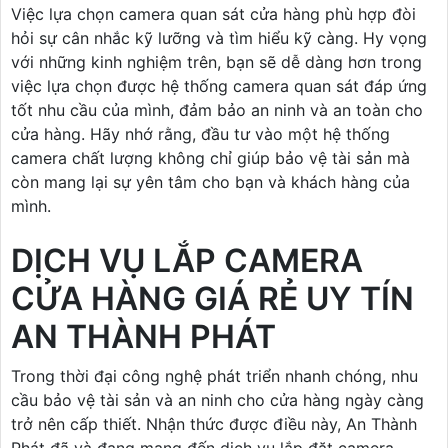
Việc lựa chọn camera quan sát cửa hàng phù hợp đòi
hỏi sự cân nhắc kỹ lưỡng và tìm hiểu kỹ càng. Hy vọng
với những kinh nghiệm trên, bạn sẽ dễ dàng hơn trong
việc lựa chọn được hệ thống camera quan sát đáp ứng
tốt nhu cầu của mình, đảm bảo an ninh và an toàn cho
cửa hàng. Hãy nhớ rằng, đầu tư vào một hệ thống
camera chất lượng không chỉ giúp bảo vệ tài sản mà
còn mang lại sự yên tâm cho bạn và khách hàng của
mình.
DỊCH VỤ LẮP CAMERA
CỬA HÀNG GIÁ RẺ UY TÍN
AN THÀNH PHÁT
Trong thời đại công nghệ phát triển nhanh chóng, nhu
cầu bảo vệ tài sản và an ninh cho cửa hàng ngày càng
trở nên cấp thiết. Nhận thức được điều này, An Thành
Phát đã và đang mang đến dịch vụ lắp đặt camera