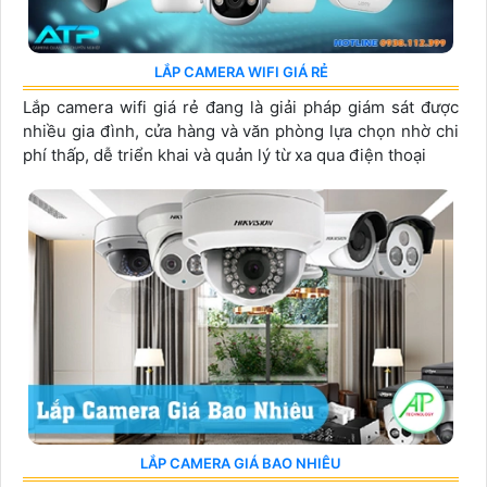
LẮP CAMERA WIFI GIÁ RẺ
Lắp camera wifi giá rẻ đang là giải pháp giám sát được
nhiều gia đình, cửa hàng và văn phòng lựa chọn nhờ chi
phí thấp, dễ triển khai và quản lý từ xa qua điện thoại
LẮP CAMERA GIÁ BAO NHIÊU