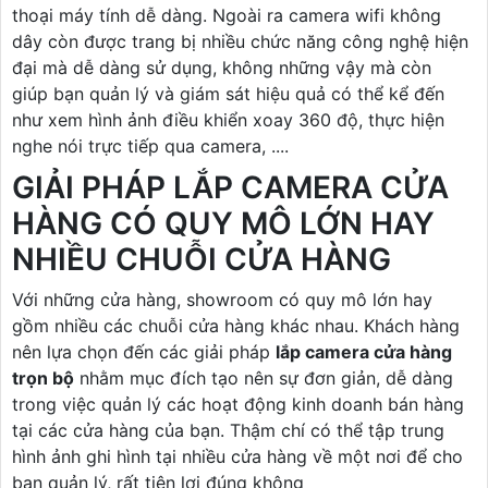
thoại máy tính dễ dàng. Ngoài ra camera wifi không
dây còn được trang bị nhiều chức năng công nghệ hiện
đại mà dễ dàng sử dụng, không những vậy mà còn
giúp bạn quản lý và giám sát hiệu quả có thể kể đến
như xem hình ảnh điều khiển xoay 360 độ, thực hiện
nghe nói trực tiếp qua camera, ....
GIẢI PHÁP LẮP CAMERA CỬA
HÀNG CÓ QUY MÔ LỚN HAY
NHIỀU CHUỖI CỬA HÀNG
Với những cửa hàng, showroom có quy mô lớn hay
gồm nhiều các chuỗi cửa hàng khác nhau. Khách hàng
nên lựa chọn đến các giải pháp
lắp camera cửa hàng
trọn bộ
nhằm mục đích tạo nên sự đơn giản, dễ dàng
trong việc quản lý các hoạt động kinh doanh bán hàng
tại các cửa hàng của bạn. Thậm chí có thể tập trung
hình ảnh ghi hình tại nhiều cửa hàng về một nơi để cho
bạn quản lý, rất tiện lợi đúng không