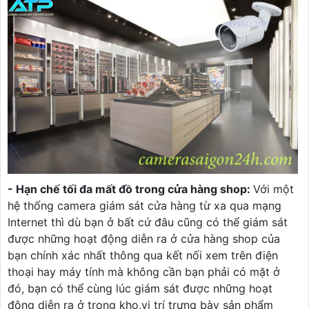
- Hạn chế tối đa mất đồ trong cửa hàng shop:
Với một
hệ thống camera giám sát cửa hàng từ xa qua mạng
Internet thì dù bạn ở bất cứ đâu cũng có thể giám sát
được những hoạt động diễn ra ở cửa hàng shop của
bạn chính xác nhất thông qua kết nối xem trên điện
thoại hay máy tính mà không cần bạn phải có mặt ở
đó, bạn có thể cùng lúc giám sát được những hoạt
động diễn ra ở trong kho,vị trí trưng bày sản phẩm