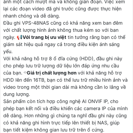
ảnh một cách mượt mà và không gián đoạn. Việc xem
lại các đoạn video đã ghi trước cũng được thực hiện
nhanh chóng và dễ dàng.
Đầu ghi VPS-48NAS cũng có khả năng xem ban đêm
với chất lượng hình ảnh không thua kém so với ban
ngày. 📢
Với trang bị ưu việt
tin tưởng rằng bạn có thể
giám sát hiệu quả ngay cả trong điều kiện ánh sáng
yếu.
Với khả năng hỗ trợ 8 ổ đĩa cứng (HDD), đầu ghi này
cho phép lưu trữ lượng dữ liệu lớn đáp ứng nhu cầu
của bạn. ⌔
Giá trị chất lượng hơn
với khả năng hỗ trợ
HDD lên đến 16TB, bạn có thể lưu trữ nhiều hình ảnh và
video trong một thời gian dài mà không cần lo lắng về
dung lượng.
Sản phẩm còn tích hợp công nghệ AI ONVIF IP, cho
phép bạn kết nối và điều khiển các camera IP của mình
dễ dàng. Hơn những gì chúng ta nghĩ đầu ghi này cũng
có khả năng ghi hình trực tiếp lên thiết bị NAS, giúp
bạn tiết kiệm không gian lưu trữ trên ổ cứng.