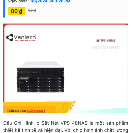
Ngày đăng:
1/6/2024 5:03:26 PM
00 ₫
00 ₫
Đầu Ghi Hình Ip Sắt Nét VPS-48NAS là một sản phẩm
thiết kế tinh tế và hiện đại. Với chip hình ảnh chất lượng