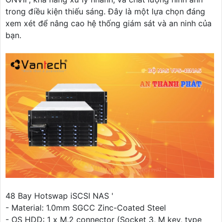
trong điều kiện thiếu sáng. Đây là một lựa chọn đáng
xem xét để nâng cao hệ thống giám sát và an ninh của
bạn.
48 Bay Hotswap iSCSI NAS '
- Material: 1.0mm SGCC Zinc-Coated Steel
- OS HDD: 1 x M.2 connector (Socket 3, M key, type