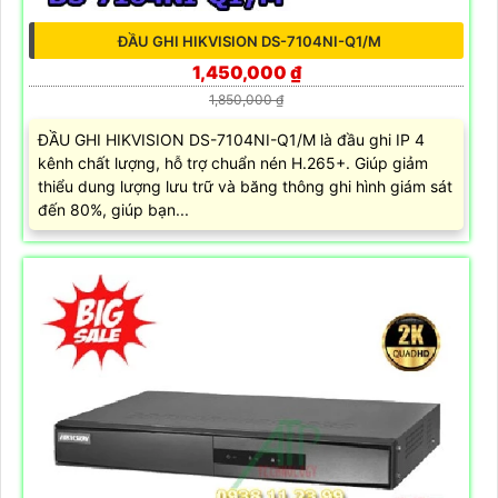
ĐẦU GHI HIKVISION DS-7104NI-Q1/M
1,450,000 ₫
1,850,000 ₫
ĐẦU GHI HIKVISION DS-7104NI-Q1/M là đầu ghi IP 4
kênh chất lượng, hỗ trợ chuẩn nén H.265+. Giúp giảm
thiểu dung lượng lưu trữ và băng thông ghi hình giám sát
đến 80%, giúp bạn...