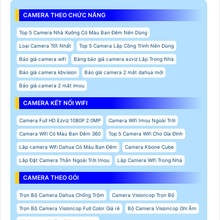
CAMERA THEO CHỨC NĂNG
Top 5 Camera Nhà Xưởng Có Màu Ban Đêm Nên Dùng
Loại Camera Tốt Nhất
Top 5 Camera Lắp Công Trình Nên Dùng
Báo giá camera wifi
Bảng báo giá camera ezviz Lắp Trong Nhà
Báo giá camera kbvision
Báo giá camera 2 mắt dahua mới
Báo giá camera 2 mắt imou
CAMERA KẾT NỐI WIFI
Camera Full HD Ezviz 1080P 2.0MP
Camera Wifi Imou Ngoài Trời
Camera Wifi Có Màu Ban Đêm 360
Top 5 Camera Wifi Cho Gia Đình
Lắp camera Wifi Dahua Có Màu Ban Đêm
Camera Kbone Cube
Lắp Đặt Camera Thân Ngoài Trời Imou
Lắp Camera Wifi Trong Nhà
CAMERA THEO GÓI
Trọn Bộ Camera Dahua Chống Trộm
Camera Visioncop Trọn Bộ
Trọn Bộ Camera Visioncop Full Color Giá rẻ
Bộ Camera Visioncop Ghi Âm