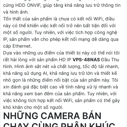
cứng HDD ONVIF, giúp tăng khả năng lưu trữ thông tin
và hình ảnh.
Tổn thất của sản phẩm là chưa có kết nối WiFi, điều
này có thể khiến việc kết nối trở nên bất tiện đối với
một số người. Tuy nhiên, với việc tích hợp công nghệ
IP, sản phẩm vẫn cho phép kết nối mạng dễ dàng qua
cáp Ethernet.
Dựa vào những ưu điểm của thiết bị này có thể nói tôi
rất hài lòng với sản phẩm HD IP
VPS-48NAS
Đầu Thu
hình. Hình ảnh sắt nét và chất lượng, tốc độ tải nhanh,
khả năng sử dụng AI, khả năng lưu trữ lớn và thiết kế
nhỏ gọn là những điểm nổi bật của sản phẩm này. Tôi
xin đánh giá đặc biệt cao về tính năng xử lý nhanh và
khả năng xem ban đêm của sản phẩm. Tuy nhiên, với
việc không tích hợp kết nối WiFi, sản phẩm có thể gây
khó khăn cho một số người.
NHỮNG CAMERA BÁN
CHẠY CÙNG PHÂN KHÚC