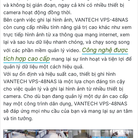
và không bị gián đoạn, ngay cả khi có nhiều thiết bị
camera hoạt động đồng thời.
Bên cạnh việc ghi lại hình ảnh, VANTECH VPS-48NAS
còn cung cấp nhiều tính năng giá trị cao khác như xem
trực tiếp hình ảnh từ xa thông qua mạng internet, xem
lại và sao lưu dữ liệu nhanh chóng, và chạy song song
Công nghệ được
với các phần mềm quản lý video.
tích hợp cao cấp
mang lại sự linh hoạt và tiện lợi để
quản lý dữ liệu một cách hiệu quả.
Với sự ổn định và hiệu suất cao, thiết bị ghi hình
VANTECH VPS-48NAS là một lựa chọn đáng tin cậy
cho việc quản lý và ghi lại hình ảnh từ nhiều thiết bị
camera. Cho dù bạn đang quản lý một dự án cao cấp
hay một công trình dân dụng, VANTECH VPS-48NAS
sẽ đáp ứng mọi nhu cầu của bạn và mang lại sự an tâm
và tin tưởng.