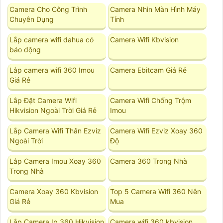
Camera Cho Công Trình
Camera Nhìn Màn Hình Máy
Chuyên Dụng
Tính
Lắp camera wifi dahua có
Camera Wifi Kbvision
báo động
Lắp camera wifi 360 Imou
Camera Ebitcam Giá Rẻ
Giá Rẻ
Lắp Đặt Camera Wifi
Camera Wifi Chống Trộm
Hikvision Ngoài Trời Giá Rẻ
Imou
Lắp Camera Wifi Thân Ezviz
Camera Wifi Ezviz Xoay 360
Ngoài Trời
Độ
Lắp Camera Imou Xoay 360
Camera 360 Trong Nhà
Trong Nhà
Camera Xoay 360 Kbvision
Top 5 Camera Wifi 360 Nên
Giá Rẻ
Mua
Lắp Camera Ip 360 Hikvision
Camera wifi 360 kbvision