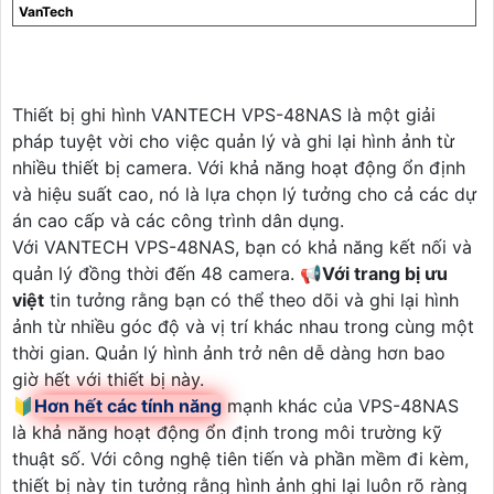
VanTech
Thiết bị ghi hình VANTECH VPS-48NAS là một giải
pháp tuyệt vời cho việc quản lý và ghi lại hình ảnh từ
nhiều thiết bị camera. Với khả năng hoạt động ổn định
và hiệu suất cao, nó là lựa chọn lý tưởng cho cả các dự
án cao cấp và các công trình dân dụng.
Với VANTECH VPS-48NAS, bạn có khả năng kết nối và
quản lý đồng thời đến 48 camera. 📢
Với trang bị ưu
việt
tin tưởng rằng bạn có thể theo dõi và ghi lại hình
ảnh từ nhiều góc độ và vị trí khác nhau trong cùng một
thời gian. Quản lý hình ảnh trở nên dễ dàng hơn bao
giờ hết với thiết bị này.
🔰
Hơn hết các tính năng
mạnh khác của VPS-48NAS
là khả năng hoạt động ổn định trong môi trường kỹ
thuật số. Với công nghệ tiên tiến và phần mềm đi kèm,
thiết bị này tin tưởng rằng hình ảnh ghi lại luôn rõ ràng