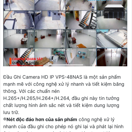
Đầu Ghi Camera HD IP VPS-48NAS là một sản phẩm
mạnh mẽ với công nghệ xử lý nhanh và tiết kiệm băng
thông. Với các chuẩn nén
H.265+/H.265/H.264+/H.264, đầu ghi này tin tưởng
chất lượng hình ảnh sắc nét và tiết kiệm dung lượng
lưu trữ.
®️
Nét độc đáo hơn của sản phẩm
công nghệ xử lý
nhanh của đầu ghi cho phép nó ghi lại và phát lại hình