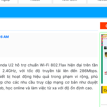
26 AM
nda U2 hỗ trợ chuẩn Wi-Fi 802.11ax hiện đại trên tần
ố 2.4GHz, với tốc độ truyền tải lên đến 286Mbps.
iết bị hoạt động hiệu quả trong phạm vi rộng, phù
p cho các nhu cầu truy cập mạng cơ bản như duyệt
b, học online và làm việc từ xa với độ ổn định cao.
C