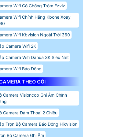
amera Wifi Có Chống Trộm Ezviz
amera Wifi Chính Hãng Kbone Xoay
60
amera Wifi Kbvision Ngoài Trời 360
ắp Camera Wifi 2K
ắp Camera Wifi Dahua 3K Siêu Nét
amera Wifi Báo Động
CAMERA THEO GÓI
ộ Camera Visioncop Ghi Âm Chính
ãng
ộ Camera Đàm Thoại 2 Chiều
ắp Trọn Bộ Camera Báo Động Hikvision
rọn Bộ Camera Ghi Âm