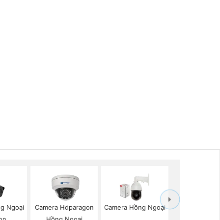
g Ngoại
Camera Hdparagon
Camera Hồng Ngoại
on
Hồng Ngoại