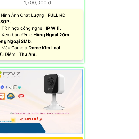
1,700,000 ₫
 Hình Ành Chất Lượng :
FULL HD
80P .
 Tích hợp công nghệ :
IP Wifi.
 Xem ban đêm :
Hồng Ngoại 20m
ng Ngoại SMD.
 Mẫu Camera
Dome Kim Loại.
 Ưu Điểm :
Thu Âm.