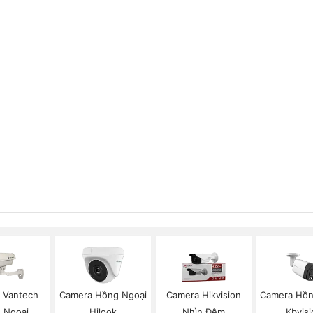
 Vantech
Camera Hồng Ngoại
Camera Hikvision
Camera Hồn
 Ngoại
Hilook
Nhìn Đêm
Kbvisi