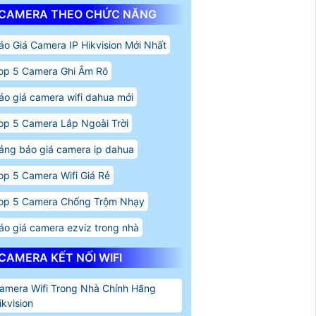
CAMERA THEO CHỨC NĂNG
áo Giá Camera IP Hikvision Mới Nhất
op 5 Camera Ghi Âm Rõ
áo giá camera wifi dahua mới
op 5 Camera Lắp Ngoài Trời
ảng báo giá camera ip dahua
op 5 Camera Wifi Giá Rẻ
op 5 Camera Chống Trộm Nhạy
áo giá camera ezviz trong nhà
CAMERA KẾT NỐI WIFI
amera Wifi Trong Nhà Chính Hãng
ikvision