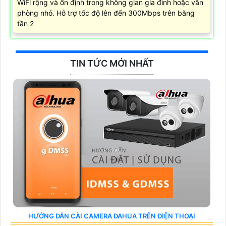
WiFi rộng và ổn định trong không gian gia đình hoặc văn
phòng nhỏ. Hỗ trợ tốc độ lên đến 300Mbps trên băng
tần 2
TIN TỨC MỚI NHẤT
HƯỚNG DẪN CÀI CAMERA DAHUA TRÊN ĐIỆN THOẠI