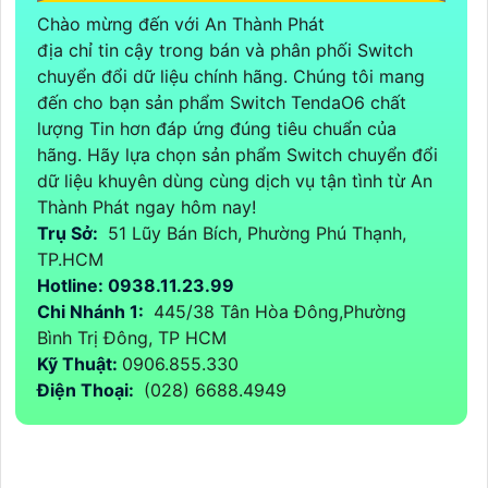
Chào mừng đến với An Thành Phát
địa chỉ tin cậy trong bán và phân phối Switch
chuyển đổi dữ liệu chính hãng. Chúng tôi mang
đến cho bạn sản phẩm Switch TendaO6 chất
lượng Tin hơn đáp ứng đúng tiêu chuẩn của
hãng. Hãy lựa chọn sản phẩm Switch chuyển đổi
dữ liệu khuyên dùng cùng dịch vụ tận tình từ An
Thành Phát ngay hôm nay!
Trụ Sở:
51 Lũy Bán Bích, Phường Phú Thạnh,
TP.HCM
Hotline: 0938.11.23.99
Chi Nhánh 1:
445/38 Tân Hòa Đông,Phường
Bình Trị Đông, TP HCM
Kỹ Thuật:
0906.855.330
Điện Thoại:
(028) 6688.4949