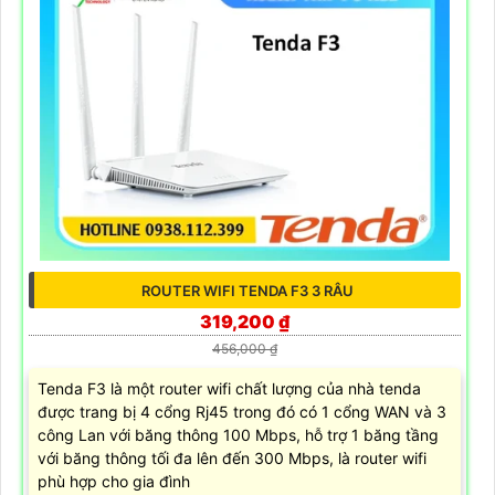
ROUTER WIFI TENDA F3 3 RÂU
319,200 ₫
456,000 ₫
Tenda F3 là một router wifi chất lượng của nhà tenda
được trang bị 4 cổng Rj45 trong đó có 1 cổng WAN và 3
công Lan với băng thông 100 Mbps, hỗ trợ 1 băng tầng
với băng thông tối đa lên đến 300 Mbps, là router wifi
phù hợp cho gia đình