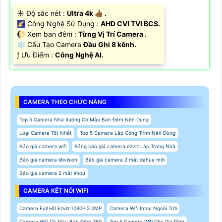
☀️ Độ sắc nét :
Ultra 4k 👍🏾 .
🌠 Công Nghệ Sử Dụng :
AHD CVI TVI BCS.
🌔 Xem ban đêm :
Từng Vị Trí Camera .
❄ Cấu Tạo Camera
Đầu Ghi 8 kênh.
️ƒ Ưu Điểm :
Công Nghệ AI.
CAMERA THEO CHỨC NĂNG
Top 5 Camera Nhà Xưởng Có Màu Ban Đêm Nên Dùng
Loại Camera Tốt Nhất
Top 5 Camera Lắp Công Trình Nên Dùng
Báo giá camera wifi
Bảng báo giá camera ezviz Lắp Trong Nhà
Báo giá camera kbvision
Báo giá camera 2 mắt dahua mới
Báo giá camera 2 mắt imou
CAMERA KẾT NỐI WIFI
Camera Full HD Ezviz 1080P 2.0MP
Camera Wifi Imou Ngoài Trời
Camera Wifi Có Màu Ban Đêm 360
Top 5 Camera Wifi Cho Gia Đình