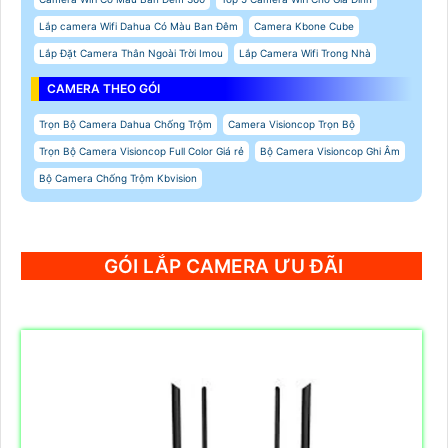
Lắp camera Wifi Dahua Có Màu Ban Đêm
Camera Kbone Cube
Lắp Đặt Camera Thân Ngoài Trời Imou
Lắp Camera Wifi Trong Nhà
CAMERA THEO GÓI
Trọn Bộ Camera Dahua Chống Trộm
Camera Visioncop Trọn Bộ
Trọn Bộ Camera Visioncop Full Color Giá rẻ
Bộ Camera Visioncop Ghi Âm
Bộ Camera Chống Trộm Kbvision
GÓI LẮP CAMERA ƯU ĐÃI