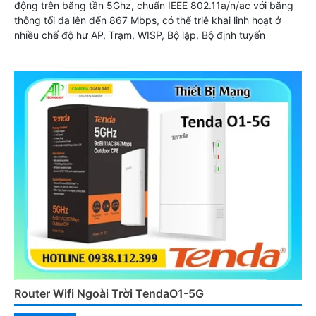
động trên băng tần 5Ghz, chuẩn IEEE 802.11a/n/ac với băng
thông tối đa lên đến 867 Mbps, có thể triễ khai linh hoạt ở
nhiều chế độ hư AP, Trạm, WISP, Bộ lặp, Bộ định tuyến
Router Wifi Ngoài Trời TendaO1-5G