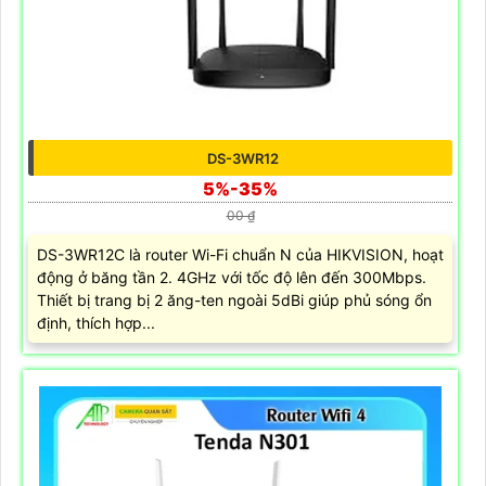
DS-3WR12
5%-35%
00 ₫
DS-3WR12C là router Wi-Fi chuẩn N của HIKVISION, hoạt
động ở băng tần 2. 4GHz với tốc độ lên đến 300Mbps.
Thiết bị trang bị 2 ăng-ten ngoài 5dBi giúp phủ sóng ổn
định, thích hợp...