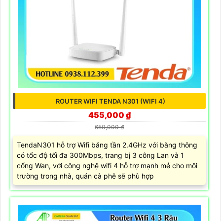
ROUTER WIFI TENDA N301 (WIFI 4)
455,000 ₫
650,000 ₫
TendaN301 hỗ trợ Wifi băng tần 2.4GHz với băng thông
có tốc độ tối đa 300Mbps, trang bị 3 công Lan và 1
cổng Wan, với công nghệ wifi 4 hỗ trợ mạnh mẻ cho môi
trường trong nhà, quán cà phê sẽ phù hợp