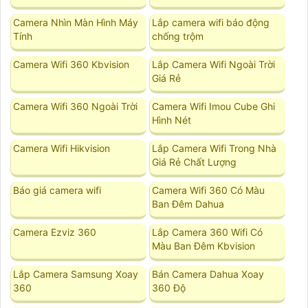
Camera Nhìn Màn Hình Máy
Lắp camera wifi báo động
Tính
chống trộm
Camera Wifi 360 Kbvision
Lắp Camera Wifi Ngoài Trời
Giá Rẻ
Camera Wifi 360 Ngoài Trời
Camera Wifi Imou Cube Ghi
Hình Nét
Camera Wifi Hikvision
Lắp Camera Wifi Trong Nhà
Giá Rẻ Chất Lượng
Báo giá camera wifi
Camera Wifi 360 Có Màu
Ban Đêm Dahua
Camera Ezviz 360
Lắp Camera 360 Wifi Có
Màu Ban Đêm Kbvision
Lắp Camera Samsung Xoay
Bán Camera Dahua Xoay
360
360 Độ