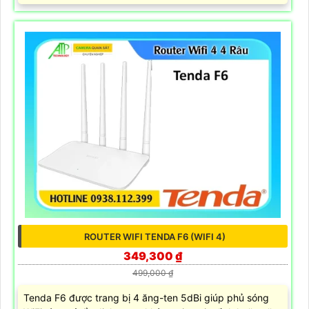
ROUTER WIFI TENDA F6 (WIFI 4)
349,300 ₫
499,000 ₫
Tenda F6 được trang bị 4 ăng-ten 5dBi giúp phủ sóng