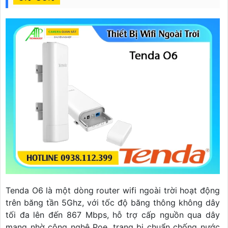
Tenda O6 là một dòng router wifi ngoài trời hoạt động
trên băng tần 5Ghz, với tốc độ băng thông không dây
tối đa lên đến 867 Mbps, hỗ trợ cấp nguồn qua dây
mạng nhờ công nghệ Poe, trang bị chuẩn chống nước