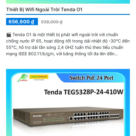
Thiết Bị Wifi Ngoài Trời Tenda O1
656,600 ₫
938,000 ₫
🎬 Tenda O1 là một thiết bị phát wifi ngoài trời với chuẩn
chống nước IP 65, hoạt động tốt trong dải nhiệt độ -30℃ đến
55℃, hỗ trợ dải tần sóng 2,4 GHZ tuẩn thủ theo tiểu chuẩn
mạng IEEE 802.11/b/g/n, với băng thông tối đa lên đến
300Mbps