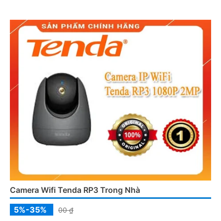
lắp trong nhà, văn phòng, cửa hàng
Camera Wifi Tenda RP3 Trong Nhà
5%-35%
00 ₫