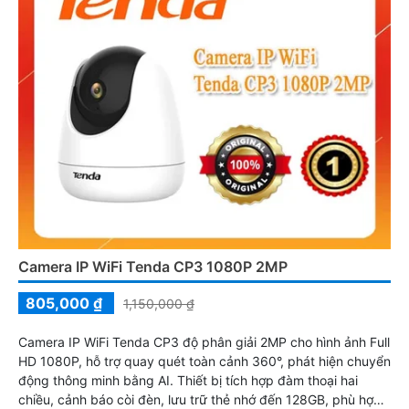
Camera IP WiFi Tenda CP3 1080P 2MP
805,000 ₫
1,150,000 ₫
Camera IP WiFi Tenda CP3 độ phân giải 2MP cho hình ảnh Full
HD 1080P, hỗ trợ quay quét toàn cảnh 360°, phát hiện chuyển
động thông minh bằng AI. Thiết bị tích hợp đàm thoại hai
chiều, cảnh báo còi đèn, lưu trữ thẻ nhớ đến 128GB, phù hợp