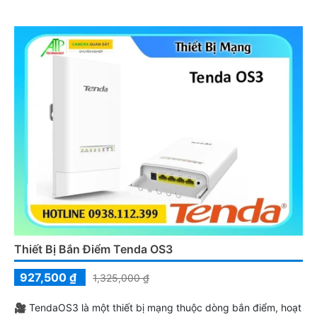
Thiết Bị Bắn Điểm Tenda OS3
927,500 ₫
1,325,000 ₫
🎥 TendaOS3 là một thiết bị mạng thuộc dòng bắn điểm, hoạt