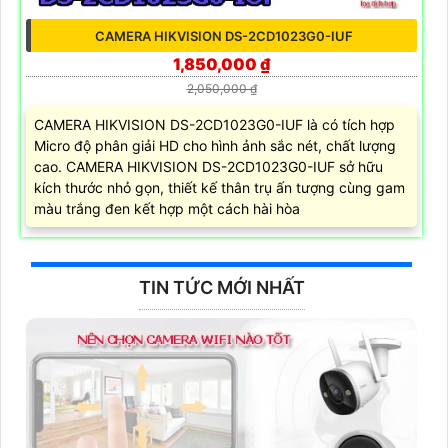
CAMERA HIKVISION DS-2CD1023G0-IUF
1,850,000 ₫
2,050,000 ₫
CAMERA HIKVISION DS-2CD1023G0-IUF là có tích hợp
Micro độ phân giải HD cho hình ảnh sắc nét, chất lượng
cao. CAMERA HIKVISION DS-2CD1023G0-IUF sở hữu
kích thước nhỏ gọn, thiết kế thân trụ ấn tượng cùng gam
màu trắng đen kết hợp một cách hài hòa
TIN TỨC MỚI NHẤT