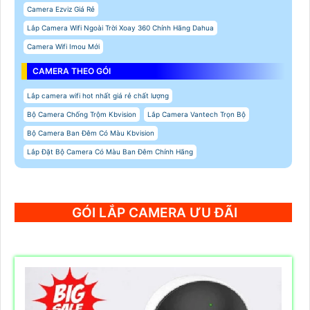
Camera Ezviz Giá Rẻ
Lắp Camera Wifi Ngoài Trời Xoay 360 Chính Hãng Dahua
Camera Wifi Imou Mới
CAMERA THEO GÓI
Lắp camera wifi hot nhất giá rẻ chất lượng
Bộ Camera Chống Trộm Kbvision
Lắp Camera Vantech Trọn Bộ
Bộ Camera Ban Đêm Có Màu Kbvision
Lắp Đặt Bộ Camera Có Màu Ban Đêm Chính Hãng
GÓI LẮP CAMERA ƯU ĐÃI