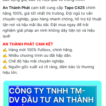
An Thành Phát
cam kết cung cấp
Tapo C425
chính
hãng 100%, giá tốt nhất thị trường. Đội ngũ tư vấn
chuyên nghiệp, giao hàng nhanh chóng, hỗ trợ kỹ thuật
tận nơi và hậu mãi lâu dài. Đặt mua ngay để trải
nghiệm giải pháp an ninh không dây tiện lợi và hiệu
quả!
AN THÀNH PHÁT CAM KẾT
✍️ Hàng mới 100% Fullbox, chính hãng.
✍️ Nhiều chương trình ưu đãi hấp dẫn.
✍️ Chế độ hậu mãi chuyên nghiệp.
✍️ Nguồn gốc xuất xứ rõ ràng, đảm bảo từ thương
hiệu lớn.
CÔNG TY TNHH TM-
DV ĐẦU TƯ AN THÀNH