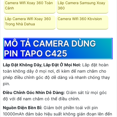
Camera Wifi Xoay 360 Toàn
Lắp Camera Samsung Xoay
Cảnh
360
Lắp Camera Wifi Xoay 360
Camera Wifi 360 Kbvision
Trong Nhà Dahua
MÔ TẢ CAMERA DÙNG
PIN TAPO C425
Lắp Đặt Không Dây, Lắp Đặt Ở Mọi Nơi:
Lắp đặt hoàn
toàn không dây ở mọi nơi, đi kèm đế nam châm cho
phép điều chỉnh góc độ dễ dàng và nhanh chóng thay
pin.
Điều Chỉnh Góc Nhìn Dễ Dàng:
Giám sát từ mọi góc
độ với đế nam châm có thể điều chỉnh.
Nguồn Điện Bền Bỉ:
Giảm bớt phiền toái với pin
10000mAh đảm bảo hiệu suất không gián đoạn lên đến