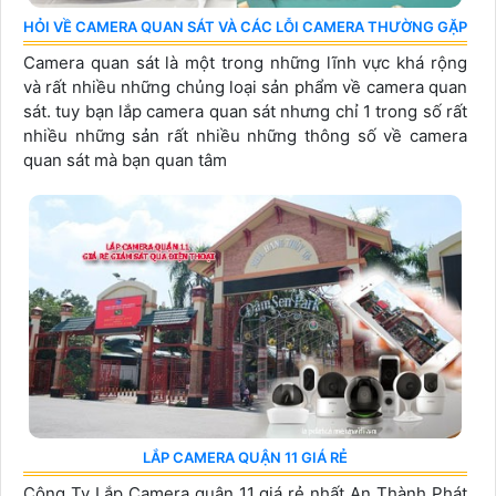
HỎI VỀ CAMERA QUAN SÁT VÀ CÁC LỖI CAMERA THƯỜNG GẶP
Camera quan sát là một trong những lĩnh vực khá rộng
và rất nhiều những chủng loại sản phẩm về camera quan
sát. tuy bạn lắp camera quan sát nhưng chỉ 1 trong số rất
nhiều những sản rất nhiều những thông số về camera
quan sát mà bạn quan tâm
LẮP CAMERA QUẬN 11 GIÁ RẺ
Công Ty Lắp Camera quận 11 giá rẻ nhất An Thành Phát