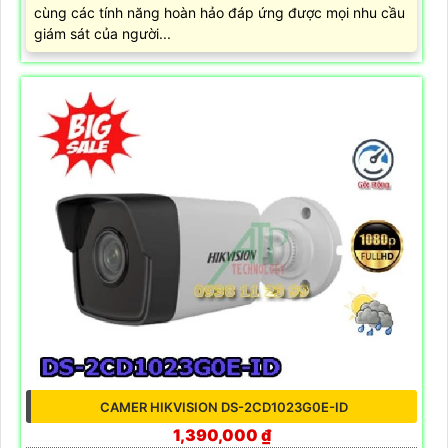
cùng các tính năng hoàn hảo đáp ứng được mọi nhu cầu
giám sát của người...
CAMER HIKVISION DS-2CD1023G0E-ID
1,390,000 ₫