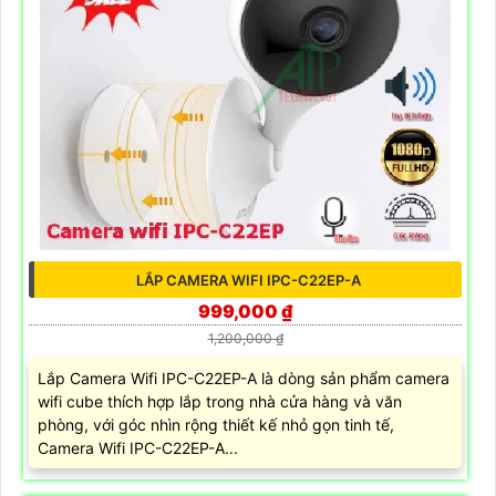
LẮP CAMERA WIFI IPC-C22EP-A
999,000 ₫
1,200,000 ₫
Lắp Camera Wifi IPC-C22EP-A là dòng sản phẩm camera
wifi cube thích hợp lắp trong nhà cửa hàng và văn
phòng, với góc nhìn rộng thiết kế nhỏ gọn tinh tế,
Camera Wifi IPC-C22EP-A...