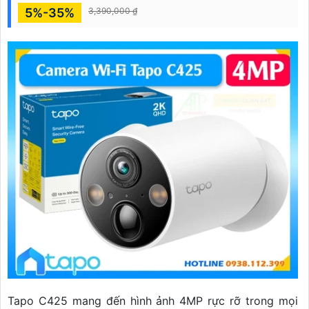
5%-35%
3,390,000 ₫
Tapo C425 mang đến hình ảnh 4MP rực rỡ trong mọi