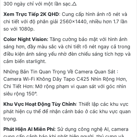
300 ngày chỉ với một lần sạc.△
Xem Trực Tiếp 2K QHD
: Cung cấp hình ảnh rõ nét và
chi tiết với độ phân giải 2560×1440, nhiều hơn 1.7 lần
so với 1080p.
Color Night Vision:
Tăng cường bảo mật với hình ảnh
sáng hơn, đầy màu sắc và chi tiết rõ nét ngay cả trong
điều kiện ánh sáng yếu nhờ đèn chiếu sáng tích hợp và
cảm biến starlight.
Những Bản Tin Quan Trọng Về Camera Quan Sát :
Camera Wi-Fi Không Dây Tapo C425 Nhìn Rộng Hơn,
Chi Tiết Hơn: Mở rộng phạm vi quan sát với góc nhìn
siêu rộng 150°.
Khu Vực Hoạt Động Tùy Chỉnh
: Thiết lập các khu vực
phát hiện cụ thể để nhận cảnh báo ở các khu vực quan
trọng.
Phát Hiện AI Miễn Phí:
Sử dụng công nghệ AI, camera
cung cấp cảnh báo khi phát hiện người, thú cưng và