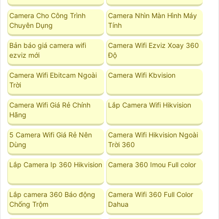
Camera Cho Công Trình
Camera Nhìn Màn Hình Máy
Chuyên Dụng
Tính
Bản báo giá camera wifi
Camera Wifi Ezviz Xoay 360
ezviz mới
Độ
Camera Wifi Ebitcam Ngoài
Camera Wifi Kbvision
Trời
Camera Wifi Giá Rẻ Chính
Lắp Camera Wifi Hikvision
Hãng
5 Camera Wifi Giá Rẻ Nên
Camera Wifi Hikvision Ngoài
Dùng
Trời 360
Lắp Camera Ip 360 Hikvision
Camera 360 Imou Full color
Lắp camera 360 Báo động
Camera Wifi 360 Full Color
Chống Trộm
Dahua