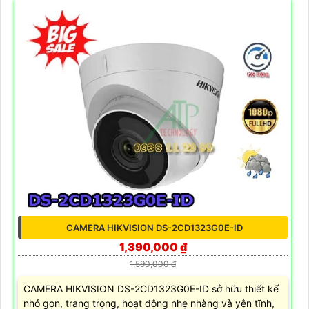
CAMERA HIKVISION DS-2CD1323G0E-ID
1,390,000 ₫
1,590,000 ₫
CAMERA HIKVISION DS-2CD1323G0E-ID sở hữu thiết kế
nhỏ gọn, trang trọng, hoạt động nhẹ nhàng và yên tĩnh,