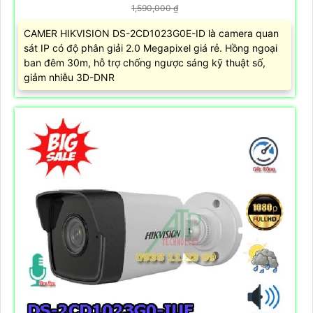
1,590,000 ₫
CAMER HIKVISION DS-2CD1023G0E-ID là camera quan
sát IP có độ phân giải 2.0 Megapixel giá rẻ. Hồng ngoại
ban đêm 30m, hỗ trợ chống ngược sáng kỹ thuật số,
giảm nhiễu 3D-DNR