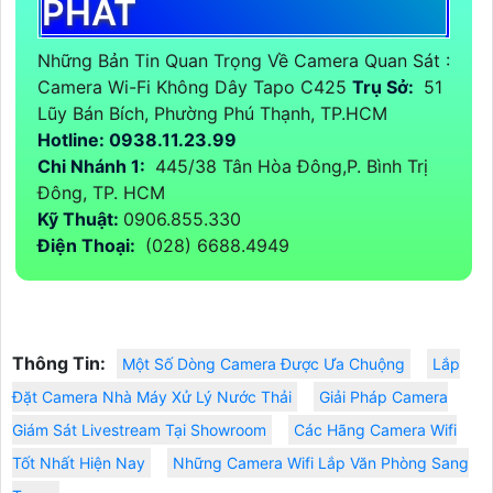
PHÁT
Những Bản Tin Quan Trọng Về Camera Quan Sát :
Camera Wi-Fi Không Dây Tapo C425
Trụ Sở:
51
Lũy Bán Bích, Phường Phú Thạnh, TP.HCM
Hotline: 0938.11.23.99
Chi Nhánh 1:
445/38 Tân Hòa Đông,P. Bình Trị
Đông, TP. HCM
Kỹ Thuật:
0906.855.330
Điện Thoại:
(028) 6688.4949
Thông Tin:
Một Số Dòng Camera Được Ưa Chuộng
Lắp
Đặt Camera Nhà Máy Xử Lý Nước Thải
Giải Pháp Camera
Giám Sát Livestream Tại Showroom
Các Hãng Camera Wifi
Tốt Nhất Hiện Nay
Những Camera Wifi Lắp Văn Phòng Sang