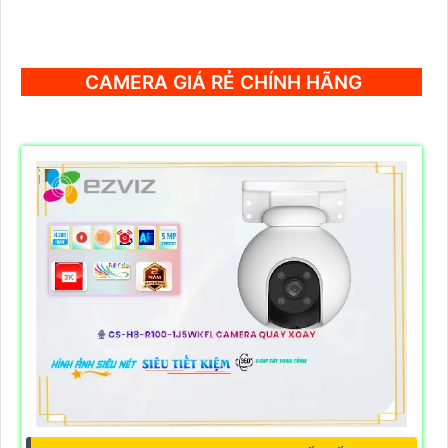
CAMERA GIÁ RẺ CHÍNH HÃNG