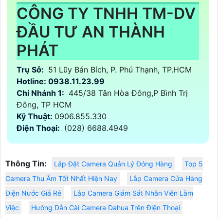
CÔNG TY TNHH TM-DV
ĐẦU TƯ AN THÀNH
PHÁT
Trụ Sở:
51 Lũy Bán Bích, P. Phú Thạnh, TP.HCM
Hotline: 0938.11.23.99
Chi Nhánh 1:
445/38 Tân Hòa Đông,P Bình Trị
Đông, TP HCM
Kỹ Thuật:
0906.855.330
Điện Thoại:
(028) 6688.4949
Thông Tin:
Lắp Đặt Camera Quản Lý Đóng Hàng
Top 5
Camera Thu Âm Tốt Nhất Hiện Nay
Lắp Camera Cửa Hàng
Điện Nước Giá Rẻ
Lắp Camera Giám Sát Nhân Viên Làm
Việc
Hướng Dẫn Cài Camera Dahua Trên Điện Thoại