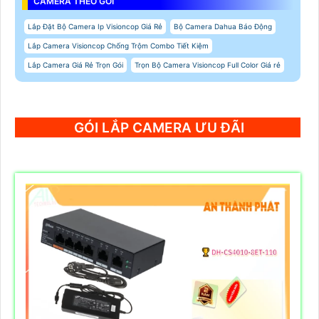
CAMERA THEO GÓI
Lắp Đặt Bộ Camera Ip Visioncop Giá Rẻ
Bộ Camera Dahua Báo Động
Lắp Camera Visioncop Chống Trộm Combo Tiết Kiệm
Lắp Camera Giá Rẻ Trọn Gói
Trọn Bộ Camera Visioncop Full Color Giá rẻ
GÓI LẮP CAMERA ƯU ĐÃI