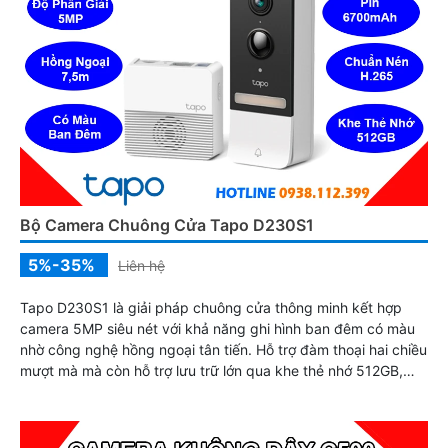
Bộ Camera Chuông Cửa Tapo D230S1
5%-35%
Liên hệ
Tapo D230S1 là giải pháp chuông cửa thông minh kết hợp
camera 5MP siêu nét với khả năng ghi hình ban đêm có màu
nhờ công nghệ hồng ngoại tân tiến. Hỗ trợ đàm thoại hai chiều
mượt mà mà còn hỗ trợ lưu trữ lớn qua khe thẻ nhớ 512GB,
đảm bảo an ninh 24/7