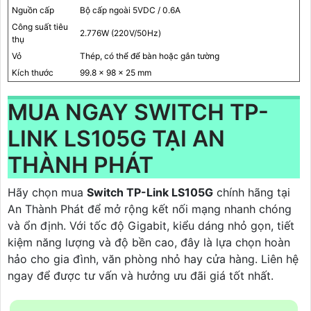
Nguồn cấp
Bộ cấp ngoài 5VDC / 0.6A
Công suất tiêu
2.776W (220V/50Hz)
thụ
Vỏ
Thép, có thể để bàn hoặc gắn tường
Kích thước
99.8 x 98 x 25 mm
MUA NGAY SWITCH TP-
LINK LS105G TẠI AN
THÀNH PHÁT
Hãy chọn mua
Switch TP-Link LS105G
chính hãng tại
An Thành Phát để mở rộng kết nối mạng nhanh chóng
và ổn định. Với tốc độ Gigabit, kiểu dáng nhỏ gọn, tiết
kiệm năng lượng và độ bền cao, đây là lựa chọn hoàn
hảo cho gia đình, văn phòng nhỏ hay cửa hàng. Liên hệ
ngay để được tư vấn và hưởng ưu đãi giá tốt nhất.