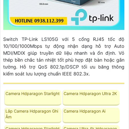
Switch TP-Link LS105G với 5 cổng RJ45 tốc độ
10/100/1000Mbps tự động nhận dạng hỗ trợ Auto
MDI/MDIX giúp truyền dữ liệu nhanh và ổn định. Vỏ
thép bền chắc tản nhiệt tốt phù hợp đặt bàn hoặc gắn
tường. Hỗ trợ QoS 802.1p/DSCP tối ưu băng thông
kiểm soát lưu lượng chuẩn IEEE 802.3x.
Camera Hdparagon Starlight
Camera Hdparagon Ultra 2K
Lắp Camera Hdparagon Ghi
Camera Hdparagon Ai
Âm
Camera Hdparagon Starlight
Camera Ultra 4k Hdparagon