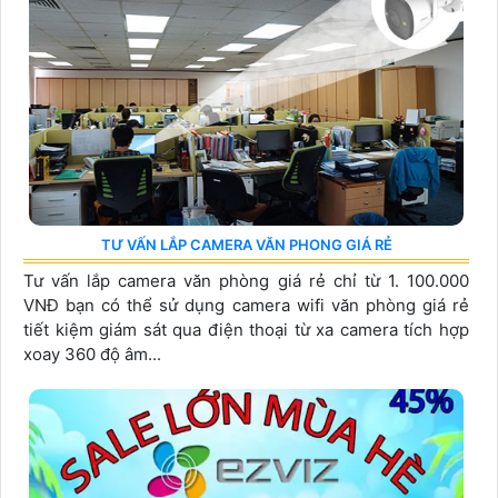
TƯ VẤN LẮP CAMERA VĂN PHONG GIÁ RẺ
Tư vấn lắp camera văn phòng giá rẻ chỉ từ 1. 100.000
VNĐ bạn có thể sử dụng camera wifi văn phòng giá rẻ
tiết kiệm giám sát qua điện thoại từ xa camera tích hợp
xoay 360 độ âm...