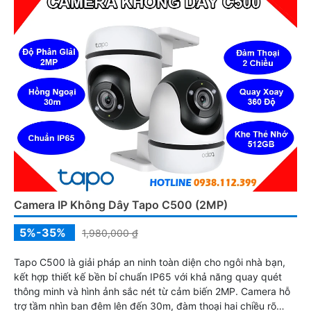
Camera IP Không Dây Tapo C500 (2MP)
5%-35%
1,980,000 ₫
Tapo C500 là giải pháp an ninh toàn diện cho ngôi nhà bạn,
kết hợp thiết kế bền bỉ chuẩn IP65 với khả năng quay quét
thông minh và hình ảnh sắc nét từ cảm biến 2MP. Camera hỗ
trợ tầm nhìn ban đêm lên đến 30m, đàm thoại hai chiều rõ