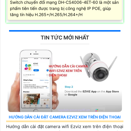
Switch chuyển đổi mạng DH-CS4006-4ET-60 là một sản
phẩm tiên tiến được trang bị công nghệ IP POE, giúp
tăng tín hiệu H.265+/H.265/H.264+/H
TIN TỨC MỚI NHẤT
HƯỚNG DẪN CÀI ĐẶT CAMERA EZVIZ XEM TRÊN ĐIỆN THOẠI
Hướng dẫn cài đặt camera wifi Ezviz xem trên điện thoại