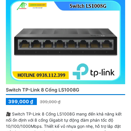
Switch TP-Link 8 Cổng LS1008G
399,000 ₫
399,000 ₫
🎥 Switch TP-Link 8 Cổng LS1008G mang đến khả năng kết
nối ổn định với 8 cổng Gigabit tự động đàm phán tốc độ
10/100/1000Mbps. Thiết kế vỏ nhựa gọn nhẹ, hỗ trợ lắp đặt