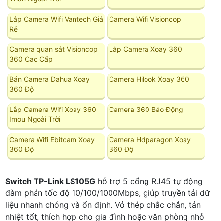
Lắp Camera Wifi Vantech Giá
Camera Wifi Visioncop
Rẻ
Camera quan sát Visioncop
Lắp Camera Xoay 360
360 Cao Cấp
Bán Camera Dahua Xoay
Camera Hilook Xoay 360
360 Độ
Lắp Camera Wifi Xoay 360
Camera 360 Báo Động
Imou Ngoài Trời
Camera Wifi Ebitcam Xoay
Camera Hdparagon Xoay
360 Độ
360 Độ
Switch TP-Link LS105G
hỗ trợ 5 cổng RJ45 tự động
đàm phán tốc độ 10/100/1000Mbps, giúp truyền tải dữ
liệu nhanh chóng và ổn định. Vỏ thép chắc chắn, tản
nhiệt tốt, thích hợp cho gia đình hoặc văn phòng nhỏ