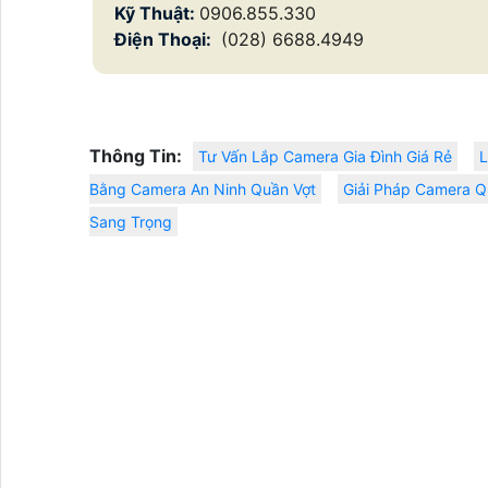
Kỹ Thuật:
0906.855.330
Điện Thoại:
(028) 6688.4949
Thông Tin:
Tư Vấn Lắp Camera Gia Đình Giá Rẻ
L
Bằng Camera An Ninh Quần Vợt
Giải Pháp Camera Q
Sang Trọng