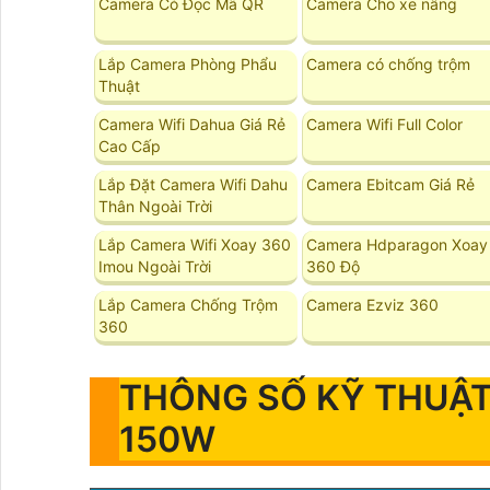
Camera Có Đọc Mã QR
Camera Cho xe nâng
Lắp Camera Phòng Phẩu
Camera có chống trộm
Thuật
Camera Wifi Dahua Giá Rẻ
Camera Wifi Full Color
Cao Cấp
Lắp Đặt Camera Wifi Dahu
Camera Ebitcam Giá Rẻ
Thân Ngoài Trời
Lắp Camera Wifi Xoay 360
Camera Hdparagon Xoay
Imou Ngoài Trời
360 Độ
Lắp Camera Chống Trộm
Camera Ezviz 360
360
THÔNG SỐ KỸ THUẬT
150W