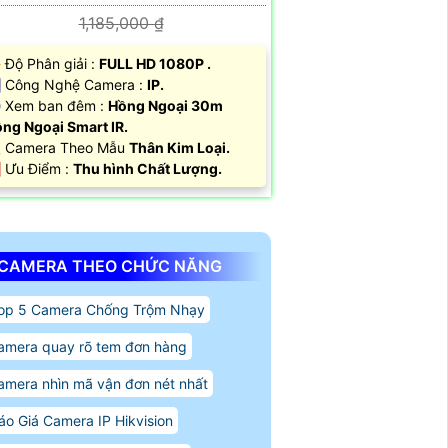
1,185,000 ₫
 Độ Phân giải :
FULL HD 1080P .
 Công Nghệ Camera :
IP.
 Xem ban đêm :
Hồng Ngoại 30m
ng Ngoại Smart IR.
 Camera Theo Mẫu
Thân Kim Loại.
 Ưu Điểm :
Thu hình Chất Lượng.
CAMERA THEO CHỨC NĂNG
op 5 Camera Chống Trộm Nhạy
amera quay rõ tem đơn hàng
amera nhìn mã vận đơn nét nhất
áo Giá Camera IP Hikvision