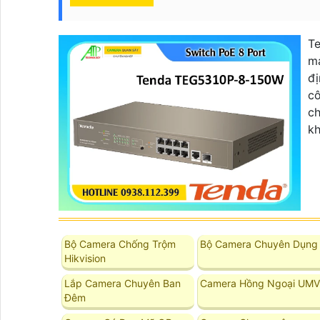
T
mạ
đị
cô
ch
kh
Bộ Camera Chống Trộm
Bộ Camera Chuyên Dụng
Hikvision
Lắp Camera Chuyên Ban
Camera Hồng Ngoại UMV
Đêm