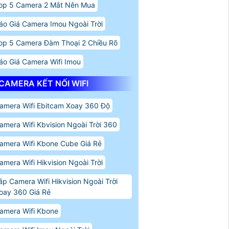
op 5 Camera 2 Mắt Nên Mua
áo Giá Camera Imou Ngoài Trời
op 5 Camera Đàm Thoại 2 Chiều Rõ
áo Giá Camera Wifi Imou
CAMERA KẾT NỐI WIFI
amera Wifi Ebitcam Xoay 360 Độ
amera Wifi Kbvision Ngoài Trời 360
amera Wifi Kbone Cube Giá Rẻ
amera Wifi Hikvision Ngoài Trời
ắp Camera Wifi Hikvision Ngoài Trời
oay 360 Giá Rẻ
amera Wifi Kbone