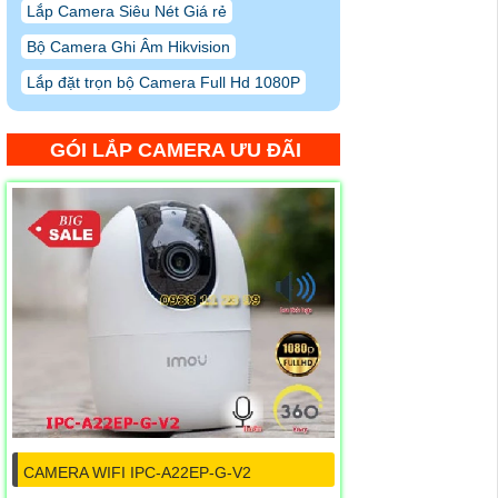
Lắp Camera Siêu Nét Giá rẻ
Bộ Camera Ghi Âm Hikvision
Lắp đặt trọn bộ Camera Full Hd 1080P
GÓI LẮP CAMERA ƯU ĐÃI
CAMERA WIFI IPC-A22EP-G-V2