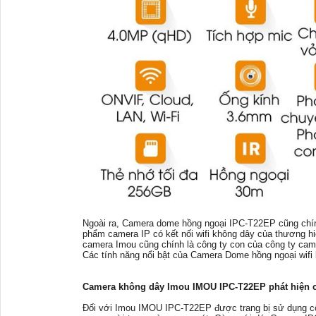
Ngoài ra, Camera dome hồng ngoại IPC-T22EP cũng chín
phẩm camera IP có kết nối wifi không dây của thương hi
camera Imou cũng chính là công ty con của công ty came
Các tính năng nổi bật của Camera Dome hồng ngoại wi
Camera không dây Imou IMOU IPC-T22EP phát hiện 
Đối với Imou IMOU IPC-T22EP được trang bị sử dụng cô