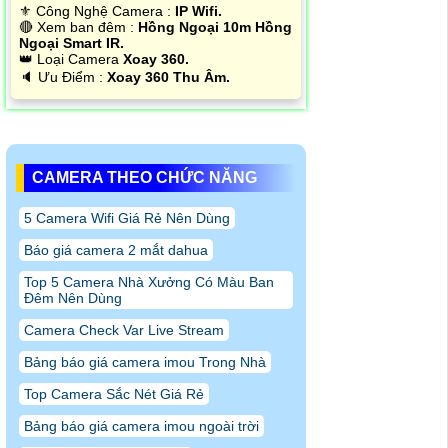
⚜️ Công Nghệ Camera :
IP Wifi.
🔴 Xem ban đêm :
Hồng Ngoại 10m Hồng
Ngoại Smart IR.
👑 Loại Camera
Xoay 360.
️🔈 Ưu Điểm :
Xoay 360 Thu Âm.
CAMERA THEO CHỨC NĂNG
5 Camera Wifi Giá Rẻ Nên Dùng
Báo giá camera 2 mắt dahua
Top 5 Camera Nhà Xưởng Có Màu Ban
Đêm Nên Dùng
Camera Check Var Live Stream
Bảng báo giá camera imou Trong Nhà
Top Camera Sắc Nét Giá Rẻ
Bảng báo giá camera imou ngoài trời