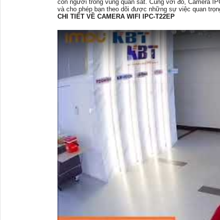
con người trong vùng quan sát. Cùng với đó, Camera IP
và cho phép bạn theo dõi được những sự việc quan trọn
CHI TIẾT VỀ CAMERA WIFI IPC-T22EP