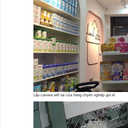
Lắp camera wifi tại cửa hàng chyên nghiệp giá rẻ