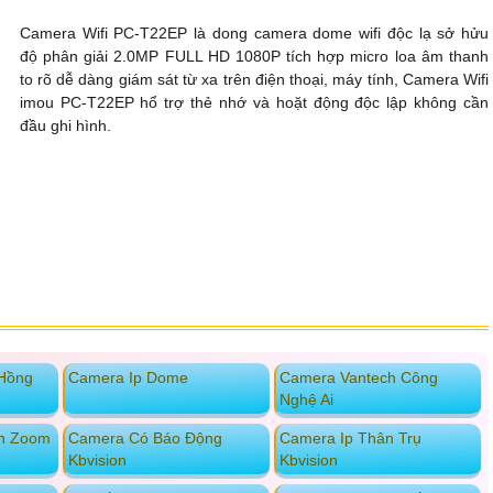
Camera Wifi PC-T22EP là dong camera dome wifi độc lạ sở hửu
độ phân giải 2.0MP FULL HD 1080P tích hợp micro loa âm thanh
to rõ dễ dàng giám sát từ xa trên điện thoại, máy tính, Camera Wifi
imou PC-T22EP hổ trợ thẻ nhớ và hoặt động độc lập không cần
đầu ghi hình.
 Hồng
Camera Ip Dome
Camera Vantech Công
Nghệ Ai
h Zoom
Camera Có Báo Động
Camera Ip Thân Trụ
Kbvision
Kbvision