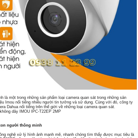
h là một trong những sản phẩm loại camera quan sát trong những sản
ệu Imou nổi tiếng nhiều người tin tưởng và sử dụng. Cùng với đó, công ty
ra Dahua nổi tiếng trên thế giới về những loại camera quan sát.
fi không dây IMOU IPC-T22EP 2MP
con người thông minh
ng nghệ xử lý hình ảnh mạnh mẽ, nhanh chóng tìm thấy được mục tiêu là