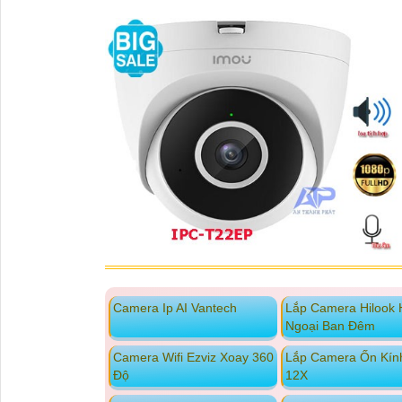
Camera Ip AI Vantech
Lắp Camera Hilook
Ngoại Ban Đêm
Camera Wifi Ezviz Xoay 360
Lắp Camera Ốn Kín
Độ
12X