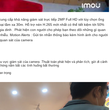
g cấp khả năng giám sát trực tiếp 2MP Full HD với tùy chọn ống
i tầm xa 30m. Hỗ trợ nén H.265 mới nhất có thể tiết kiệm tới 50%
gia dinh . Phát hiện con người cho phép bạn theo dõi những gì quan
hiễu. Motion Alerts : Gửi tin nhắn thông báo kèm hình ảnh cho người
 quan sát của camera
khu vực giám sát của camera .Thuật toán phát hiện và phân tích, gửi đi cảnh
chóng nắm bắt các tình huống bất thường
an trọng