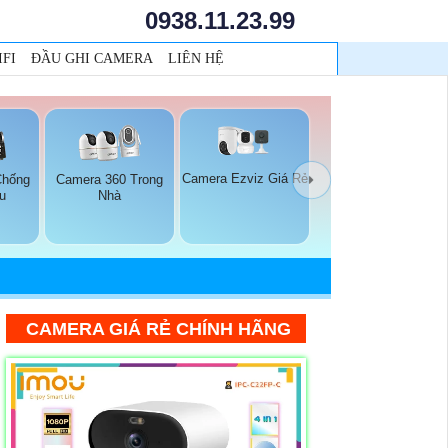
0938.11.23.99
FI
ĐẦU GHI CAMERA
LIÊN HỆ
Camera Ezviz Giá Rẻ
Chống
Camera 360 Trong
u
Nhà
CAMERA GIÁ RẺ CHÍNH HÃNG