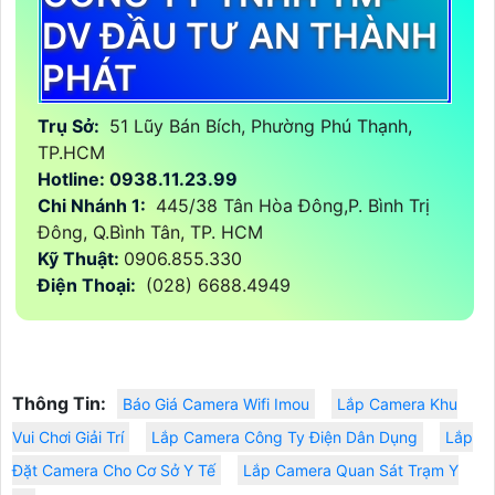
DV ĐẦU TƯ AN THÀNH
PHÁT
Trụ Sở:
51 Lũy Bán Bích, Phường Phú Thạnh,
TP.HCM
Hotline: 0938.11.23.99
Chi Nhánh 1:
445/38 Tân Hòa Đông,P. Bình Trị
Đông, Q.Bình Tân, TP. HCM
Kỹ Thuật:
0906.855.330
Điện Thoại:
(028) 6688.4949
Thông Tin:
Báo Giá Camera Wifi Imou
Lắp Camera Khu
Vui Chơi Giải Trí
Lắp Camera Công Ty Điện Dân Dụng
Lắp
Đặt Camera Cho Cơ Sở Y Tế
Lắp Camera Quan Sát Trạm Y