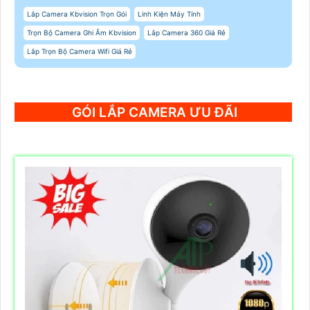
Lắp Camera Kbvision Trọn Gói
Linh Kiện Máy Tính
Trọn Bộ Camera Ghi Âm Kbvision
Lắp Camera 360 Giá Rẻ
Lắp Trọn Bộ Camera Wifi Giá Rẻ
GÓI LẮP CAMERA ƯU ĐÃI