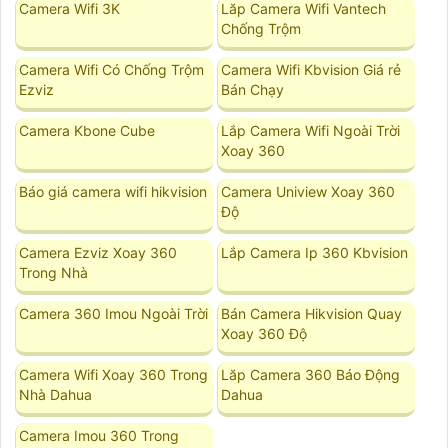
Camera Wifi 3K
Lăp Camera Wifi Vantech
Chống Trộm
Camera Wifi Có Chống Trộm
Camera Wifi Kbvision Giá rẻ
Ezviz
Bán Chạy
Camera Kbone Cube
Lắp Camera Wifi Ngoài Trời
Xoay 360
Báo giá camera wifi hikvision
Camera Uniview Xoay 360
Độ
Camera Ezviz Xoay 360
Lắp Camera Ip 360 Kbvision
Trong Nhà
Camera 360 Imou Ngoài Trời
Bán Camera Hikvision Quay
Xoay 360 Độ
Camera Wifi Xoay 360 Trong
Lăp Camera 360 Báo Động
Nhà Dahua
Dahua
Camera Imou 360 Trong