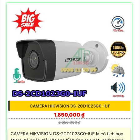
CAMERA HIKVISION DS-2CD1023G0-IUF
1,850,000 ₫
2,050,000 ₫
CAMERA HIKVISION DS-2CD1023G0-IUF là có tích hợp