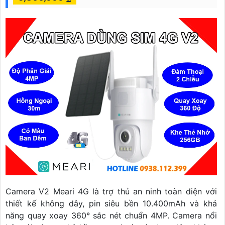
Camera V2 Meari 4G là trợ thủ an ninh toàn diện với
thiết kế không dây, pin siêu bền 10.400mAh và khả
năng quay xoay 360° sắc nét chuẩn 4MP. Camera nổi