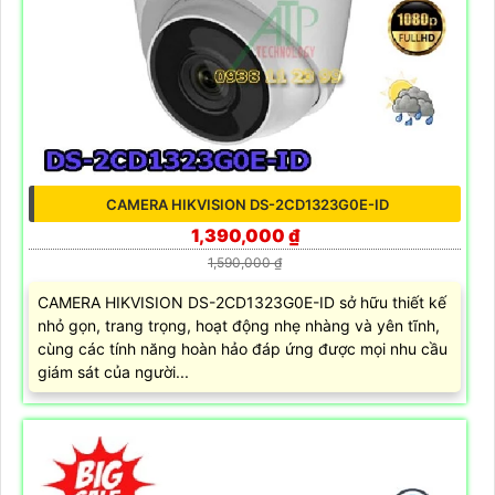
CAMERA HIKVISION DS-2CD1323G0E-ID
1,390,000 ₫
1,590,000 ₫
CAMERA HIKVISION DS-2CD1323G0E-ID sở hữu thiết kế
nhỏ gọn, trang trọng, hoạt động nhẹ nhàng và yên tĩnh,
cùng các tính năng hoàn hảo đáp ứng được mọi nhu cầu
giám sát của người...