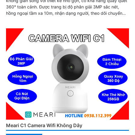
không gian sống với thiết kế nhỏ gọn, có khả năng quay quét
360° toàn cảnh. Được trang bị độ phân giải 3MP sắc nét,
hồng ngoại tầm xa 10m, nhận dạng người, theo dõi chuyển
động thông minh và đàm thoại hai chiều
Meari C1 Camera Wifi Không Dây