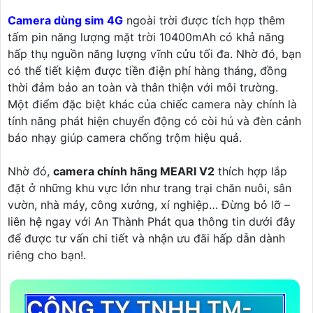
Camera dùng sim 4G
ngoài trời được tích hợp thêm
tấm pin năng lượng mặt trời 10400mAh có khả năng
hấp thụ nguồn năng lượng vĩnh cửu tối đa. Nhờ đó, bạn
có thể tiết kiệm được tiền điện phí hàng tháng, đồng
thời đảm bảo an toàn và thân thiện với môi trường.
Một điểm đặc biệt khác của chiếc camera này chính là
tính năng phát hiện chuyển động có còi hú và đèn cảnh
báo nhạy giúp camera chống trộm hiệu quả.
Nhờ đó,
camera chính hãng MEARI V2
thích hợp lắp
đặt ở những khu vực lớn như trang trại chăn nuôi, sân
vườn, nhà máy, công xưởng, xí nghiệp… Đừng bỏ lỡ –
liên hệ ngay với An Thành Phát qua thông tin dưới đây
để được tư vấn chi tiết và nhận ưu đãi hấp dẫn dành
riêng cho bạn!.
CÔNG TY TNHH TM-