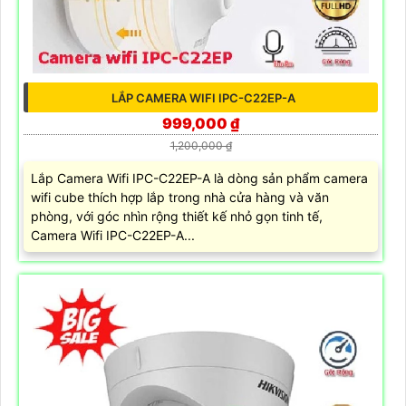
LẮP CAMERA WIFI IPC-C22EP-A
999,000 ₫
1,200,000 ₫
Lắp Camera Wifi IPC-C22EP-A là dòng sản phẩm camera
wifi cube thích hợp lắp trong nhà cửa hàng và văn
phòng, với góc nhìn rộng thiết kế nhỏ gọn tinh tế,
Camera Wifi IPC-C22EP-A...