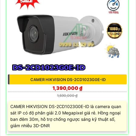
CAMER HIKVISION DS-2CD1023G0E-ID
1,390,000 ₫
1,590,000 ₫
CAMER HIKVISION DS-2CD1023G0E-ID là camera quan
sát IP có độ phân giải 2.0 Megapixel giá rẻ. Hồng ngoại
ban đêm 30m, hỗ trợ chống ngược sáng kỹ thuật số,
giảm nhiễu 3D-DNR