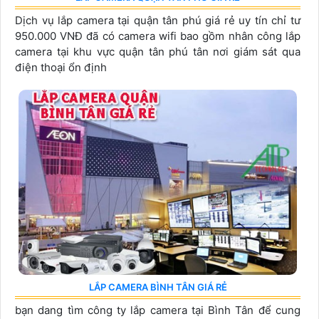
Dịch vụ lắp camera tại quận tân phú giá rẻ uy tín chỉ tư
950.000 VNĐ đã có camera wifi bao gồm nhân công lắp
camera tại khu vực quận tân phú tân nơi giám sát qua
điện thoại ổn định
LẮP CAMERA BÌNH TÂN GIÁ RẺ
bạn dang tìm công ty lắp camera tại Bình Tân để cung