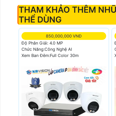
THAM KHẢO THÊM NH
THỂ DÙNG
850,000,000 VNĐ
Độ Phân Giải: 4.0 MP
Chức Năng:Công Nghệ AI
Xem Ban Đêm:Full Color 30m