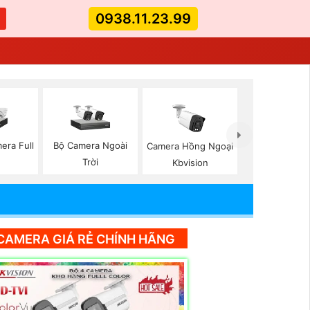
0938.11.23.99
era Full
Bộ Camera Ngoài
Camera Hồng Ngoại
Trời
Kbvision
CAMERA GIÁ RẺ CHÍNH HÃNG