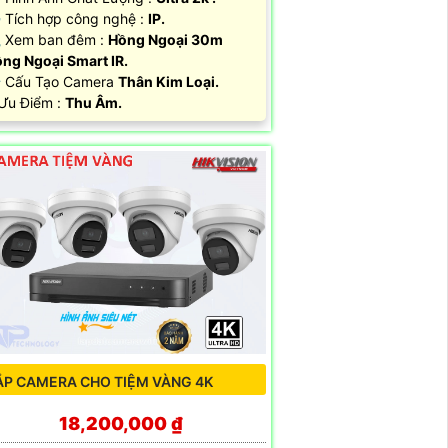
Tích hợp công nghệ :
IP.
 Xem ban đêm :
Hồng Ngoại 30m
ng Ngoại Smart IR.
 Cấu Tạo Camera
Thân Kim Loại.
 Ưu Điểm :
Thu Âm.
ẮP CAMERA CHO TIỆM VÀNG 4K
18,200,000 ₫