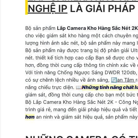
NGHỆ IP
LÀ GIẢI PHÁP
Bộ sản phẩm
Lắp Camera Kho Hàng Sắc Nét 2K
cho việc giám sát kho hàng một cách chuyên ngh
lượng hình ảnh sắc nét, bộ sản phẩm này mang lạ
Bộ sản phẩm này được trang bị độ phân giải Ultr
nét. thiết kế tích hợp cao cấp Bạn sẽ được cho 
hơn, đồng thời cung cấp thông tin chính xác về 
Với tính năng Chống Ngược Sáng DWDR 120db, b
có sự chênh lệch nhiều về ánh sáng, 🔄
an Tâm
r
nắng chiếu trực diện. 📖
Những tính năng chất l
giám sát, đồng thời cung cấp cho bạn một bức t
Bộ Lắp Camera Kho Hàng Sắc Nét 2K - Công Nghệ
trình giá rẻ, mang đến giải pháp hiệu quả và tiế
hơn
an ninh và giám sát hiệu quả, sản phẩm nà