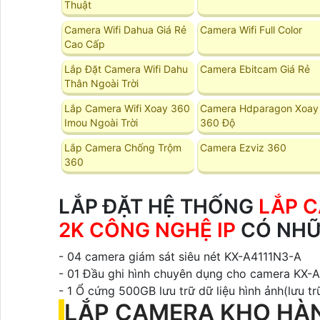
Thuật
Camera Wifi Dahua Giá Rẻ
Camera Wifi Full Color
Cao Cấp
Lắp Đặt Camera Wifi Dahu
Camera Ebitcam Giá Rẻ
Thân Ngoài Trời
Lắp Camera Wifi Xoay 360
Camera Hdparagon Xoay
Imou Ngoài Trời
360 Độ
Lắp Camera Chống Trộm
Camera Ezviz 360
360
LẮP ĐẶT HỆ THỐNG
LẮP 
2K CÔNG NGHỆ IP
CÓ NHỮN
- 04 camera giám sát siêu nét KX-A4111N3-A
- 01 Đầu ghi hình chuyên dụng cho camera KX
- 1 Ổ cứng 500GB lưu trữ dữ liệu hình ảnh(lưu t
LẮP CAMERA KHO HÀN